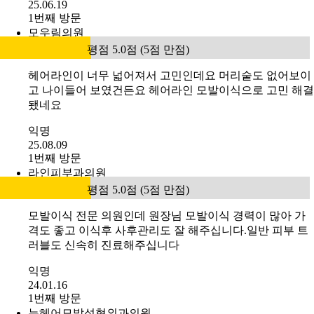
25.06.19
1번째 방문
모우림의원
평점 5.0점 (5점 만점)
헤어라인이 너무 넓어져서 고민인데요 머리숱도 없어보이
고 나이들어 보였건든요 헤어라인 모발이식으로 고민 해결
됐네요
익명
25.08.09
1번째 방문
라인피부과의원
평점 5.0점 (5점 만점)
모발이식 전문 의원인데 원장님 모발이식 경력이 많아 가
격도 좋고 이식후 사후관리도 잘 해주십니다.일반 피부 트
러블도 신속히 진료해주십니다
익명
24.01.16
1번째 방문
뉴헤어모발성형외과의원