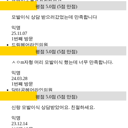
평점 5.0점 (5점 만점)
모발이식 상담 받으러갔었는데 만족합니다
익명
25.11.07
1번째 방문
드림헤어라인의원
평점 5.0점 (5점 만점)
ㅅㅇm자형 머리 모발이식 했는데 너무 만족합니다.
익명
24.03.28
1번째 방문
닥터공헤어라인의원
평점 5.0점 (5점 만점)
신랑 모발이식 상담받았어요. 친절하세요.
익명
23.12.14