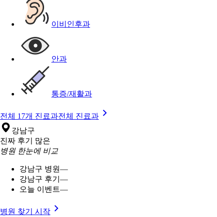
이비인후과
안과
통증/재활과
전체 17개 진료과
전체 진료과
강남구
진짜 후기 많은
병원 한눈에 비교
강남구 병원
—
강남구 후기
—
오늘 이벤트
—
병원 찾기 시작