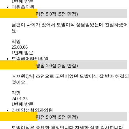
1번째 방문
더원츠의원
평점 5.0점 (5점 만점)
남편이 나이가 있어서 모발이식 상담받았는데 친절하셨어
요.
익명
25.03.06
1번째 방문
드림헤어라인의원
평점 5.0점 (5점 만점)
ㅅㅇ원장님 조언으로 고민이었던 모발이식 잘 받아 해결되
었어요.
익명
24.01.25
1번째 방문
라비앙성형외과의원
평점 5.0점 (5점 만점)
모발이식은 중요한 결정입니다 자세한 설명 감사합니다