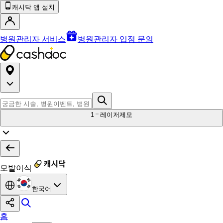
캐시닥 앱 설치
병원관리자 서비스
병원관리자 입점 문의
1
레이저제모
모발이식
한국어
홈