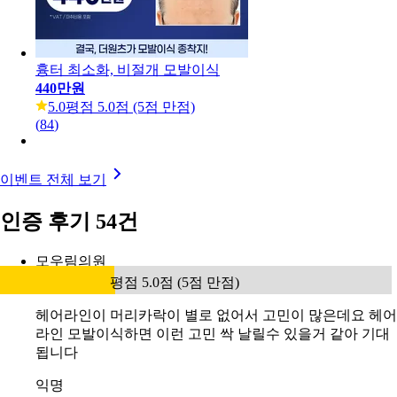
흉터 최소화, 비절개 모발이식
440만원
5.0
평점 5.0점 (5점 만점)
(
84
)
이벤트 전체 보기
인증 후기 54건
모우림의원
평점 5.0점 (5점 만점)
헤어라인이 머리카락이 별로 없어서 고민이 많은데요 헤어
라인 모발이식하면 이런 고민 싹 날릴수 있을거 같아 기대
됩니다
익명