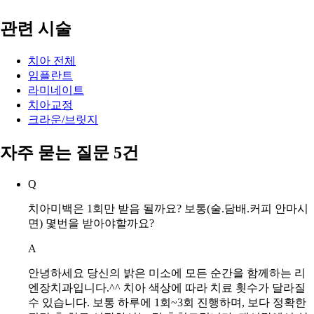
이벤트
관련 시술
치아 전체
임플란트
라미네이트
치아교정
크라운/브릿지
자주 묻는 질문 5건
Q
치아미백은 1회만 받음 될까요? 보통(술.담배.커피 안마시
면) 몇번을 받아야할까요?
A
안녕하세요 당신의 밝은 미소에 모든 순간을 함께하는 리
엔장치과입니다.^^ 치아 색상에 따라 치료 횟수가 달라질