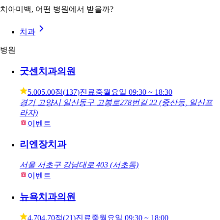
이 시술 받을 수 있는 병원
치아미백, 어떤 병원에서 받을까?
치과
병원
굿센치과의원
5.00
5.00점
(
137
)
진료중
월요일
09:30 ~ 18:30
경기 고양시 일산동구 고봉로278번길 22 (중산동, 일산프
라자)
이벤트
리엔장치과
서울 서초구 강남대로 403 (서초동)
이벤트
뉴욕치과의원