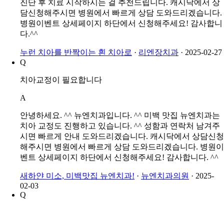
수 있습니다. 보통 하루에 1회~3회 진행하며, 보다 정확한
진단 후 치료 시작하시는 걸 추천드립니다. 캐시닥에서 상
담신청해주시면 병원에서 빠르게 상담 도와드리겠습니다.
병원이벤트 상세페이지 하단에서 신청해주세요! 감사합니
다.^^
누런 치아를 반짝이는 흰 치아로
·
리엔장치과
·
2025-02-27
Q
치아교정이 필요합니다
A
안녕하세요. ^^ 뉴엔치과입니다. ^^ 미백 맛집 뉴엔치과는
치아 교정도 진행하고 있습니다. ^^ 성함과 연락처 남겨주
시면 빠르게 안내 도와드리겠습니다. 캐시닥에서 상담신청
해주시면 병원에서 빠르게 상담 도와드리겠습니다. 병원이
벤트 상세페이지 하단에서 신청해주세요! 감사합니다. ^^
새하얀 미소, 미백맛집 뉴엔치과!
·
뉴엔치과의원
·
2025-
02-03
Q