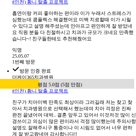
전
#
인천) 황니 탈출 프로젝트
흡연이랑 커피 좋아하는 편이라 이가 누래서 스트레스가
심했는데 콤플렉스 해결했어요 미백 치료할때 이가 시릴
수 있다고 설명 해주셨는데 안아프고 편안하게 잘 받았네
요 직원 분들 다 친절하시고 치과가 규모가 크네요 만족했
습니다~! 친구들한테도 추천해줬어요
익명
25.05.07
1번째 방문
방문 인증 완료
더케이365치과병원
평점 5.0점 (5점 만점)
#
인천) 황니 탈출 프로젝트
친구가 치아미백 만족도 최상이라 그러길래 저는 찾고 찾
아서 치과병원으로 선택해서 했는데여 치아 걱정은 진짜
완전 끝냈어여 대박.. 결혼 앞두고 있어서 이것저것 많이 신
경쓰이고 의심이 많은 편이라서 걱정 많이했는데 주의사항