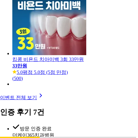
킹콩 비욘드 치아미백 3회 33만원
33만원
5.0
평점 5.0점 (5점 만점)
(
500
)
이벤트 전체 보기
인증 후기 7건
방문 인증 완료
더케이365치과병원