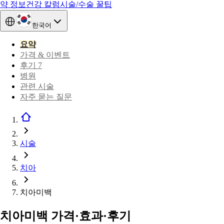
약 정보
건강 칼럼
시술/수술 꿀팁
한국어
요약
가격 & 이벤트
후기 7
병원
관련 시술
자주 묻는 질문
시술
치아
치아미백
치아미백 가격·효과·후기