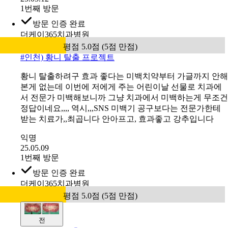
익명
25.05.12
1번째 방문
방문 인증 완료
더케이365치과병원
평점 5.0점 (5점 만점)
#
인천) 황니 탈출 프로젝트
황니 탈출하려구 효과 좋다는 미백치약부터 가글까지 안해
본게 없는데 이번에 저에게 주는 어린이날 선물로 치과에
서 전문가 미백해보니까 그냥 치과에서 미백하는게 무조건
정답이네요,,,, 역시,,,SNS 미백기 공구보다는 전문가한테
받는 치료가,,최곱니다 안아프고, 효과좋고 강추입니다
익명
25.05.09
1번째 방문
방문 인증 완료
더케이365치과병원
평점 5.0점 (5점 만점)