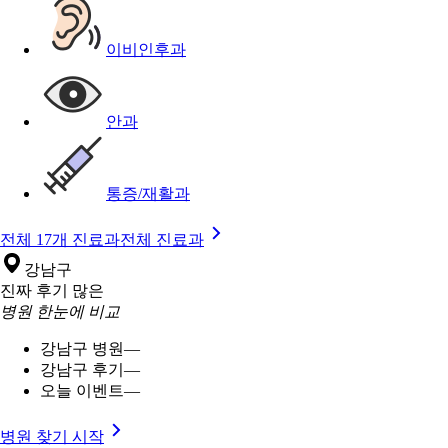
이비인후과
안과
통증/재활과
전체 17개 진료과
전체 진료과
강남구
진짜 후기 많은
병원 한눈에 비교
강남구 병원
—
강남구 후기
—
오늘 이벤트
—
병원 찾기 시작