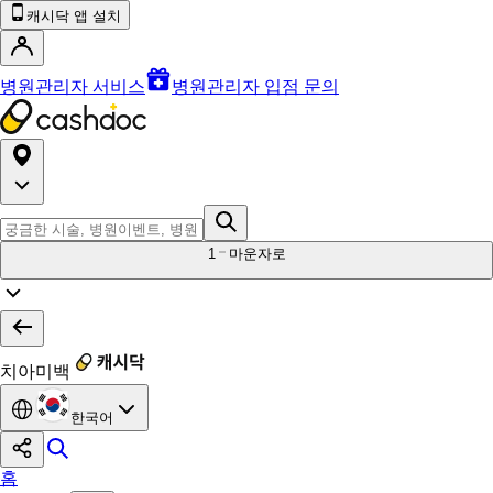
캐시닥 앱 설치
병원관리자 서비스
병원관리자 입점 문의
1
마운자로
치아미백
한국어
홈