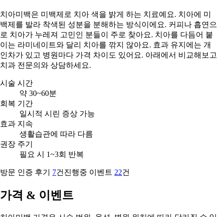
치아미백은 미백제로 치아 색을 밝게 하는 치료예요. 치아에 미
백제를 발라 착색된 성분을 분해하는 방식이에요. 커피나 흡연으
로 치아가 누레져 고민인 분들이 주로 찾아요. 치아를 다듬어 붙
이는 라미네이트와 달리 치아를 깎지 않아요. 효과 유지에는 개
인차가 있고 병원마다 가격 차이도 있어요. 아래에서 비교해보고
치과 전문의와 상담하세요.
시술 시간
약 30~60분
회복 기간
일시적 시린 증상 가능
효과 지속
생활습관에 따라 다름
권장 주기
필요 시 1~3회 반복
방문 인증 후기
7
건
진행중 이벤트
22
건
가격 & 이벤트