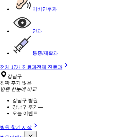
이비인후과
안과
통증/재활과
전체 17개 진료과
전체 진료과
강남구
진짜 후기 많은
병원 한눈에 비교
강남구 병원
—
강남구 후기
—
오늘 이벤트
—
병원 찾기 시작