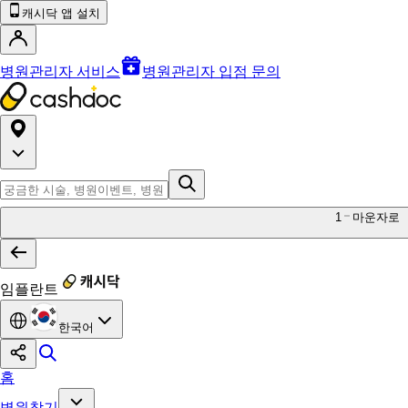
캐시닥 앱 설치
병원관리자 서비스
병원관리자 입점 문의
1
마운자로
임플란트
한국어
홈
병원찾기