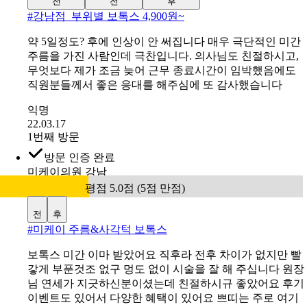
1번째 방문
방문 인증 완료
메이퓨어의원 강남점
평점 5.0점 (5점 만점)
전
전
후
#
강남점_부위별 보톡스 4,900원~
약 5일정도? 후에 인상이 안 써집니다 매우 극단적인 미간
주름을 가진 사람인데 극찬입니다. 의사님도 친절하시고,
무엇보다 제가 조금 늦어 근무 종료시간이 임박했음에도
직원분들께서 좋은 응대를 해주심에 또 감사했습니다
익명
22.03.17
1번째 방문