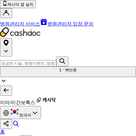
캐시닥 앱 설치
병원관리자 서비스
병원관리자 입점 문의
1
백반증
이마/미간보톡스
한국어
홈