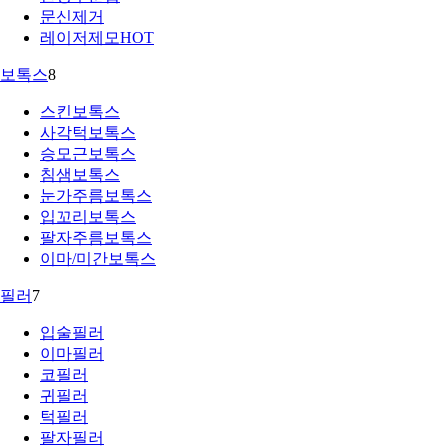
문신제거
레이저제모
HOT
보톡스
8
스킨보톡스
사각턱보톡스
승모근보톡스
침샘보톡스
눈가주름보톡스
입꼬리보톡스
팔자주름보톡스
이마/미간보톡스
필러
7
입술필러
이마필러
코필러
귀필러
턱필러
팔자필러