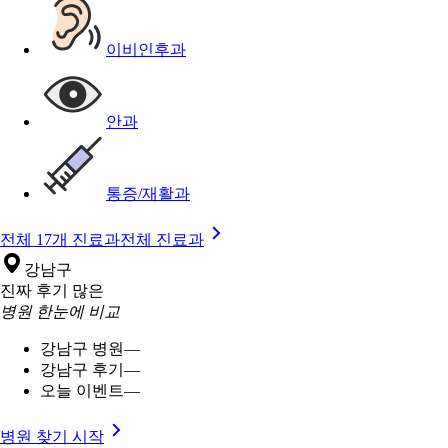
이비인후과
안과
통증/재활과
전체 17개 진료과
전체 진료과
강남구
진짜 후기 많은
병원 한눈에 비교
강남구 병원
—
강남구 후기
—
오늘 이벤트
—
병원 찾기 시작