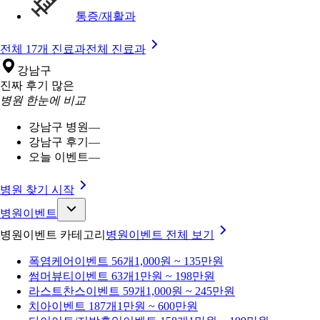
통증/재활과
전체 17개 진료과
전체 진료과
강남구
진짜 후기 많은
병원 한눈에 비교
강남구 병원
—
강남구 후기
—
오늘 이벤트
—
병원 찾기 시작
병원이벤트
병원이벤트 카테고리
병원이벤트
전체 보기
폭염케어
이벤트 56개
1,000원 ~ 135만원
썸머뷰티
이벤트 63개
1만원 ~ 198만원
라스트찬스
이벤트 59개
1,000원 ~ 245만원
치아
이벤트 187개
1만원 ~ 600만원