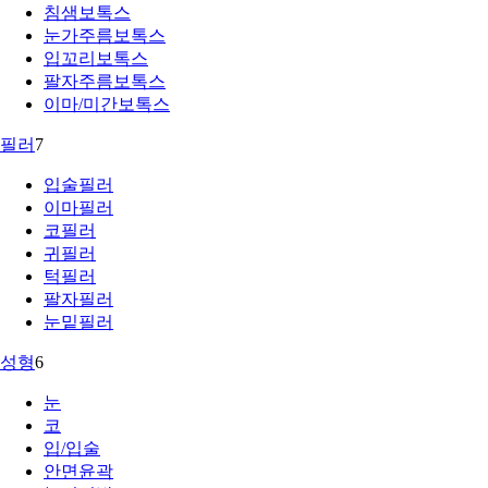
침샘보톡스
눈가주름보톡스
입꼬리보톡스
팔자주름보톡스
이마/미간보톡스
필러
7
입술필러
이마필러
코필러
귀필러
턱필러
팔자필러
눈밑필러
성형
6
눈
코
입/입술
안면윤곽