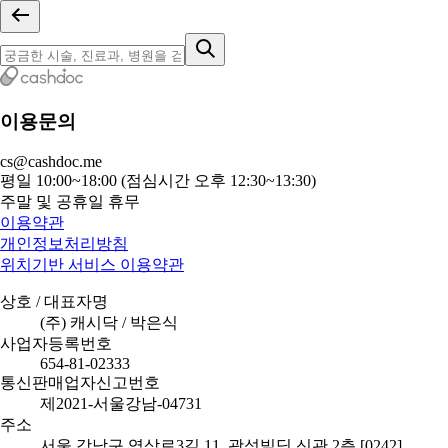
이용문의
cs@cashdoc.me
평일 10:00~18:00 (점심시간 오후 12:30~13:30)
주말 및 공휴일 휴무
이용약관
개인정보처리방침
위치기반 서비스 이용약관
상호 / 대표자명
(주) 캐시닥 / 박은식
사업자등록번호
654-81-02333
통신판매업자신고번호
제2021-서울강남-04731
주소
서울 강남구 역삼로3길 11, 광성빌딩 신관 2층 [0242]