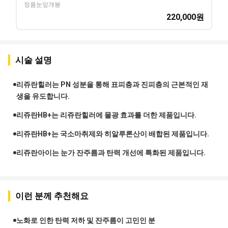
정품눈앞개봉
220,000
원
시술 설명
리쥬란힐러는 PN 성분을 통해 표피층과 진피층의 근본적인 재
생을 유도합니다.
리쥬란HB+는 리쥬란힐러에 물광 효과를 더한 제품입니다.
리쥬란HB+는 국소마취제와 히알루론산이 배합된 제품입니다.
리쥬란아이는 눈가 잔주름과 탄력 개선에 특화된 제품입니다.
이런 분께 추천해요
노화로 인한 탄력 저하 및 잔주름이 고민인 분