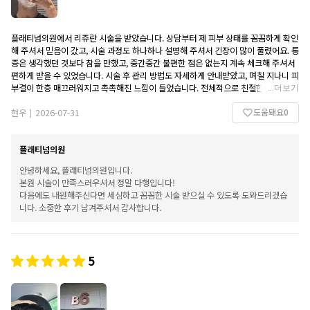
플래티넘의원에서 리쥬란 시술을 받았습니다. 상담부터 제 피부 상태를 꼼꼼하게 확인
해 주셔서 믿음이 갔고, 시술 과정도 하나하나 설명해 주셔서 긴장이 많이 풀렸어요. 통
증은 생각했던 것보다 참을 만했고, 중간중간 불편한 점은 없는지 계속 체크해 주셔서
편하게 받을 수 있었습니다. 시술 후 관리 방법도 자세하게 안내받았고, 며칠 지나니 피
부결이 한층 매끄러워지고 촉촉해진 느낌이 들었습니다. 전체적으로 친절한 응대와 세
...
더보기
심한 케어가 만족스러웠고, 다음에도 피부 관리가 필요하면 다시 방문하고 싶은 곳입
도움돼요
0
니다.저렴한 가격으로 시술희망하시면 방문해보세요!
현우
2026-07-31
|
플래티넘의원
안녕하세요, 플래티넘의원입니다.
본원 시술이 만족스러우셔서 정말 다행입니다!
다음에도 내원해주신다면 세심하고 꼼꼼한 시술 받으실 수 있도록 도와드리겠습
니다. 소중한 후기 남겨주셔서 감사합니다.
5