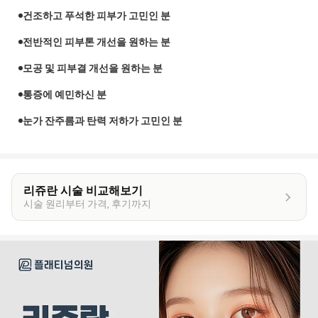
건조하고 푸석한 피부가 고민인 분
전반적인 피부톤 개선을 원하는 분
모공 및 피부결 개선을 원하는 분
통증에 예민하신 분
눈가 잔주름과 탄력 저하가 고민인 분
리쥬란 시술 비교해보기
시술 원리부터 가격, 후기까지
이
벤
트