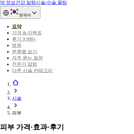
약 정보
건강 칼럼
시술/수술 꿀팁
한국어
요약
가격 & 이벤트
후기 9,999+
병원
분류별 보기
자주 묻는 질문
전문가 칼럼
다른 시술 카테고리
시술
피부
피부 가격·효과·후기