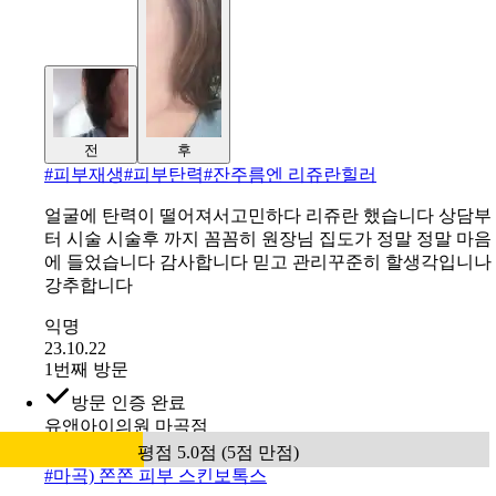
전
후
#
피부재생#피부탄력#잔주름엔 리쥬란힐러
얼굴에 탄력이 떨어져서고민하다 리쥬란 했습니다 상담부
터 시술 시술후 까지 꼼꼼히 원장님 집도가 정말 정말 마음
에 들었습니다 감사합니다 믿고 관리꾸준히 할생각입니나
강추합니다
익명
23.10.22
1번째 방문
방문 인증 완료
유앤아이의원 마곡점
평점 5.0점 (5점 만점)
#
마곡) 쫀쫀 피부 스킨보톡스