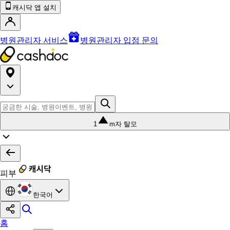
캐시닥 앱 설치
병원관리자 서비스
병원관리자 입점 문의
1
m자 탈모
피부
한국어
홈