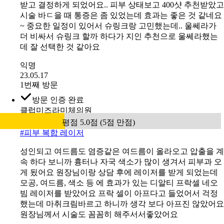
받고 결정하게 되었어요.. 피부 상태보고 400샷 추천받았고
시술 바ㄷ을 때 통증은 좀 있었는데 효과는 좋은 것 같네요
~ 중요한 일정이 있어서 슈링크랑 고민했는데.. 울쎄라가
더 비싸서 슈링크 할까 하다가 지인 추천으로 울쎄라했는
데 잘 선택한 것 같아요
익명
23.05.17
1번째 방문
방문 인증 완료
클럽미즈라미체의원
평점 5.0점 (5점 만점)
#
피부 복합 레이저
성인되고 여드름도 염증같은 여드름이 올라오고 압출을 계
속 하다 보니까 흉터나 자국 색소가 많이 생겨서 피부과 오
게 됬어요 원장님이랑 상담 후에 레이저를 받게 되었는데
모공, 여드름, 색소 등 에 효과가 있는 디알티 프락셀 네오
빔 레이저를 받았어요 프락 셀이 아프다고 들었어서 걱정
했는데 마취크림바르고 하니까 생각 보다 아프진 않았어요
원장님께서 시술도 꼼꼼히 해주서서좋았어요