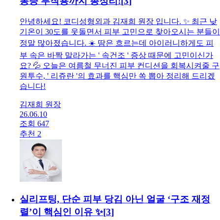
통증 부작용까지 총정리!
[
3
]
안녕하세요! 코디성형외과 김재희 원장 입니다. ✨ 최근 낮
기온이 30도를 웃돌면서 피부 고민으로 찾아오시는 분들이
정말 많아졌습니다. ☀️ 땀은 흐르는데 아이러니하게도 피
부 속은 바짝 말라가는 ' 속건조 ' 증상 때문에 고민이신가
요? 💦 오늘은 여름철 무너진 피부 컨디션을 회복시켜줄 구
원투수, ' 리쥬란 '의 효과를 핵심만 쏙 뽑아 정리해 드리겠
습니다!
김재희 원장
26.06.10
조회 647
추천 2
실리프팅, 단순 피부 당김 아닌 얼굴 ‘구조 재정
렬’이 핵심인 이유 ✨
[
3
]