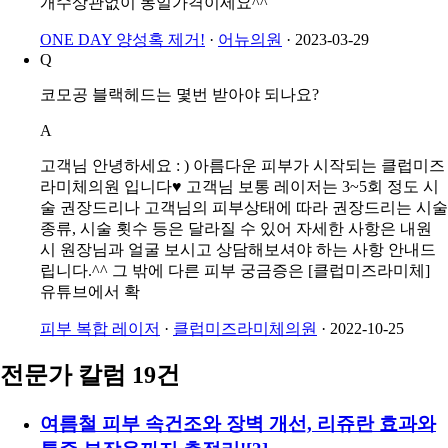
개수상관없이 동일가격이세요^^
ONE DAY 양성혹 제거!
·
어뉴의원
·
2023-03-29
Q
코모공 블랙헤드는 몇번 받아야 되나요?
A
고객님 안녕하세요 : ) 아름다운 피부가 시작되는 클럽미즈
라미체의원 입니다♥ 고객님 보통 레이저는 3~5회 정도 시
술 권장드리나 고객님의 피부상태에 따라 권장드리는 시술
종류, 시술 횟수 등은 달라질 수 있어 자세한 사항은 내원
시 원장님과 얼굴 보시고 상담해보셔야 하는 사항 안내드
립니다.^^ 그 밖에 다른 피부 궁금증은 [클럽미즈라미체]
유튜브에서 확
피부 복합 레이저
·
클럽미즈라미체의원
·
2022-10-25
전문가 칼럼 19건
여름철 피부 속건조와 장벽 개선, 리쥬란 효과와