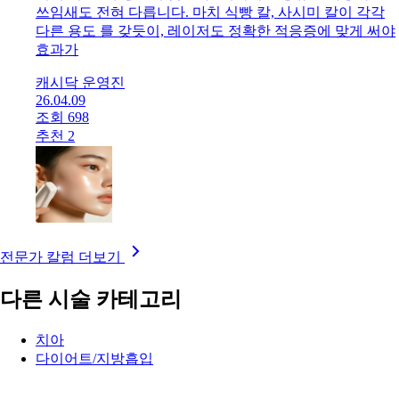
쓰임새도 전혀 다릅니다. 마치 식빵 칼, 사시미 칼이 각각
다른 용도 를 갖듯이, 레이저도 정확한 적응증에 맞게 써야
효과가
캐시닥 운영진
26.04.09
조회 698
추천 2
전문가 칼럼 더보기
다른 시술 카테고리
치아
다이어트/지방흡입
시력
리프팅