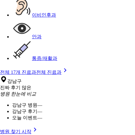
이비인후과
안과
통증/재활과
전체 17개 진료과
전체 진료과
강남구
진짜 후기 많은
병원 한눈에 비교
강남구 병원
—
강남구 후기
—
오늘 이벤트
—
병원 찾기 시작