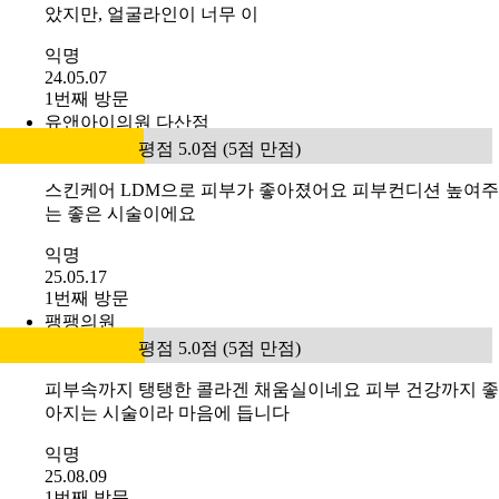
았지만, 얼굴라인이 너무 이
익명
24.05.07
1번째 방문
유앤아이의원 다산점
평점 5.0점 (5점 만점)
스킨케어 LDM으로 피부가 좋아졌어요 피부컨디션 높여주
는 좋은 시술이에요
익명
25.05.17
1번째 방문
팽팽의원
평점 5.0점 (5점 만점)
피부속까지 탱탱한 콜라겐 채움실이네요 피부 건강까지 좋
아지는 시술이라 마음에 듭니다
익명
25.08.09
1번째 방문