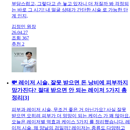
부담스럽고, 그렇다고 손 놓고 있자니 더 처질까 봐 걱정되
는 바로 그 시기! 내 얼굴 상태가 간단한 시술 로 가능한 단
계 인지,
김정민 원장
26.04.27
조회 367
추천 2
💸 레이저 시술, 잘못 받으면 돈 낭비에 피부까지
망가진다? 절대 받으면 안 되는 레이저 5가지 총
정리
[
3
]
피부과 레이저 시술, 무조건 좋은 거 아닌가요? 사실 잘못
받으면 오히려 피부가 더 엉망이 되는 케이스 가 꽤 많아요.
오늘은 레이저별 역효과 케이스 5가지 를 정리했습니다. 레
이저 시술, 왜 양날의 검일까? 레이저는 종류도 다양하고