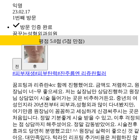
익명
23.02.17
1번째 방문
방문 인증 완료
꿈꾸는성형외과의원
평점 5.0점 (5점 만점)
전
후
#
피부재생#피부탄력#잔주름엔 리쥬란힐러
꿈프팅과 리쥬란4cc 함께 진행했어요. 금액도 저렴하고, 원
장님이 너~무 좋으세요. 저는 실장님만 상담진행하고 원장
님 상담없이 시술 들어가는 곳은 비추하거든요. 중년의 여
성인지라 20년전부터 피부과,성형외과 많이 다녀봤지만,
여기만큼 원장님이 꼼꼼하고 세심하게 신경써주시는 곳은
처음입니다. 정말 기분좋게 시술 받을 수 있고, 이후 걱정되
는 점 상담까지 해주셨어요. 정말 감동받았어요. 시술전후
효과도 당연히 분명했고요! ^^ 원장님 실력이 좋으신 것 같
아요. 대만족입다. 턱라인 리프팅 추가비용은 저렴하진 않