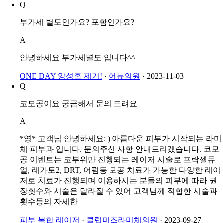
Q
부가세 별도인가요? 포함인가요?
A
안녕하세요 부가세별도 입니다^^
ONE DAY 양성혹 제거!
·
어뉴의원
·
2023-11-03
Q
코모공이요 궁금해서 문의 드려요
A
*영* 고객님 안녕하세요: ) 아름다운 피부가 시작되는 라미
체 피부과 입니다. 문의주신 사항 안내드리겠습니다. 코모
공 이벤트는 코부위만 진행되는 레이저 시술로 프락셀듀
얼, 레가토2, DRT, 어펌등 모공 치료가 가능한 다양한 레이
저로 치료가 진행되며 이용하시는 분들의 피부에 따라 권
장횟수와 시술은 달라질 수 있어 고객님께 적합한 시술과
횟수등의 자세한
피부 복합 레이저
·
클럽미즈라미체의원
·
2023-09-27