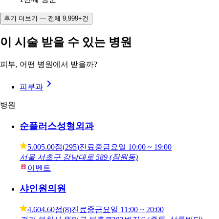
후기 더보기 — 전체 9,999+건
이 시술 받을 수 있는 병원
피부, 어떤 병원에서 받을까?
피부과
병원
순플러스성형외과
5.00
5.00점
(
295
)
진료중
금요일
10:00 ~ 19:00
서울 서초구 강남대로 589 (잠원동)
이벤트
샤인원의원
4.60
4.60점
(
8
)
진료중
금요일
11:00 ~ 20:00