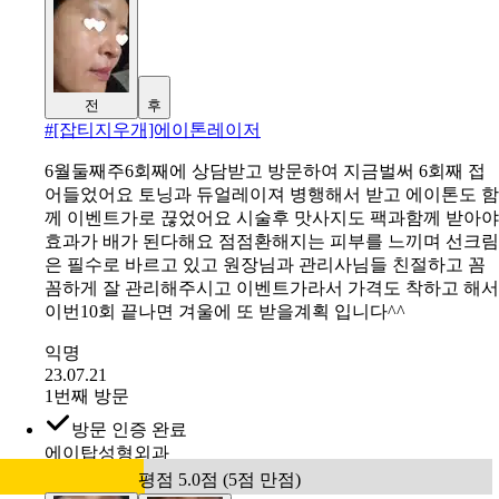
전
후
#
[잡티지우개]에이톤레이저
6월둘째주6회째에 상담받고 방문하여 지금벌써 6회째 접
어들었어요 토닝과 듀얼레이져 병행해서 받고 에이톤도 함
께 이벤트가로 끊었어요 시술후 맛사지도 팩과함께 받아야
효과가 배가 된다해요 점점환해지는 피부를 느끼며 선크림
은 필수로 바르고 있고 원장님과 관리사님들 친절하고 꼼
꼼하게 잘 관리해주시고 이벤트가라서 가격도 착하고 해서
이번10회 끝나면 겨울에 또 받을계획 입니다^^
익명
23.07.21
1번째 방문
방문 인증 완료
에이탑성형외과
평점 5.0점 (5점 만점)