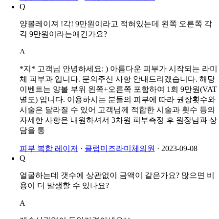
Q
양볼레이져 !각! 9만원이라고 적혀있는데 왼쪽 오른쪽 각
각 9만원이라는얘긴가요?
A
*지* 고객님 안녕하세요: ) 아름다운 피부가 시작되는 라미
체 피부과 입니다. 문의주신 사항 안내드리겠습니다. 해당
이벤트는 양볼 부위 왼쪽+오른쪽 포함하여 1회 9만원(VAT
별도) 입니다. 이용하시는 분들의 피부에 따라 권장횟수와
시술은 달라질 수 있어 고객님께 적합한 시술과 횟수 등의
자세한 사항은 내원하셔서 3차원 피부측정 후 원장님과 상
담을 통
피부 복합 레이저
·
클럽미즈라미체의원
·
2023-09-08
Q
얼굴하는데 갯수에 상관없이 금액이 같은가요? 많으면 비
용이 더 발생할 수 있나요?
A