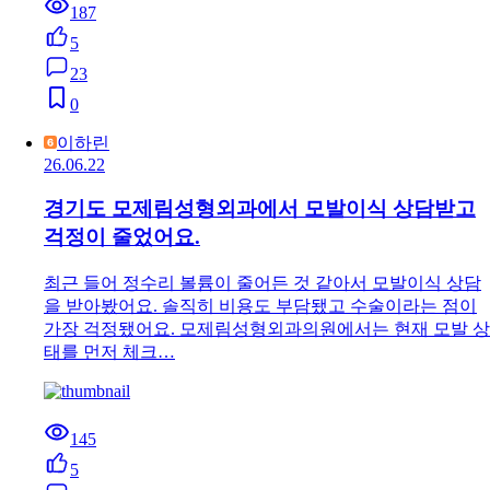
187
5
23
0
이하린
26.06.22
경기도 모제림성형외과에서 모발이식 상담받고
걱정이 줄었어요.
최근 들어 정수리 볼륨이 줄어든 것 같아서 모발이식 상담
을 받아봤어요. 솔직히 비용도 부담됐고 수술이라는 점이
가장 걱정됐어요. 모제림성형외과의원에서는 현재 모발 상
태를 먼저 체크…
145
5