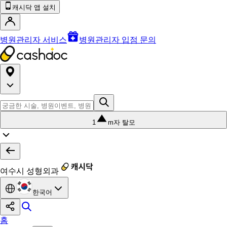
캐시닥 앱 설치
병원관리자 서비스
병원관리자 입점 문의
1
m자 탈모
여수시 성형외과
한국어
홈