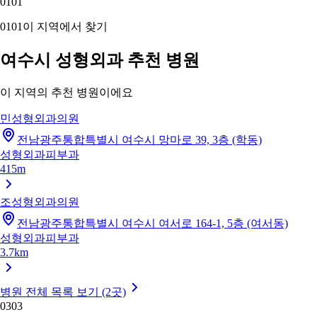
01
01
01
01
이 지역에서 찾기
여수시 성형외과 추천 병원
이 지역의 추천 병원이에요
민성형외과의원
전남광주통합특별시 여수시 망마로 39, 3층 (학동)
성형외과
피부과
415m
조성형외과의원
전남광주통합특별시 여수시 여서로 164-1, 5층 (여서동)
성형외과
피부과
3.7km
병원 전체 목록 보기 (2곳)
03
03