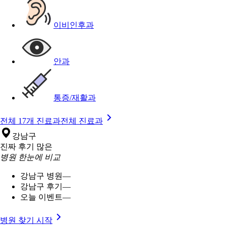
이비인후과
안과
통증/재활과
전체 17개 진료과
전체 진료과
강남구
진짜 후기 많은
병원 한눈에 비교
강남구 병원
—
강남구 후기
—
오늘 이벤트
—
병원 찾기 시작