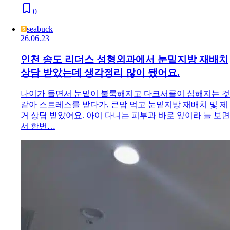
0
seabuck
26.06.23
인천 송도 리더스 성형외과에서 눈밑지방 재배치
상담 받았는데 생각정리 많이 됐어요.
나이가 들면서 눈밑이 불룩해지고 다크서클이 심해지는 것
같아 스트레스를 받다가, 큰맘 먹고 눈밑지방 재배치 및 제
거 상담 받았어요. 아이 다니는 피부과 바로 잎이라 늘 보면
서 한번…