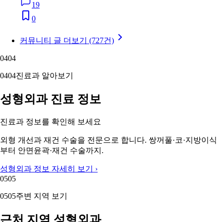
19
0
커뮤니티 글 더보기 (727건)
04
04
04
04
진료과 알아보기
성형외과 진료 정보
진료과 정보를 확인해 보세요
외형 개선과 재건 수술을 전문으로 합니다. 쌍꺼풀·코·지방이식
부터 안면윤곽·재건 수술까지.
성형외과 정보 자세히 보기 ›
05
05
05
05
주변 지역 보기
근처 지역 성형외과