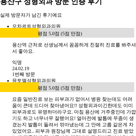
용산구 성형외과 방문 인증 후기
실제 방문자가 남긴 후기예요
모차르트성형외과의원
평점 5.0점 (5점 만점)
용산역 근처로 선생님께서 꼼꼼하게 친절히 진료를 봐주셔
서 좋아요.
익명
24.02.19
1번째 방문
뮤토엘성형외과의원
평점 5.0점 (5점 만점)
요즘 일반진료 보는 피부과가 없어서 병원 찾는데도 어려
움이 큰데 드디어 찾아냈어요!! 성형외과이긴한데도 이미
피부과로도 유명하더라구요. 마침 용산에 거주중인데 가깝
기도 하고 너무너무 잘됐어요! 얼마전에 발톱에 무좀이 생
겼는지 발톱이 들려서 깎아냈는데 그 안에 고름 같은게 차
있었어요.. 피부과 원장님께 그대로 설명드리고 진료 받았