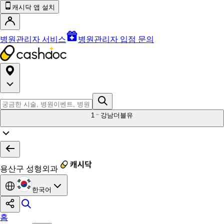
캐시닥 앱 설치
병원관리자 서비스
병원관리자 입점 문의
1
강남더블유
용산구 성형외과
한국어
홈