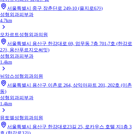
서울특별시 중구 장춘단로 249-10 (을지로6가)
성형외과
피부과
4.7km
모차르트성형외과의원
서울특별시 용산구 한강대로 69, 업무동 7층 701-7호 (한강로
2가, 용산푸르지오써밋)
성형외과
피부과
1.4km
뉘앙스성형외과의원
서울특별시 용산구 이촌로 264, 삼익아파트 201, 202호 (이촌
동)
성형외과
피부과
1.4km
뮤토엘성형외과의원
서울특별시 용산구 한강대로23길 25, 로카우스 호텔 지1층 3
호 (한강로3가)