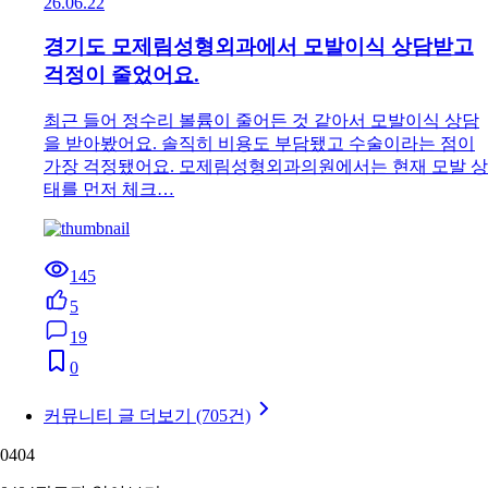
26.06.22
경기도 모제림성형외과에서 모발이식 상담받고
걱정이 줄었어요.
최근 들어 정수리 볼륨이 줄어든 것 같아서 모발이식 상담
을 받아봤어요. 솔직히 비용도 부담됐고 수술이라는 점이
가장 걱정됐어요. 모제림성형외과의원에서는 현재 모발 상
태를 먼저 체크…
145
5
19
0
커뮤니티 글 더보기 (705건)
04
04