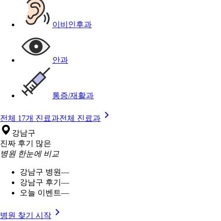
이비인후과
안과
통증/재활과
전체 17개 진료과
전체 진료과
강남구
진짜 후기 많은
병원 한눈에 비교
강남구 병원
—
강남구 후기
—
오늘 이벤트
—
병원 찾기 시작