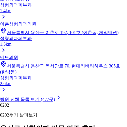
성형외과
피부과
1.4km
이촌성형외과의원
서울특별시 용산구 이촌로 192, 101호 (이촌동, 제일맨션)
성형외과
피부과
1.5km
멘드의원
서울특별시 용산구 독서당로 70, 현대리버티하우스 305호
(한남동)
성형외과
피부과
2.6km
병원 전체 목록 보기 (477곳)
02
02
02
02
후기 살펴보기