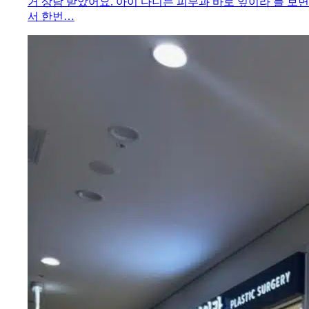
거 상담 받았어요. 아이 다니는 피부과 바로 잎이라 늘 보면
서 한번…