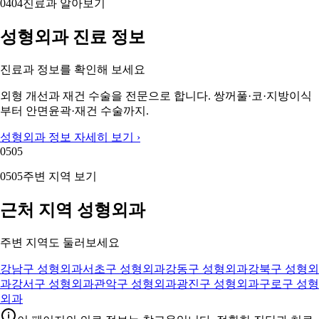
04
04
진료과 알아보기
성형외과 진료 정보
진료과 정보를 확인해 보세요
외형 개선과 재건 수술을 전문으로 합니다. 쌍꺼풀·코·지방이식
부터 안면윤곽·재건 수술까지.
성형외과 정보 자세히 보기 ›
05
05
05
05
주변 지역 보기
근처 지역 성형외과
주변 지역도 둘러보세요
강남구 성형외과
서초구 성형외과
강동구 성형외과
강북구 성형외
과
강서구 성형외과
관악구 성형외과
광진구 성형외과
구로구 성형
외과