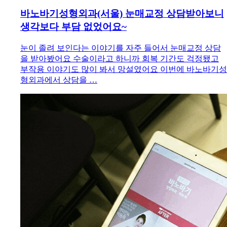
바노바기성형외과(서울) 눈매교정 상담받아보니
생각보다 부담 없었어요~
눈이 졸려 보인다는 이야기를 자주 들어서 눈매교정 상담
을 받아봤어요 수술이라고 하니까 회복 기간도 걱정됐고
부작용 이야기도 많이 봐서 망설였어요 이번에 바노바기성
형외과에서 상담을 …