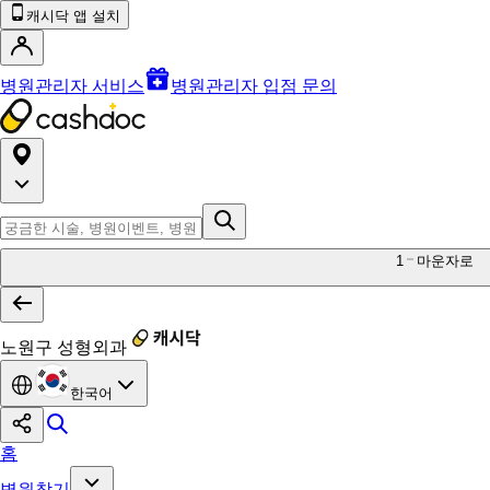
캐시닥 앱 설치
병원관리자 서비스
병원관리자 입점 문의
1
마운자로
노원구 성형외과
한국어
홈
병원찾기