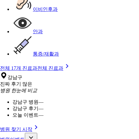
이비인후과
안과
통증/재활과
전체 17개 진료과
전체 진료과
강남구
진짜 후기 많은
병원 한눈에 비교
강남구 병원
—
강남구 후기
—
오늘 이벤트
—
병원 찾기 시작