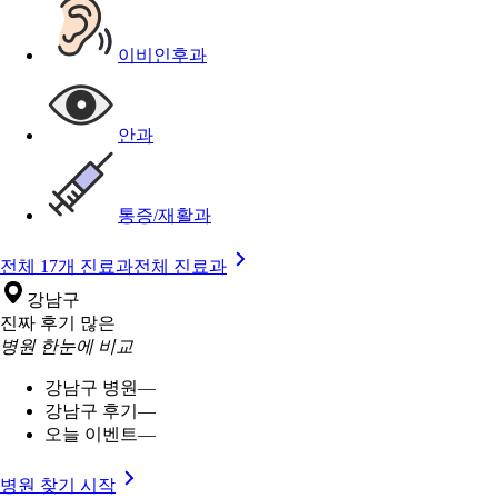
이비인후과
안과
통증/재활과
전체 17개 진료과
전체 진료과
강남구
진짜 후기 많은
병원 한눈에 비교
강남구 병원
—
강남구 후기
—
오늘 이벤트
—
병원 찾기 시작