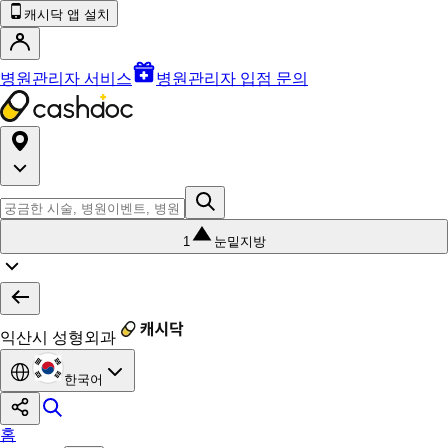
캐시닥 앱 설치
병원관리자 서비스
병원관리자 입점 문의
1
눈밑지방
익산시 성형외과
한국어
홈