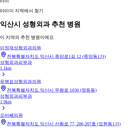
01
01
01
01
이 지역에서 찾기
익산시 성형외과 추천 병원
이 지역의 추천 병원이에요
이정재성형외과의원
전북특별자치도 익산시 중앙로1길 12 (중앙동1가)
성형외과
피부과
1.1km
유병표성형외과의원
전북특별자치도 익산시 무왕로 1030 (영등동)
성형외과
피부과
1.9km
오비쎄의원
전북특별자치도 익산시 선화로 77, 206,207호 (모현동1가)