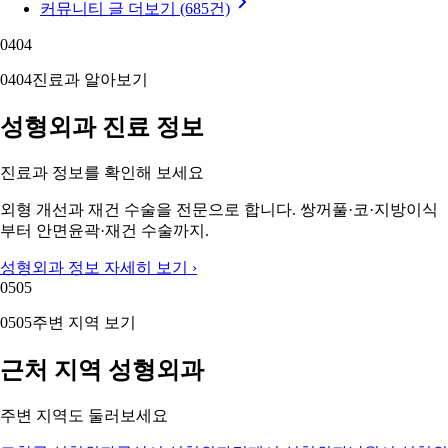
커뮤니티 글 더보기 (685건)
04
04
04
04
진료과 알아보기
성형외과 진료 정보
진료과 정보를 확인해 보세요
외형 개선과 재건 수술을 전문으로 합니다. 쌍꺼풀·코·지방이식
부터 안면윤곽·재건 수술까지.
성형외과 정보 자세히 보기 ›
05
05
05
05
주변 지역 보기
근처 지역 성형외과
주변 지역도 둘러보세요