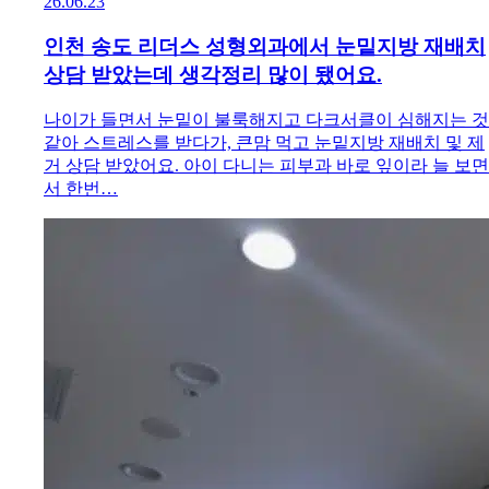
26.06.23
인천 송도 리더스 성형외과에서 눈밑지방 재배치
상담 받았는데 생각정리 많이 됐어요.
나이가 들면서 눈밑이 불룩해지고 다크서클이 심해지는 것
같아 스트레스를 받다가, 큰맘 먹고 눈밑지방 재배치 및 제
거 상담 받았어요. 아이 다니는 피부과 바로 잎이라 늘 보면
서 한번…