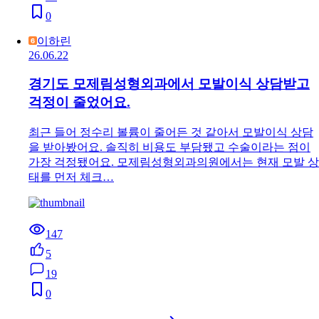
0
이하린
26.06.22
경기도 모제림성형외과에서 모발이식 상담받고
걱정이 줄었어요.
최근 들어 정수리 볼륨이 줄어든 것 같아서 모발이식 상담
을 받아봤어요. 솔직히 비용도 부담됐고 수술이라는 점이
가장 걱정됐어요. 모제림성형외과의원에서는 현재 모발 상
태를 먼저 체크…
147
5
19
0