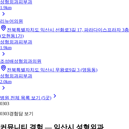
성형외과
피부과
1.9km
리뉴어의원
전북특별자치도 익산시 선화로3길 17, 파라다이스프라자 3층
(모현동1가)
성형외과
피부과
1.9km
조성배성형외과의원
전북특별자치도 익산시 무왕로9길 3 (영등동)
성형외과
피부과
2.0km
병원 전체 목록 보기 (5곳)
03
03
03
03
경험담 보기
커뮤니티 경험 — 익산시 성형외과