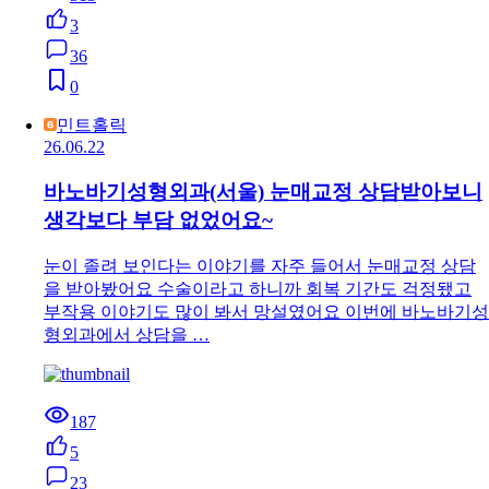
3
36
0
민트홀릭
26.06.22
바노바기성형외과(서울) 눈매교정 상담받아보니
생각보다 부담 없었어요~
눈이 졸려 보인다는 이야기를 자주 들어서 눈매교정 상담
을 받아봤어요 수술이라고 하니까 회복 기간도 걱정됐고
부작용 이야기도 많이 봐서 망설였어요 이번에 바노바기성
형외과에서 상담을 …
187
5
23