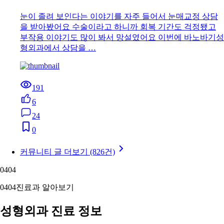
눈이 졸려 보인다는 이야기를 자주 들어서 눈매교정 상담
을 받아봤어요 수술이라고 하니까 회복 기간도 걱정됐고
부작용 이야기도 많이 봐서 망설였어요 이번에 바노바기성
형외과에서 상담을 …
191
6
24
0
커뮤니티 글 더보기 (826건)
04
04
04
04
진료과 알아보기
성형외과 진료 정보