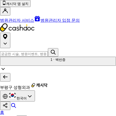
캐시닥 앱 설치
병원관리자 서비스
병원관리자 입점 문의
1
백반증
부평구 성형외과
한국어
홈