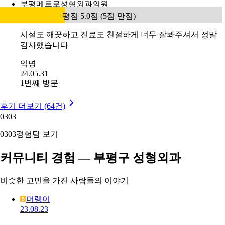
부평메트로성형외과의원
평점 5.0점 (5점 만점)
시설도 깨끗하고 진료도 친절하게 너무 잘봐주셔서 정말
감사했습니다
익명
24.05.31
1번째 방문
후기 더보기 (64건)
03
03
03
03
경험담 보기
커뮤니티 경험 — 부평구 성형외과
비슷한 고민을 가진 사람들의 이야기
머랭이
23.08.23