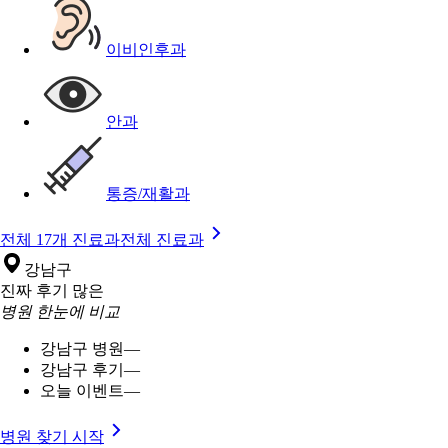
이비인후과
안과
통증/재활과
전체 17개 진료과
전체 진료과
강남구
진짜 후기 많은
병원 한눈에 비교
강남구 병원
—
강남구 후기
—
오늘 이벤트
—
병원 찾기 시작