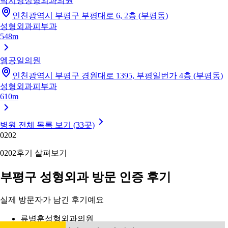
박치영성형외과의원
인천광역시 부평구 부평대로 6, 2층 (부평동)
성형외과
피부과
548m
엠공일의원
인천광역시 부평구 경원대로 1395, 부평일번가 4층 (부평동)
성형외과
피부과
610m
병원 전체 목록 보기 (33곳)
02
02
02
02
후기 살펴보기
부평구 성형외과 방문 인증 후기
실제 방문자가 남긴 후기예요
류병훈성형외과의원