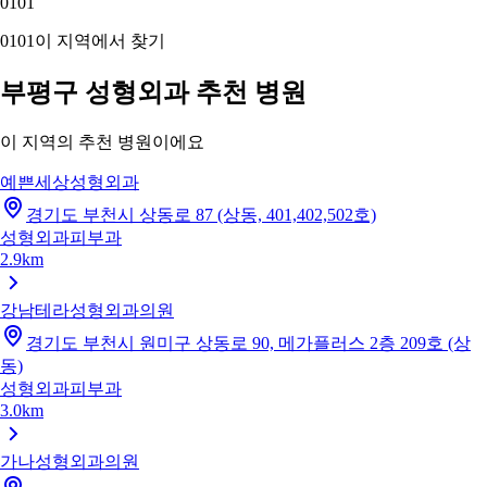
01
01
01
01
이 지역에서 찾기
부평구 성형외과 추천 병원
이 지역의 추천 병원이에요
예쁜세상성형외과
경기도 부천시 상동로 87 (상동, 401,402,502호)
성형외과
피부과
2.9km
강남테라성형외과의원
경기도 부천시 원미구 상동로 90, 메가플러스 2층 209호 (상
동)
성형외과
피부과
3.0km
가나성형외과의원