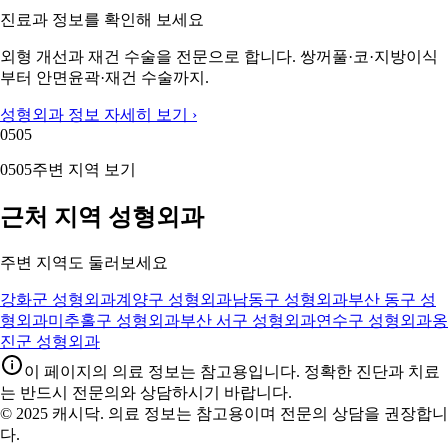
진료과 정보를 확인해 보세요
외형 개선과 재건 수술을 전문으로 합니다. 쌍꺼풀·코·지방이식
부터 안면윤곽·재건 수술까지.
성형외과 정보 자세히 보기 ›
05
05
05
05
주변 지역 보기
근처 지역 성형외과
주변 지역도 둘러보세요
강화군 성형외과
계양구 성형외과
남동구 성형외과
부산 동구 성
형외과
미추홀구 성형외과
부산 서구 성형외과
연수구 성형외과
옹
진군 성형외과
이 페이지의 의료 정보는 참고용입니다. 정확한 진단과 치료
는 반드시 전문의와 상담하시기 바랍니다.
© 2025 캐시닥. 의료 정보는 참고용이며 전문의 상담을 권장합니
다.