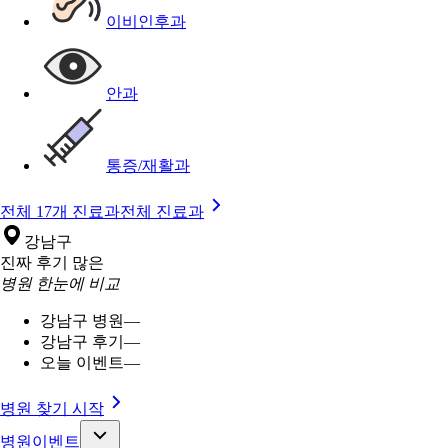
이비인후과
안과
통증/재활과
전체 17개 진료과
전체 진료과
강남구
진짜 후기 많은
병원 한눈에 비교
강남구 병원
—
강남구 후기
—
오늘 이벤트
—
병원 찾기 시작
병원이벤트