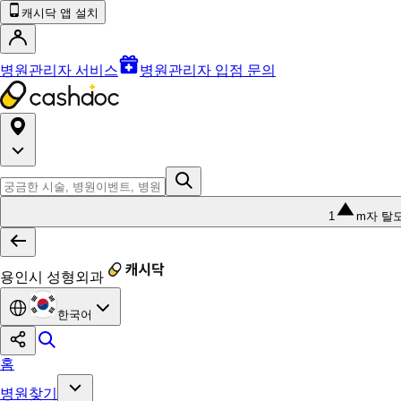
캐시닥 앱 설치
병원관리자 서비스
병원관리자 입점 문의
1
m자 탈
용인시 성형외과
한국어
홈
병원찾기