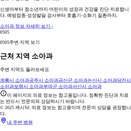
신생아부터 청소년까지 어린이의 성장과 건강을 진단·치료합니
다. 예방접종·성장발달 검사부터 호흡기·소화기 질환까지.
소아과 정보 자세히 보기 ›
05
05
05
05
주변 지역 보기
근처 지역 소아과
주변 지역도 둘러보세요
계룡시 소아과
공주시 소아과
금산군 소아과
논산시 소아과
당진시
소아과
보령시 소아과
부여군 소아과
서산시 소아과
이 페이지의 의료 정보는 참고용입니다. 정확한 진단과 치료
는 반드시 전문의와 상담하시기 바랍니다.
© 2025 캐시닥. 의료 정보는 참고용이며 전문의 상담을 권장합니
다.
내 주변 병원