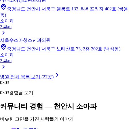
다나소아청소년과의원
충청남도 천안시 서북구 월봉로 132, 타워프라자 402호 (쌍용
동)
소아과
2.4km
서울수소아청소년과의원
충청남도 천안시 서북구 노태산로 73, 2층 202호 (백석동)
소아과
2.4km
병원 전체 목록 보기 (27곳)
03
03
03
03
경험담 보기
커뮤니티 경험 — 천안시 소아과
비슷한 고민을 가진 사람들의 이야기