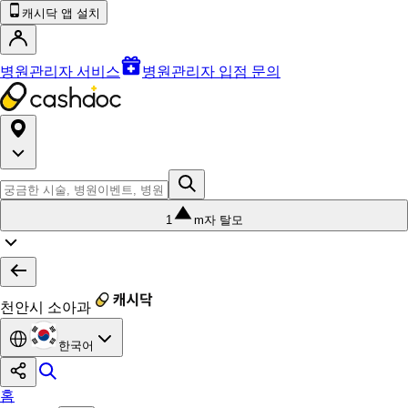
캐시닥 앱 설치
병원관리자 서비스
병원관리자 입점 문의
1
m자 탈모
천안시 소아과
한국어
홈