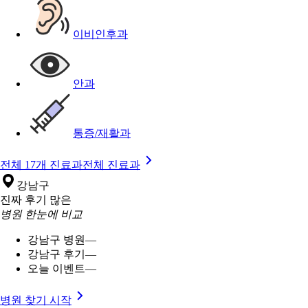
이비인후과
안과
통증/재활과
전체 17개 진료과
전체 진료과
강남구
진짜 후기 많은
병원 한눈에 비교
강남구 병원
—
강남구 후기
—
오늘 이벤트
—
병원 찾기 시작