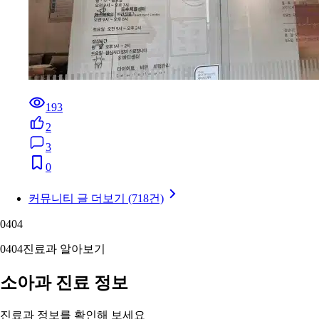
193
2
3
0
커뮤니티 글 더보기 (718건)
04
04
04
04
진료과 알아보기
소아과 진료 정보
진료과 정보를 확인해 보세요