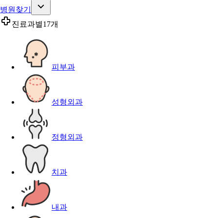
병원찾기
진료과별
17개
피부과
성형외과
정형외과
치과
내과