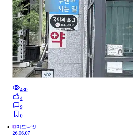
430
4
9
0
미드나잇
26.06.07