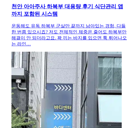
천안 아아주사 하복부 대용량 후기 식단관리 앱
까지 포함된 시스템
운동해도 유독 하복부 군살만 끝까지 남아있는 경험, 다들
한 번쯤 있으시죠? 저도 전체적인 체중은 줄어도 하복부만
해결이 안 되더라고요. 꽉 끼는 바지를 입으면 툭 튀어나오
는 라인…