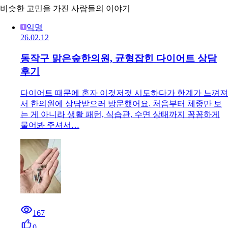
비슷한 고민을 가진 사람들의 이야기
익명
26.02.12
동작구 맑은숲한의원, 균형잡힌 다이어트 상담
후기
다이어트 때문에 혼자 이것저것 시도하다가 한계가 느껴져
서 한의원에 상담받으러 방문했어요. 처음부터 체중만 보
는 게 아니라 생활 패턴, 식습관, 수면 상태까지 꼼꼼하게
물어봐 주셔서…
167
0