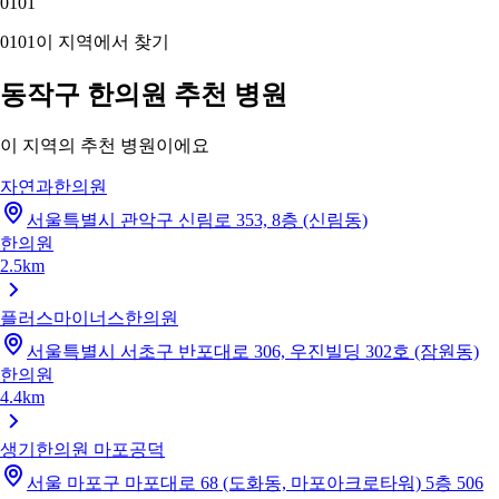
01
01
01
01
이 지역에서 찾기
동작구 한의원 추천 병원
이 지역의 추천 병원이에요
자연과한의원
서울특별시 관악구 신림로 353, 8층 (신림동)
한의원
2.5km
플러스마이너스한의원
서울특별시 서초구 반포대로 306, 우진빌딩 302호 (잠원동)
한의원
4.4km
생기한의원 마포공덕
서울 마포구 마포대로 68 (도화동, 마포아크로타워) 5층 506