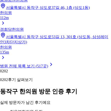
몸과맘엔한의원
서울특별시 동작구 상도로37길 46, 1층 (상도1동)
한의원
112m
경희당한의원
서울특별시 동작구 상도로53길 13, 301호 (상도동, 삼성레미
안3차단지상가)
한의원
135m
병원 전체 목록 보기 (517곳)
02
02
02
02
후기 살펴보기
동작구 한의원 방문 인증 후기
실제 방문자가 남긴 후기예요