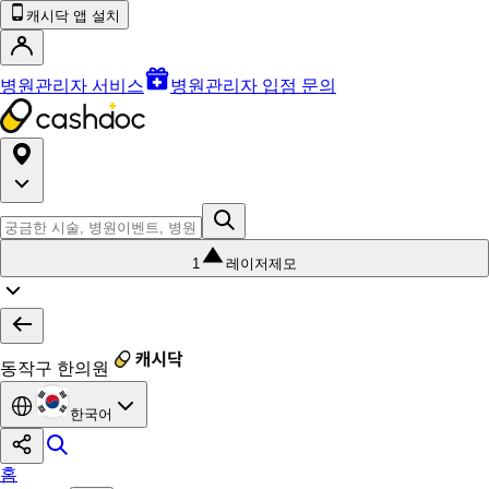
캐시닥 앱 설치
병원관리자 서비스
병원관리자 입점 문의
1
레이저제모
동작구 한의원
한국어
홈