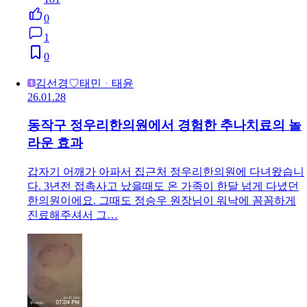
0
1
0
김선경♡태민ᆞ태윤
26.01.28
동작구 정우리한의원에서 경험한 추나치료의 놀
라운 효과
갑자기 어깨가 아파서 집근처 정우리한의원에 다녀왔습니
다. 3년전 접촉사고 났을때도 온 가족이 한달 넘게 다녔던
한의원이에요. 그때도 정승우 원장님이 워낙에 꼼꼼하게
진료해주셔서 그…