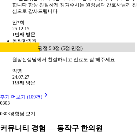
합니다 항상 친절하게 챙겨주시는 원장님과 간호사님께 진
심으로 감사드립니다
안*희
25.12.15
1번째 방문
동작한의원
평점 5.0점 (5점 만점)
원장선생님께서 친절하시고 진료도 잘 해주세요
익명
24.07.27
1번째 방문
후기 더보기 (109건)
03
03
03
03
경험담 보기
커뮤니티 경험 — 동작구 한의원