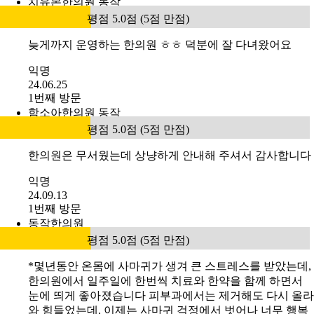
치유본한의원 동작
평점 5.0점 (5점 만점)
늦게까지 운영하는 한의원 ㅎㅎ 덕분에 잘 다녀왔어요
익명
24.06.25
1번째 방문
함소아한의원 동작
평점 5.0점 (5점 만점)
한의원은 무서웠는데 상냥하게 안내해 주셔서 감사합니다
익명
24.09.13
1번째 방문
동작한의원
평점 5.0점 (5점 만점)
*몇년동안 온몸에 사마귀가 생겨 큰 스트레스를 받았는데,
한의원에서 일주일에 한번씩 치료와 한약을 함께 하면서
눈에 띄게 좋아졌습니다 피부과에서는 제거해도 다시 올라
와 힘들었는데, 이제는 사마귀 걱정에서 벗어나 너무 행복