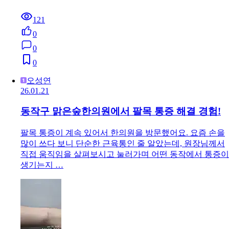
121
0
0
0
오성연
26.01.21
동작구 맑은숲한의원에서 팔목 통증 해결 경험!
팔목 통증이 계속 있어서 한의원을 방문했어요. 요즘 손을
많이 쓰다 보니 단순한 근육통인 줄 알았는데, 원장님께서
직접 움직임을 살펴보시고 눌러가며 어떤 동작에서 통증이
생기는지 …