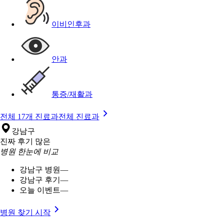
이비인후과
안과
통증/재활과
전체 17개 진료과
전체 진료과
강남구
진짜 후기 많은
병원 한눈에 비교
강남구 병원
—
강남구 후기
—
오늘 이벤트
—
병원 찾기 시작