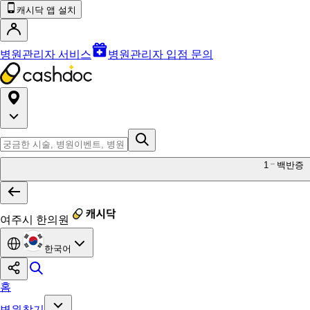
캐시닥 앱 설치
병원관리자 서비스
병원관리자 입점 문의
1
백반증
여주시 한의원
한국어
홈
병원찾기