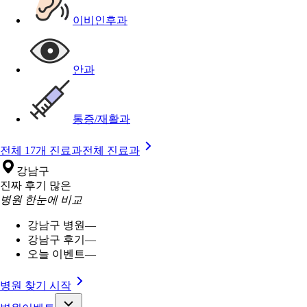
이비인후과
안과
통증/재활과
전체 17개 진료과
전체 진료과
강남구
진짜 후기 많은
병원 한눈에 비교
강남구 병원
—
강남구 후기
—
오늘 이벤트
—
병원 찾기 시작