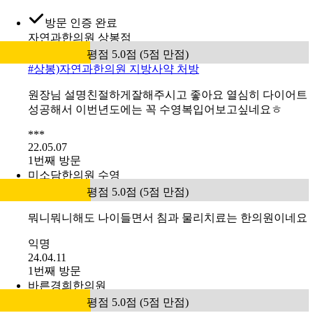
방문 인증 완료
자연과한의원 상봉점
평점 5.0점 (5점 만점)
#
상봉)자연과한의원 지방사약 처방
원장님 설명친절하게잘해주시고 좋아요 열심히 다이어트
성공해서 이번년도에는 꼭 수영복입어보고싶네요ㅎ
***
22.05.07
1번째 방문
미소담한의원 수영
평점 5.0점 (5점 만점)
뭐니뭐니해도 나이들면서 침과 물리치료는 한의원이네요
익명
24.04.11
1번째 방문
바른경희한의원
평점 5.0점 (5점 만점)