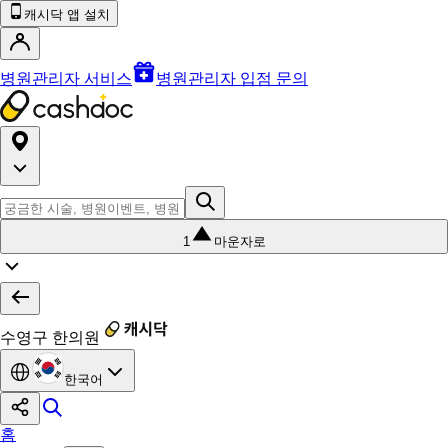
캐시닥 앱 설치
병원관리자 서비스
병원관리자 입점 문의
1
마운자로
수영구 한의원
한국어
홈