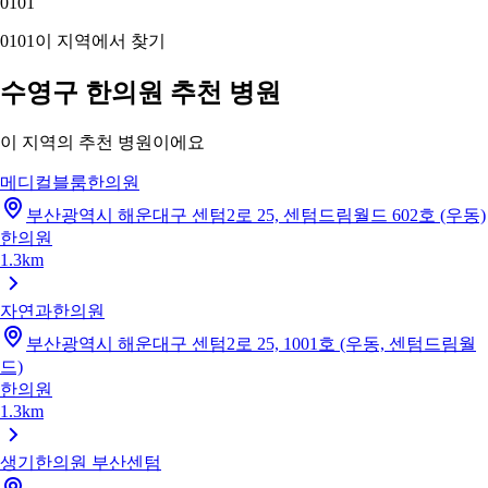
01
01
01
01
이 지역에서 찾기
수영구 한의원 추천 병원
이 지역의 추천 병원이에요
메디컬블룸한의원
부산광역시 해운대구 센텀2로 25, 센텀드림월드 602호 (우동)
한의원
1.3km
자연과한의원
부산광역시 해운대구 센텀2로 25, 1001호 (우동, 센텀드림월
드)
한의원
1.3km
생기한의원 부산센텀