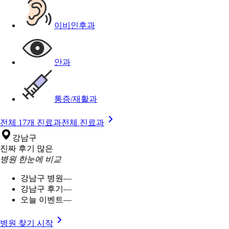
이비인후과
안과
통증/재활과
전체 17개 진료과
전체 진료과
강남구
진짜 후기 많은
병원 한눈에 비교
강남구 병원
—
강남구 후기
—
오늘 이벤트
—
병원 찾기 시작