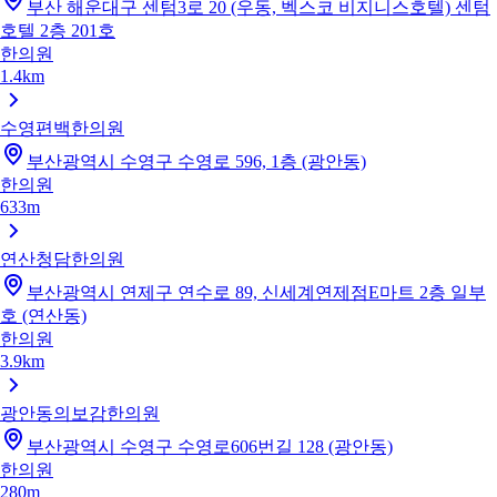
부산 해운대구 센텀3로 20 (우동, 벡스코 비지니스호텔) 센텀
호텔 2층 201호
한의원
1.4km
수영편백한의원
부산광역시 수영구 수영로 596, 1층 (광안동)
한의원
633m
연산청담한의원
부산광역시 연제구 연수로 89, 신세계연제점E마트 2층 일부
호 (연산동)
한의원
3.9km
광안동의보감한의원
부산광역시 수영구 수영로606번길 128 (광안동)
한의원
280m