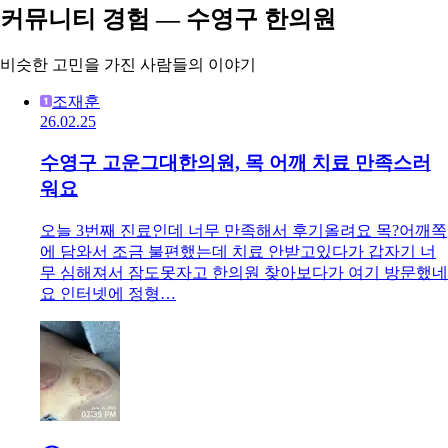
커뮤니티 경험 — 수영구 한의원
비슷한 고민을 가진 사람들의 이야기
조재훈
26.02.25
수영구 고운그대한의원, 목 어깨 치료 만족스러
워요
오늘 3번째 진료인데 너무 만족해서 후기올려요 목?어깨쪽
에 담와서 조금 불편했는데 치료 안받고있다가 갑자기 너
무 심해져서 잠도못자고 한의원 찾아보다가 여기 방문했네
요 인터넷에 정형…