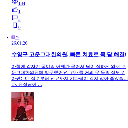
134
1
3
0
ㅇ
26.01.26
수영구 고운그대한의원, 빠른 치료로 목 담 해결!
아침에 갑자기 목이랑 어깨가 굳어서 담이 심하게 와서 고
운그대한의원에 방문했어요. 고개를 거의 못 돌릴 정도로
아팠는데 접수부터 진료까지 기다림이 길지 않아 좋았습니
다. 원장님이 …