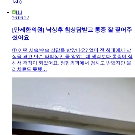
0
H.J
26.06.22
[만제한의원] 낙상후 침상담받고 통증 잘 짚어주
셨어요
① 어떤 시술/수술 상담을 받았나요? 얼마 전 침대에서 낙
상을 겪고 단순 타박상인 줄 알았는데 생각보다 통증이 심
해서 걱정이 되었어요. 정형외과에서 검사도 받았지만 물
리치료도 못했…