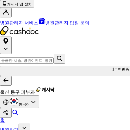
캐시닥 앱 설치
병원관리자 서비스
병원관리자 입점 문의
1
백반증
울산 동구 피부과
한국어
홈
병원찾기