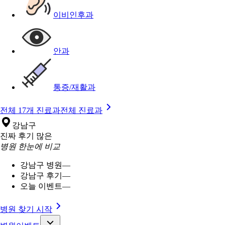
이비인후과
안과
통증/재활과
전체 17개 진료과
전체 진료과
강남구
진짜 후기 많은
병원 한눈에 비교
강남구 병원
—
강남구 후기
—
오늘 이벤트
—
병원 찾기 시작