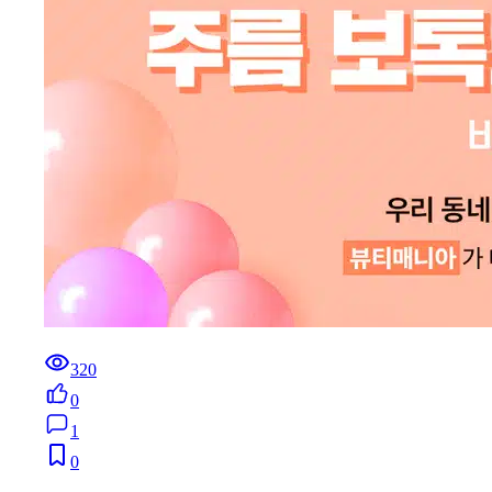
320
0
1
0