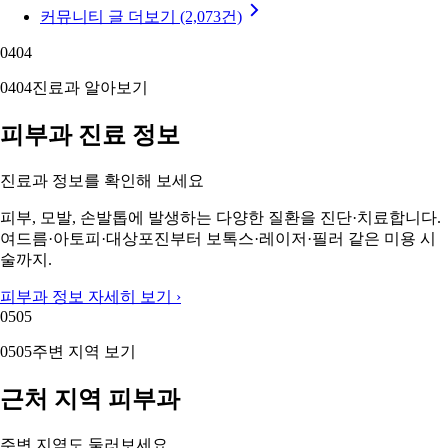
커뮤니티 글 더보기 (2,073건)
04
04
04
04
진료과 알아보기
피부과 진료 정보
진료과 정보를 확인해 보세요
피부, 모발, 손발톱에 발생하는 다양한 질환을 진단·치료합니다.
여드름·아토피·대상포진부터 보톡스·레이저·필러 같은 미용 시
술까지.
피부과 정보 자세히 보기 ›
05
05
05
05
주변 지역 보기
근처 지역 피부과
주변 지역도 둘러보세요