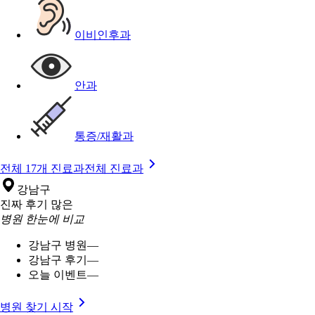
이비인후과
안과
통증/재활과
전체 17개 진료과
전체 진료과
강남구
진짜 후기 많은
병원 한눈에 비교
강남구 병원
—
강남구 후기
—
오늘 이벤트
—
병원 찾기 시작