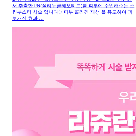
서 추출한 PN(폴리뉴클레오티드)를 피부에 주입해주는 스
킨부스터 시술 입니다✨ 피부 콜라겐 재생 을 유도하여 피
부개선 효과 …