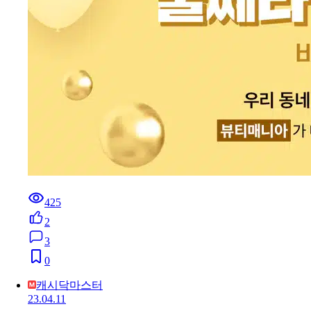
425
2
3
0
캐시닥마스터
23.04.11