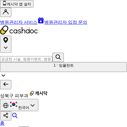
캐시닥 앱 설치
병원관리자 서비스
병원관리자 입점 문의
1
임플란트
성북구 피부과
한국어
홈