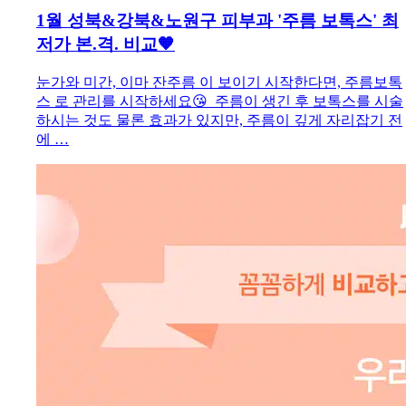
1월 성북&강북&노원구 피부과 '주름 보톡스' 최
저가 본.격. 비교🧡
눈가와 미간, 이마 잔주름 이 보이기 시작한다면, 주름보톡
스 로 관리를 시작하세요😘 ​ 주름이 생긴 후 보톡스를 시술
하시는 것도 물론 효과가 있지만, 주름이 깊게 자리잡기 전
에 …