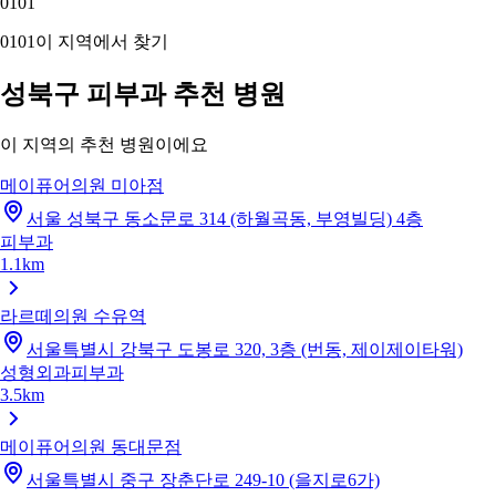
01
01
01
01
이 지역에서 찾기
성북구 피부과 추천 병원
이 지역의 추천 병원이에요
메이퓨어의원 미아점
서울 성북구 동소문로 314 (하월곡동, 부영빌딩) 4층
피부과
1.1km
라르떼의원 수유역
서울특별시 강북구 도봉로 320, 3층 (번동, 제이제이타워)
성형외과
피부과
3.5km
메이퓨어의원 동대문점
서울특별시 중구 장춘단로 249-10 (을지로6가)