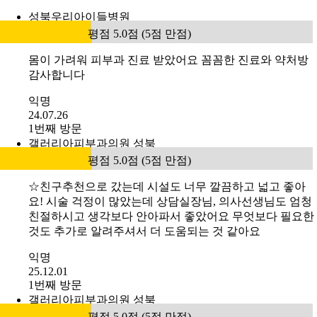
성북우리아이들병원
평점 5.0점 (5점 만점)
몸이 가려워 피부과 진료 받았어요 꼼꼼한 진료와 약처방
감사합니다
익명
24.07.26
1번째 방문
갤러리아피부과의원 성북
평점 5.0점 (5점 만점)
☆친구추천으로 갔는데 시설도 너무 깔끔하고 넓고 좋아
요! 시술 걱정이 많았는데 상담실장님, 의사선생님도 엄청
친절하시고 생각보다 안아파서 좋았어요 무엇보다 필요한
것도 추가로 알려주셔서 더 도움되는 것 같아요
익명
25.12.01
1번째 방문
갤러리아피부과의원 성북
평점 5.0점 (5점 만점)