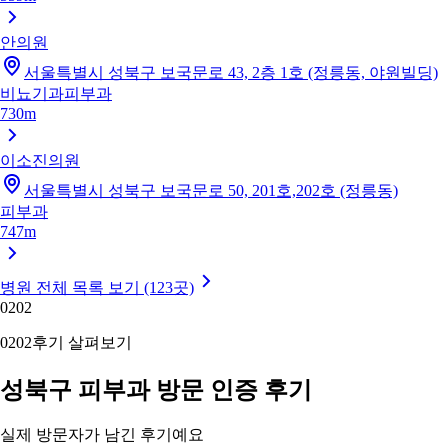
안의원
서울특별시 성북구 보국문로 43, 2층 1호 (정릉동, 야원빌딩)
비뇨기과
피부과
730m
이소진의원
서울특별시 성북구 보국문로 50, 201호,202호 (정릉동)
피부과
747m
병원 전체 목록 보기 (123곳)
02
02
02
02
후기 살펴보기
성북구 피부과 방문 인증 후기
실제 방문자가 남긴 후기예요