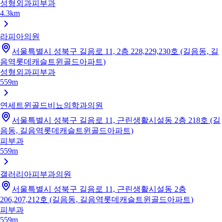
성형외과
피부과
4.3km
라피아의원
서울특별시 성북구 길음로 11, 2층 228,229,230호 (길음동, 길
음역롯데캐슬트윈골드아파트)
성형외과
피부과
559m
연세트윈골드비뇨의학과의원
서울특별시 성북구 길음로 11, 근린생활시설동 2층 218호 (길
음동, 길음역롯데캐슬트윈골드아파트)
피부과
559m
갤러리아피부과의원
서울특별시 성북구 길음로 11, 근린생활시설동 2층
206,207,212호 (길음동, 길음역롯데캐슬트윈골드아파트)
피부과
559m