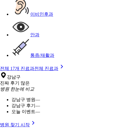
이비인후과
안과
통증/재활과
전체 17개 진료과
전체 진료과
강남구
진짜 후기 많은
병원 한눈에 비교
강남구 병원
—
강남구 후기
—
오늘 이벤트
—
병원 찾기 시작