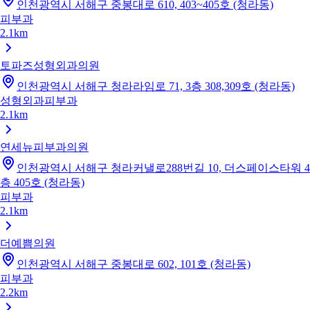
인천광역시 서해구 중봉대로 610, 403~405호 (청라동)
피부과
2.1km
토파즈성형외과의원
인천광역시 서해구 청라라임로 71, 3층 308,309호 (청라동)
성형외과
피부과
2.1km
연세뉴피부과의원
인천광역시 서해구 청라커낼로288번길 10, 더스페이스타워 4
층 405호 (청라동)
피부과
2.1km
더예쁨의원
인천광역시 서해구 중봉대로 602, 101호 (청라동)
피부과
2.2km