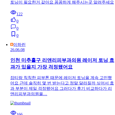
토닝이 필요한거 같아요 꼼꼼하게 해주시는곳 알려주세요
122
0
0
0
이하린
26.06.08
인천 미추홀구 리앤리피부과의원 레이저 토닝 효
과가 있을지 가장 걱정됐어요
잡티랑 칙칙한 피부톤 때문에 레이저 토닝을 계속 고민했
어요 근데 솔직히 몇 번 받는다고 정말 달라질까 싶어서 효
과 부분이 제일 걱정됐어요 그러다가 후기 비교하다가 리
앤리피부과의원을…
166