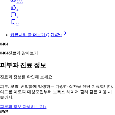
288
2
8
0
커뮤니티 글 더보기 (2,714건)
04
04
04
04
진료과 알아보기
피부과 진료 정보
진료과 정보를 확인해 보세요
피부, 모발, 손발톱에 발생하는 다양한 질환을 진단·치료합니다.
여드름·아토피·대상포진부터 보톡스·레이저·필러 같은 미용 시
술까지.
피부과 정보 자세히 보기 ›
05
05