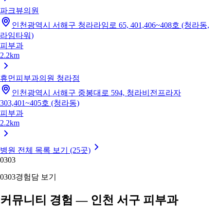
파크뷰의원
인천광역시 서해구 청라라임로 65, 401,406~408호 (청라동,
라임타워)
피부과
2.2km
휴먼피부과의원 청라점
인천광역시 서해구 중봉대로 594, 청라비전프라자
303,401~405호 (청라동)
피부과
2.2km
병원 전체 목록 보기 (25곳)
03
03
03
03
경험담 보기
커뮤니티 경험 — 인천 서구 피부과