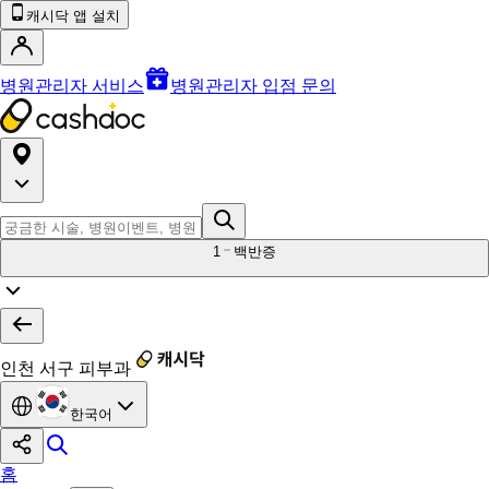
캐시닥 앱 설치
병원관리자 서비스
병원관리자 입점 문의
1
백반증
인천 서구 피부과
한국어
홈