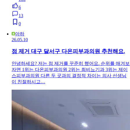
6
13
0
아하
26.05.10
점 제거 대구 달서구 다온피부과의원 추천해요.
안녕하세요? 저는 점 제거를 꾸준히 했어요. 순위를 매겨보
자면 1위는 다온피부과의원 2위는 최비뇨기과 3위는 제이
스피부과의원 다른 두 곳과의 결정적 차이는 의사 선생님
이 친절하시고…