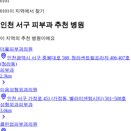
01
01
01
01
이 지역에서 찾기
인천 서구 피부과 추천 병원
이 지역의 추천 병원이에요
더율피부과의원
인천광역시 서구 중봉대로 588, 청라센트럴프라자 406,407호
(청라동)
피부과
2.3km
이음성형외과의원
인천 서구 가정로 451 (가정동, 벨라미센텀시티) 501~508호
성형외과
피부과
3.6km
클린업피부과의원