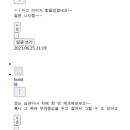
ㅇㅏ이고 아이가 힘들었겠네요~~

얼른 나으렴~~~
0
답글 쓰기
2023.06.25 21:19
homi
걷는 습관이나 자세 한 번 체크해보세요~~

혹시 그 쪽에 무게중심을 두고 걸어서 그럴 수 도 있어요
0