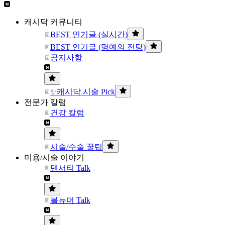
캐시닥 커뮤니티
BEST 인기글 (실시간)
BEST 인기글 (명예의 전당)
공지사항
✨캐시닥 시술 Pick
전문가 칼럼
건강 칼럼
시술/수술 꿀팁
미용/시술 이야기
덴서티 Talk
볼뉴머 Talk