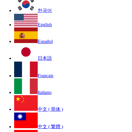
한국어
English
Español
日本語
Français
Italiano
中文 ( 简体 )
中文 ( 繁體 )