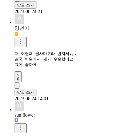
답글 쓰기
2023.06.24 21:11
영선이
저 어릴때 물사마귀라 번져서;;;

결국 병원가서 제거 수술했어요

그게 좋아요 
0
답글 쓰기
2023.06.24 14:01
sun flower