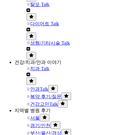
탈모 Talk
다이어트 Talk
성형/기타시술 Talk
건강/치과/안과 이야기
치과 Talk
안과Talk
복약 후기/질문
건강고민Talk
지역별 병원 후기
서울
경기/인천
부산/울산/경상