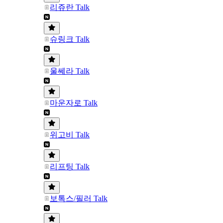
리쥬란 Talk
슈링크 Talk
울쎄라 Talk
마운자로 Talk
위고비 Talk
리프팅 Talk
보톡스/필러 Talk