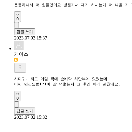
운동하셔서 더 힘들겠어요 병원가서 제거 하시는게 더 나을 거
0
답글 쓰기
2023.07.03 15:37
케이스
사마귀. 저도 어릴 쩍에 손바닥 하단부에 있었는데

어찌 민간요법(?)이 잘 먹혔는지 그 후엔 아직 괜찮네요.
0
답글 쓰기
2023.07.02 15:32