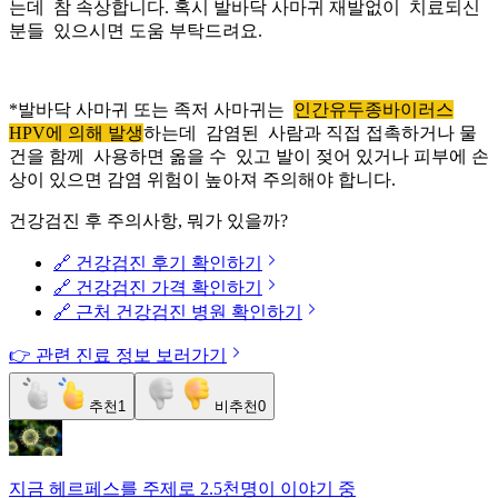
는데 참 속상합니다. 혹시 발바닥 사마귀 재발없이 치료되신
분들 있으시면 도움 부탁드려요.
*발바닥 사마귀 또는 족저 사마귀는
인간유두종바이러스
HPV에 의해 발생
하는데 감염된 사람과 직접 접촉하거나 물
건을 함께 사용하면 옮을 수 있고 발이 젖어 있거나 피부에 손
상이 있으면 감염 위험이 높아져 주의해야 합니다.
건강검진 후 주의사항, 뭐가 있을까?
🔗 건강검진 후기 확인하기
🔗 건강검진 가격 확인하기
🔗 근처 건강검진 병원 확인하기
👉 관련 진료 정보 보러가기
추천
1
비추천
0
지금
헤르페스
를 주제로
2.5천명
이 이야기 중