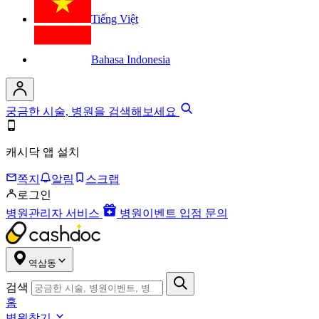
Tiếng Việt
Bahasa Indonesia
궁금한 시술, 병원을 검색해보세요
캐시닥 앱 설치
쪽지
알림
스크랩
로그인
병원관리자 서비스
병원이벤트 입점 문의
역삼동
검색
홈
병원찾기