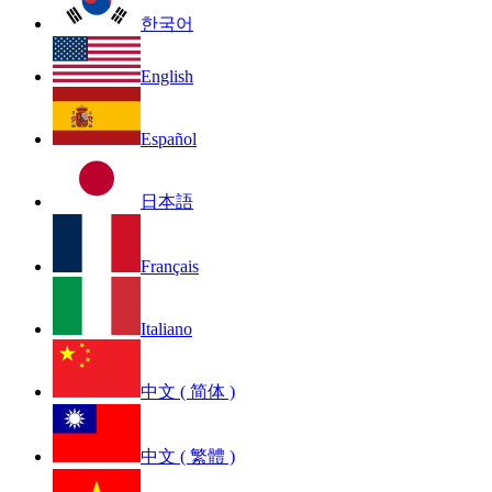
한국어
English
Español
日本語
Français
Italiano
中文 ( 简体 )
中文 ( 繁體 )