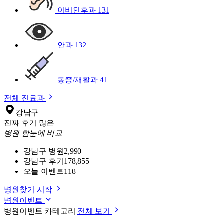
이비인후과
131
안과
132
통증/재활과
41
전체 진료과
강남구
진짜 후기 많은
병원 한눈에 비교
강남구 병원
2,990
강남구 후기
178,855
오늘 이벤트
118
병원찾기 시작
병원이벤트
병원이벤트 카테고리
전체 보기