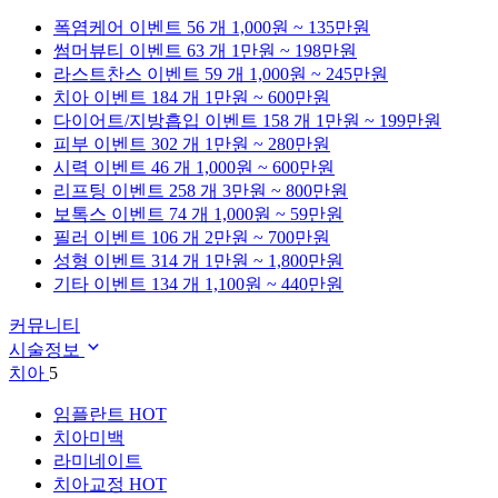
폭염케어
이벤트 56 개
1,000원 ~ 135만원
썸머뷰티
이벤트 63 개
1만원 ~ 198만원
라스트찬스
이벤트 59 개
1,000원 ~ 245만원
치아
이벤트 184 개
1만원 ~ 600만원
다이어트/지방흡입
이벤트 158 개
1만원 ~ 199만원
피부
이벤트 302 개
1만원 ~ 280만원
시력
이벤트 46 개
1,000원 ~ 600만원
리프팅
이벤트 258 개
3만원 ~ 800만원
보톡스
이벤트 74 개
1,000원 ~ 59만원
필러
이벤트 106 개
2만원 ~ 700만원
성형
이벤트 314 개
1만원 ~ 1,800만원
기타
이벤트 134 개
1,100원 ~ 440만원
커뮤니티
시술정보
치아
5
임플란트
HOT
치아미백
라미네이트
치아교정
HOT