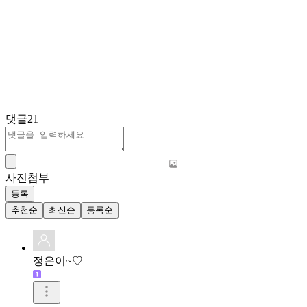
댓글
21
사진첨부
등록
추천순
최신순
등록순
정은이~♡