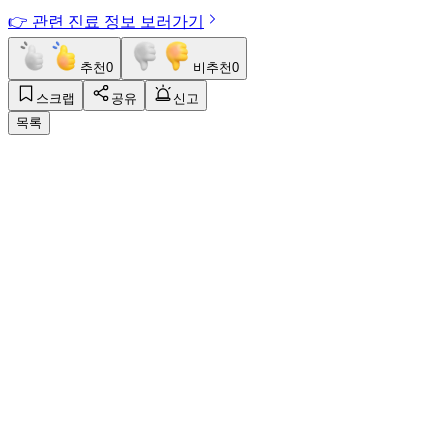
👉 관련 진료 정보 보러가기
추천
0
비추천
0
스크랩
공유
신고
목록