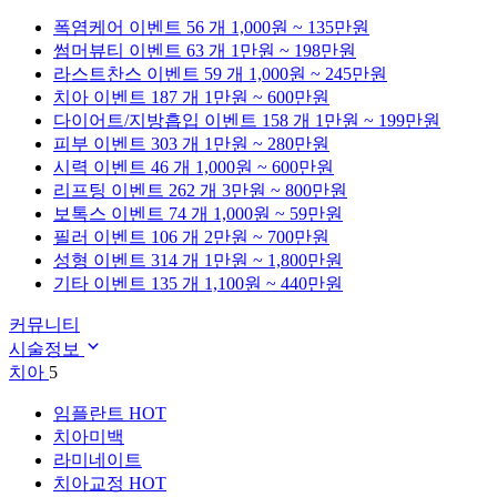
폭염케어
이벤트 56 개
1,000원 ~ 135만원
썸머뷰티
이벤트 63 개
1만원 ~ 198만원
라스트찬스
이벤트 59 개
1,000원 ~ 245만원
치아
이벤트 187 개
1만원 ~ 600만원
다이어트/지방흡입
이벤트 158 개
1만원 ~ 199만원
피부
이벤트 303 개
1만원 ~ 280만원
시력
이벤트 46 개
1,000원 ~ 600만원
리프팅
이벤트 262 개
3만원 ~ 800만원
보톡스
이벤트 74 개
1,000원 ~ 59만원
필러
이벤트 106 개
2만원 ~ 700만원
성형
이벤트 314 개
1만원 ~ 1,800만원
기타
이벤트 135 개
1,100원 ~ 440만원
커뮤니티
시술정보
치아
5
임플란트
HOT
치아미백
라미네이트
치아교정
HOT