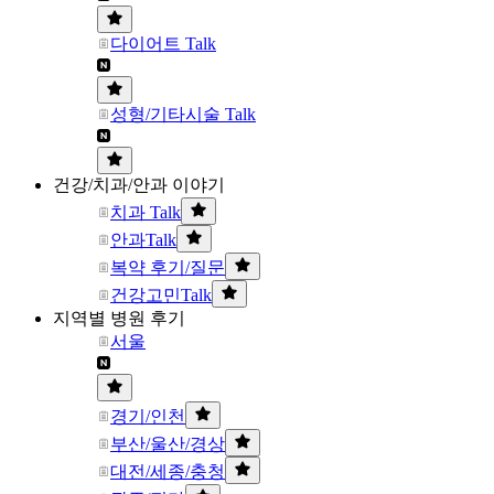
다이어트 Talk
성형/기타시술 Talk
건강/치과/안과 이야기
치과 Talk
안과Talk
복약 후기/질문
건강고민Talk
지역별 병원 후기
서울
경기/인천
부산/울산/경상
대전/세종/충청