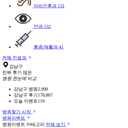
이비인후과
131
안과
132
통증/재활과
41
전체 진료과
강남구
진짜 후기 많은
병원 한눈에 비교
강남구 병원
2,990
강남구 후기
178,887
오늘 이벤트
119
병원찾기 시작
병원이벤트
병원이벤트 카테고리
전체 보기