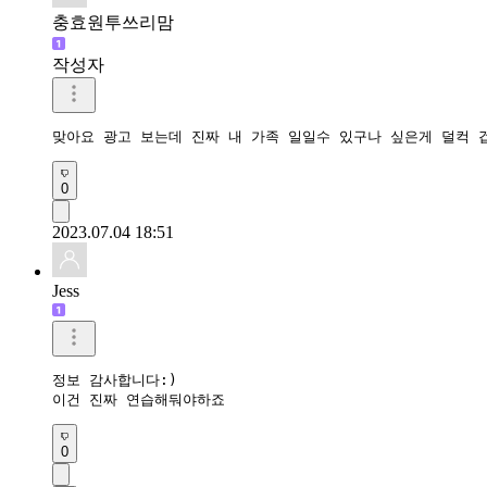
충효원투쓰리맘
작성자
맞아요 광고 보는데 진짜 내 가족 일일수 있구나 싶은게 덜컥 
0
2023.07.04 18:51
Jess
정보 감사합니다:)

이건 진짜 연습해둬야하죠
0