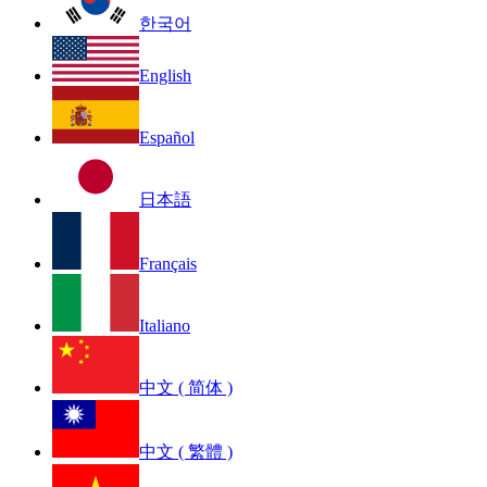
한국어
English
Español
日本語
Français
Italiano
中文 ( 简体 )
中文 ( 繁體 )