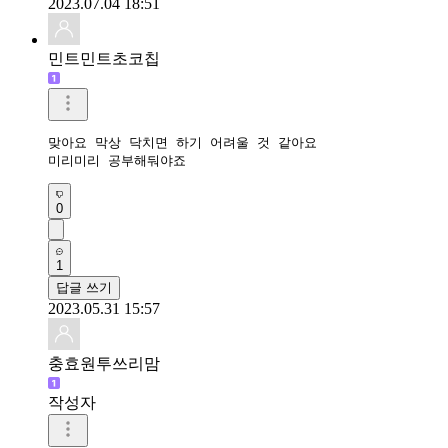
2023.07.04 18:51
민트민트초코칩
맞아요 막상 닥치면 하기 어려울 것 같아요

미리미리 공부해둬야죠
0
1
답글 쓰기
2023.05.31 15:57
충효원투쓰리맘
작성자