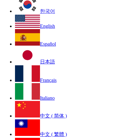
한국어
English
Español
日本語
Français
Italiano
中文 ( 简体 )
中文 ( 繁體 )