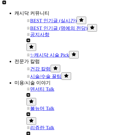
캐시닥 커뮤니티
BEST 인기글 (실시간)
BEST 인기글 (명예의 전당)
공지사항
✨캐시닥 시술 Pick
전문가 칼럼
건강 칼럼
시술/수술 꿀팁
미용/시술 이야기
덴서티 Talk
볼뉴머 Talk
리쥬란 Talk