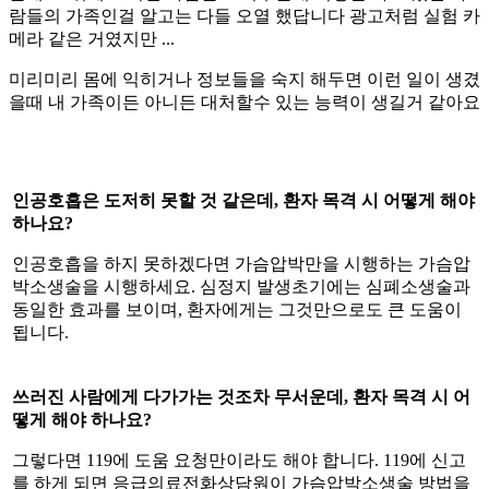
람들의 가족인걸 알고는 다들 오열 했답니다 광고처럼 실험 카
메라 같은 거였지만 ...
미리미리 몸에 익히거나 정보들을 숙지 해두면 이런 일이 생겼
을때 내 가족이든 아니든 대처할수 있는 능력이 생길거 같아요
인공호흡은 도저히 못할 것 같은데, 환자 목격 시 어떻게 해야
하나요?
인공호흡을 하지 못하겠다면 가슴압박만을 시행하는 가슴압
박소생술을 시행하세요. 심정지 발생초기에는 심폐소생술과
동일한 효과를 보이며, 환자에게는 그것만으로도 큰 도움이
됩니다.
쓰러진 사람에게 다가가는 것조차 무서운데, 환자 목격 시 어
떻게 해야 하나요?
그렇다면 119에 도움 요청만이라도 해야 합니다. 119에 신고
를 하게 되면 응급의료전화상담원이 가슴압박소생술 방법을