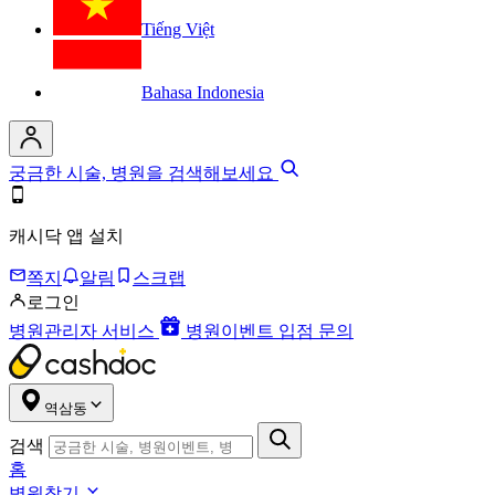
Tiếng Việt
Bahasa Indonesia
궁금한 시술, 병원을 검색해보세요
캐시닥 앱 설치
쪽지
알림
스크랩
로그인
병원관리자 서비스
병원이벤트 입점 문의
역삼동
검색
홈
병원찾기