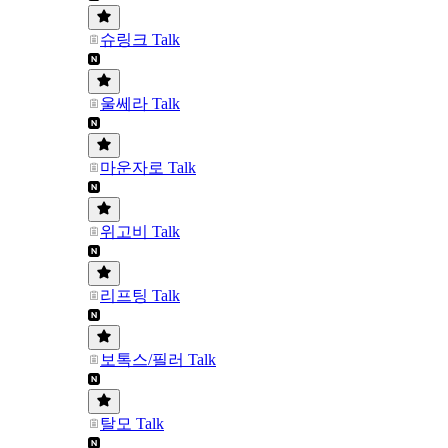
슈링크 Talk
울쎄라 Talk
마운자로 Talk
위고비 Talk
리프팅 Talk
보톡스/필러 Talk
탈모 Talk