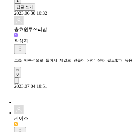
1
답글 쓰기
2023.06.30 10:32
충효원투쓰리맘
작성자
그쵸 반복적으로 들어서 제걸로 만들어 놔야 진짜 필요할때 유
0
2023.07.04 18:51
케이스