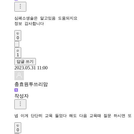
심폐소생술은 알고있음 도움되지요

정보 감사합니다 
0
1
답글 쓰기
2023.05.31 11:00
충효원투쓰리맘
작성자
넵 이게 단단히 교육 들었다 해도 다음 교육때 질문 하시면 또
0