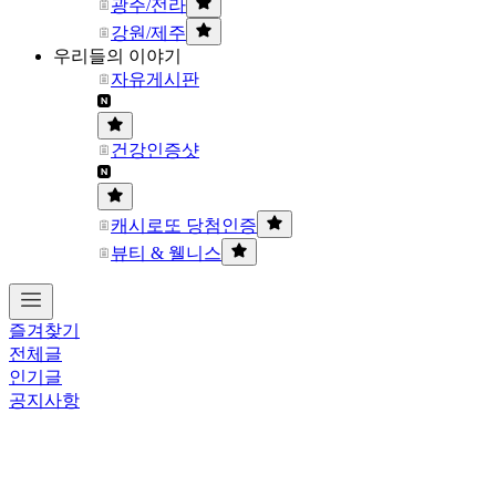
광주/전라
강원/제주
우리들의 이야기
자유게시판
건강인증샷
캐시로또 당첨인증
뷰티 & 웰니스
즐겨찾기
전체글
인기글
공지사항