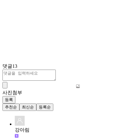
댓글
13
사진첨부
등록
추천순
최신순
등록순
강아림