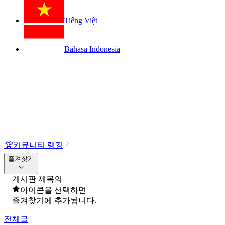
Tiếng Việt
Bahasa Indonesia
🏆
커뮤니티 랭킹
즐겨찾기
게시판 제목의
아이콘을 선택하면
즐겨찾기에 추가됩니다.
전체글