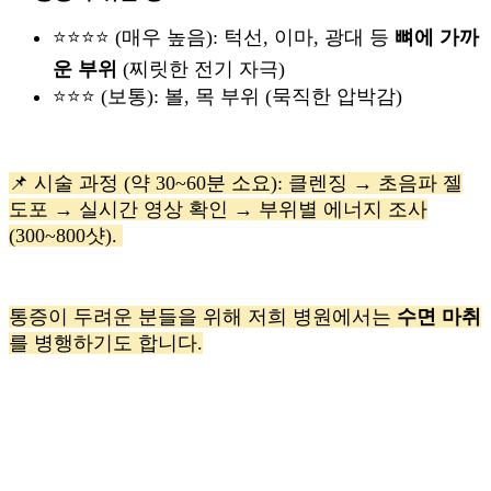
⭐⭐⭐⭐ (매우 높음): 턱선, 이마, 광대 등
뼈에 가까
운 부위
(찌릿한 전기 자극)
⭐⭐⭐ (보통): 볼, 목 부위 (묵직한 압박감)
📌 시술 과정 (약 30~60분 소요): 클렌징 → 초음파 젤
도포 → 실시간 영상 확인 → 부위별 에너지 조사
(300~800샷).
통증이 두려운 분들을 위해 저희 병원에서는
수면 마취
를 병행하기도 합니다.