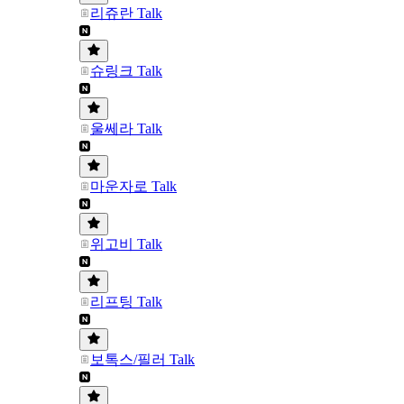
리쥬란 Talk
슈링크 Talk
울쎄라 Talk
마운자로 Talk
위고비 Talk
리프팅 Talk
보톡스/필러 Talk