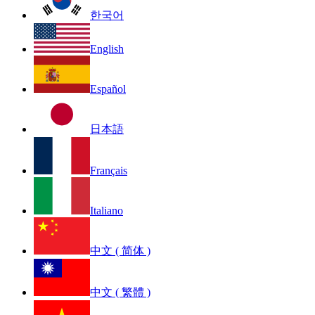
한국어
English
Español
日本語
Français
Italiano
中文 ( 简体 )
中文 ( 繁體 )