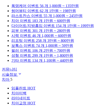
폭염케어
이벤트 56 개
1,000원 ~ 135만원
썸머뷰티
이벤트 62 개
1만원 ~ 198만원
라스트찬스
이벤트 55 개
1,000원 ~ 245만원
치아
이벤트 183 개
1만원 ~ 600만원
다이어트/지방흡입
이벤트 154 개
1만원 ~ 199만원
피부
이벤트 301 개
1만원 ~ 280만원
시력
이벤트 46 개
1,000원 ~ 600만원
리프팅
이벤트 258 개
3만원 ~ 800만원
보톡스
이벤트 74 개
1,000원 ~ 59만원
필러
이벤트 106 개
2만원 ~ 700만원
성형
이벤트 299 개
1만원 ~ 1,800만원
기타
이벤트 134 개
1,100원 ~ 440만원
커뮤니티
시술정보
치아
5
임플란트
HOT
치아미백
라미네이트
치아교정
HOT