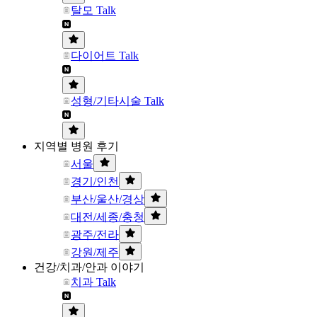
탈모 Talk
다이어트 Talk
성형/기타시술 Talk
지역별 병원 후기
서울
경기/인천
부산/울산/경상
대전/세종/충청
광주/전라
강원/제주
건강/치과/안과 이야기
치과 Talk