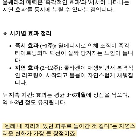
울쎄라의 매력은 '즉각적인 효과'와 '서서히 나타나는
지연 효과'를 동시에 누릴 수 있다는 점입니다.
🔹
시기별 효과 정리
즉시 효과 (~1주):
열에너지로 인해 조직이 즉각
타이트닝되며 턱선이 살짝 당겨지는 느낌이 듭니
다.
지연 효과 (2~12주):
콜라겐이 재생되면서 본격적
인 리프팅이 시작되고 볼륨이 자연스럽게 채워집
니다.
✨
지속 기간:
효과는 평균
3~6개월
에 정점을 찍으며,
약
1~2년
정도 유지됩니다.
"원래 내 자리에 있던 피부로 돌아간 것 같다"는 자연스
러운 변화가 가장 큰 장점이죠.