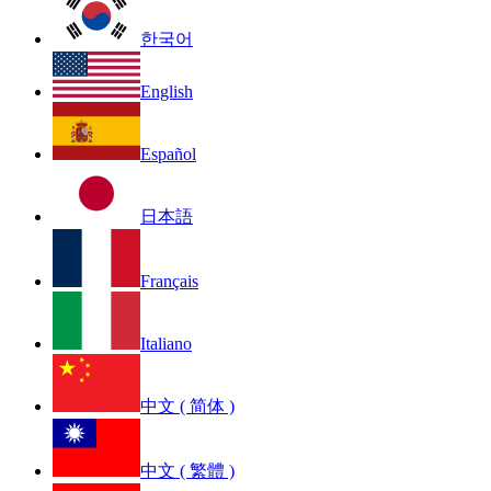
한국어
English
Español
日本語
Français
Italiano
中文 ( 简体 )
中文 ( 繁體 )