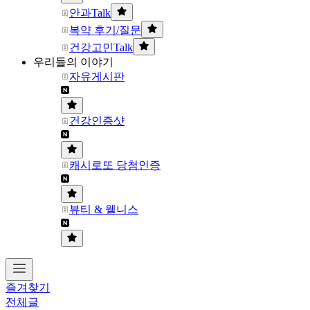
안과Talk
복약 후기/질문
건강고민Talk
우리들의 이야기
자유게시판
건강인증샷
캐시로또 당첨인증
뷰티 & 웰니스
즐겨찾기
전체글