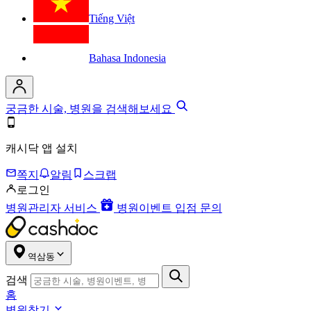
Tiếng Việt
Bahasa Indonesia
궁금한 시술, 병원을 검색해보세요
캐시닥 앱 설치
쪽지
알림
스크랩
로그인
병원관리자 서비스
병원이벤트 입점 문의
역삼동
검색
홈
병원찾기