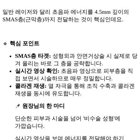
일반 레이저와 달리 초음파 에너지를 4.5mm 깊이의
SMAS층(근막층)까지 전달하는 것이 핵심인데요.
🔹
핵심 포인트
SMAS층 타겟:
성형외과 안면거상술 시 실제로 당
겨 올리는 바로 그 층을 공략합니다.
실시간 영상 확인:
초음파 영상으로 피부층을 직
접 보면서 시술하므로 매우 정밀합니다.
콜라겐 재생:
열 자극을 통해 조직 수축과 콜라겐
재생을 동시에 유도합니다.
📌
원장님의 한 마디
단순한 피부과 시술을 넘어 '비수술 성형'에
가깝습니다.
실시간 영상을 보며 에너지를 전달해야 하기