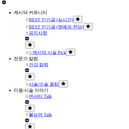
캐시닥 커뮤니티
BEST 인기글 (실시간)
BEST 인기글 (명예의 전당)
공지사항
✨캐시닥 시술 Pick
전문가 칼럼
건강 칼럼
시술/수술 꿀팁
미용/시술 이야기
덴서티 Talk
볼뉴머 Talk