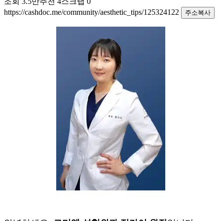
조회
3.5만
추천
4
스크랩
0
https://cashdoc.me/community/aesthetic_tips/125324122
주소복사