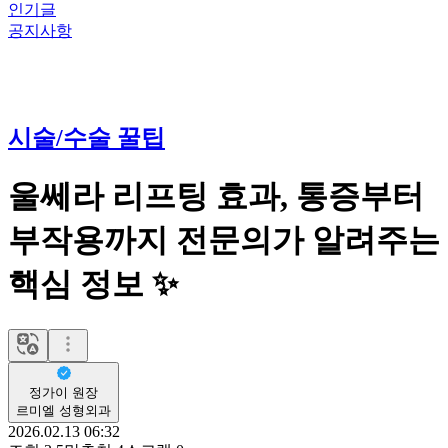
인기글
공지사항
시술/수술 꿀팁
울쎄라 리프팅 효과, 통증부터
부작용까지 전문의가 알려주는
핵심 정보 ✨
정가이 원장
르미엘 성형외과
2026.02.13 06:32