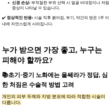
신경 손상:
부적절한 부위 선택 시 얼굴 비대칭이나 저림
증상이 나타날 수 있습니다.
✔️
정상적인 반응:
시술 직후 붉어짐, 부기, 약간의 멍은 1주 이
내에 자연스럽게 사라집니다.
누가 받으면 가장 좋고, 누구는
피해야 할까요?
📚
초기·중기 노화에는 울쎄라가 정답, 심
한 처짐은 수술적 방법 고려
개인의 피부 두께와 지방 분포에 따라 적합한 시술이
다릅니다.