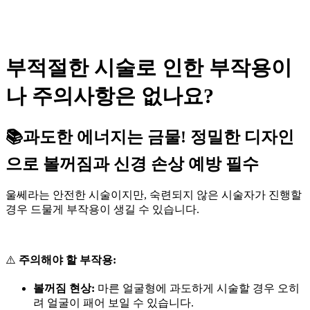
부적절한 시술로 인한 부작용이
나 주의사항은 없나요?
📚과도한 에너지는 금물! 정밀한 디자인
으로 볼꺼짐과 신경 손상 예방 필수
울쎄라는 안전한 시술이지만, 숙련되지 않은 시술자가 진행할
경우 드물게 부작용이 생길 수 있습니다.
⚠️
주의해야 할 부작용:
볼꺼짐 현상:
마른 얼굴형에 과도하게 시술할 경우 오히
려 얼굴이 패어 보일 수 있습니다.