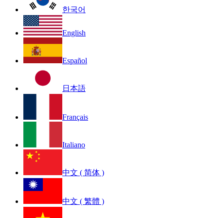
한국어
English
Español
日本語
Français
Italiano
中文 ( 简体 )
中文 ( 繁體 )