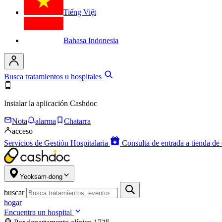
Tiếng Việt
Bahasa Indonesia
Busca tratamientos u hospitales
Instalar la aplicación Cashdoc
Nota
alarma
Chatarra
acceso
Servicios de Gestión Hospitalaria
Consulta de entrada a tienda de 
Yeoksam-dong
buscar
hogar
Encuentra un hospital