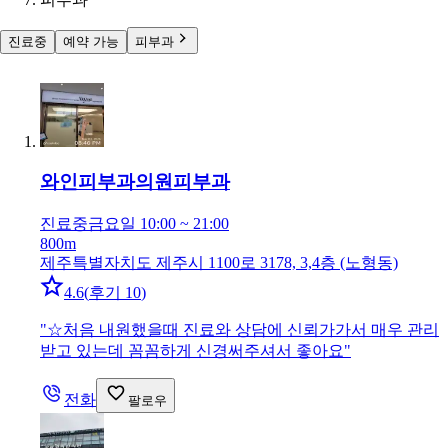
진료중
예약 가능
피부과
와인피부과의원
피부과
진료중
금요일 10:00 ~ 21:00
800m
제주특별자치도 제주시 1100로 3178, 3,4층 (노형동)
4.6
(
후기 10
)
"
☆처음 내원했을때 진료와 상담에 신뢰가가서 매우 관리
받고 있는데 꼼꼼하게 신경써주셔서 좋아요
"
전화
팔로우