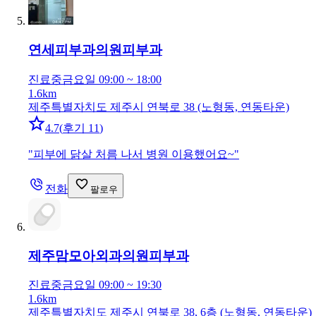
연세피부과의원
피부과
진료중
금요일 09:00 ~ 18:00
1.6km
제주특별자치도 제주시 연북로 38 (노형동, 연동타운)
4.7
(
후기 11
)
"
피부에 닭살 처름 나서 병원 이용했어요~
"
전화
팔로우
제주맘모아외과의원
피부과
진료중
금요일 09:00 ~ 19:30
1.6km
제주특별자치도 제주시 연북로 38, 6층 (노형동, 연동타운)