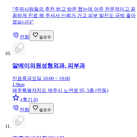
"
주위사람들의 추천 받고 방문 했는데 아주 전문적이고 꼼
꼼하게 진료 해 주셔서 신뢰가 가고 피부 발진도 금방 좋아
졌습니다
"
전화
팔로우
알에이의원
성형외과, 피부과
진료중
금요일 10:00 ~ 19:00
1.9km
제주특별자치도 제주시 노연로 95, 5층 (연동)
-
(
후기 0
)
전화
팔로우