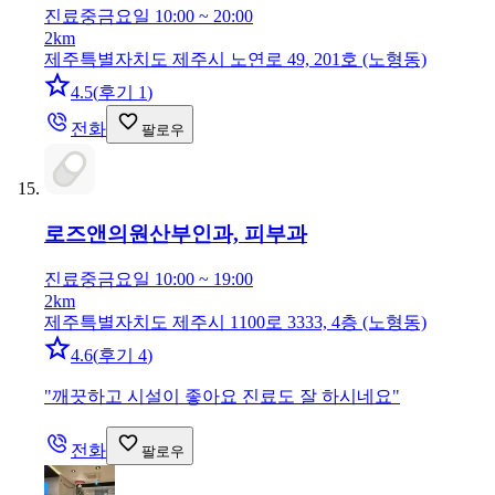
진료중
금요일 10:00 ~ 20:00
2km
제주특별자치도 제주시 노연로 49, 201호 (노형동)
4.5
(
후기 1
)
전화
팔로우
로즈앤의원
산부인과, 피부과
진료중
금요일 10:00 ~ 19:00
2km
제주특별자치도 제주시 1100로 3333, 4층 (노형동)
4.6
(
후기 4
)
"
깨끗하고 시설이 좋아요 진료도 잘 하시네요
"
전화
팔로우