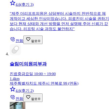
4.6
(
후기 3
)
"
제주 더리프트의원은 상담부터 시술까지 전반적으로 체
계적이고 세심한 인상이었습니다. 의료진이 시술을 권하기
보다 현재 상태와 개선 방향을 먼저 설명해 주어 신뢰가 갔
습니다. 리프팅 시술 과정도 불안하지
"
전화
팔로우
슬림미의원
피부과
진료중
금요일 10:00 ~ 19:00
1.4km
제주특별자치도 제주시 연북로 99 (연동)
4.6
(
후기 2
)
전화
팔로우