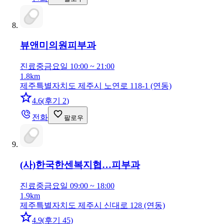
뷰앤미의원
피부과
진료중
금요일 10:00 ~ 21:00
1.8km
제주특별자치도 제주시 노연로 118-1 (연동)
4.6
(
후기 2
)
전화
팔로우
(사)한국한센복지협…
피부과
진료중
금요일 09:00 ~ 18:00
1.9km
제주특별자치도 제주시 신대로 128 (연동)
4.9
(
후기 45
)