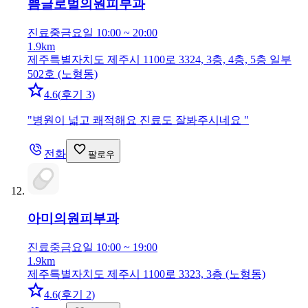
쁨글로벌의원
피부과
진료중
금요일 10:00 ~ 20:00
1.9km
제주특별자치도 제주시 1100로 3324, 3층, 4층, 5층 일부
502호 (노형동)
4.6
(
후기 3
)
"
병원이 넓고 쾌적해요 진료도 잘봐주시네요
"
전화
팔로우
아미의원
피부과
진료중
금요일 10:00 ~ 19:00
1.9km
제주특별자치도 제주시 1100로 3323, 3층 (노형동)
4.6
(
후기 2
)