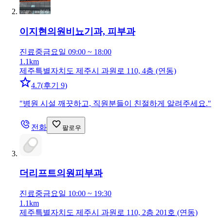
이지현의원
비뇨기과, 피부과
진료중
금요일 09:00 ~ 18:00
1.1km
제주특별자치도 제주시 과원로 110, 4층 (연동)
4.7
(
후기 9
)
"
병원 시설 깨끗하고, 직원분들이 친절하게 알려주세요.
"
전화
팔로우
더리프트의원
피부과
진료중
금요일 10:00 ~ 19:30
1.1km
제주특별자치도 제주시 과원로 110, 2층 201호 (연동)