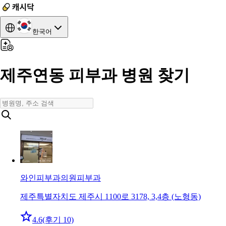
한국어
제주연동 피부과 병원 찾기
와인피부과의원
피부과
제주특별자치도 제주시 1100로 3178, 3,4층 (노형동)
4.6
(후기 10)