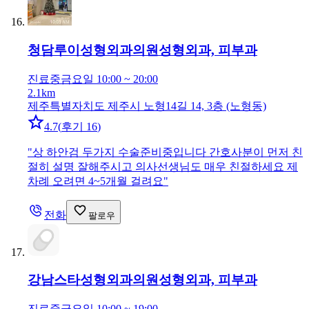
청담루이성형외과의원
성형외과, 피부과
진료중
금요일 10:00 ~ 20:00
2.1km
제주특별자치도 제주시 노형14길 14, 3층 (노형동)
4.7
(
후기 16
)
"
상 하안검 두가지 수술준비중입니다 간호사분이 먼저 친
절히 설명 잘해주시고 의사선생님도 매우 친절하세요 제
차례 오려면 4~5개월 걸려요
"
전화
팔로우
강남스타성형외과의원
성형외과, 피부과
진료중
금요일 10:00 ~ 19:00