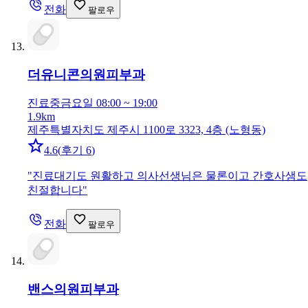
전화
팔로우
더유니콘의원
피부과
진료중
금요일 08:00 ~ 19:00
1.9km
제주특별자치도 제주시 1100로 3323, 4층 (노형동)
4.6
(
후기 6
)
"
진료대기도 원활하고 의사선생님은 물론이고 간호사샘도
친절합니다
"
전화
팔로우
밴스의원
피부과