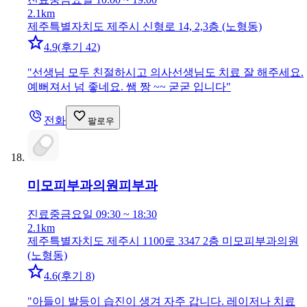
2.1km
제주특별자치도 제주시 신형로 14, 2,3층 (노형동)
4.9
(
후기 42
)
"
선생님 모두 친절하시고 의사선생님도 치료 잘 해주세요.
예뻐져서 넘 좋네요. 쌤 짱 ~~ 굳굳 입니다
"
전화
팔로우
미모피부과의원
피부과
진료중
금요일 09:30 ~ 18:30
2.1km
제주특별자치도 제주시 1100로 3347 2층 미모피부과의원
(노형동)
4.6
(
후기 8
)
"
아들이 발등이 습진이 생겨 자주 갑니다. 레이저나 치료