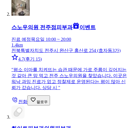
스노우의원 전주점
피부과
이벤트
진료 예정
목요일 10:00 ~ 20:00
1.4km
전북특별자치도 전주시 완산구 홍산로 254 (효자동3가)
4.7
(
후기 15
)
"
평소 이마를 치켜뜨는 습관 때문에 가로 주름이 깊어지는
것 같아 큰 맘 먹고 전주 스노우의원을 찾았습니다. 이곳은
워낙 과잉 진료가 없고 정찰제로 운영된다는 평이 많아 신
뢰가 갔습니다. 상담 시
"
전화
팔로우