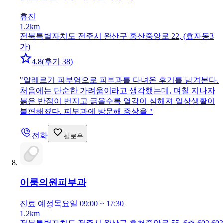
휴진
1.2km
전북특별자치도 전주시 완산구 홍산중앙로 22, (효자동3
가)
4.8
(
후기 38
)
"
알레르기 피부염으로 피부과를 다녀온 후기를 남겨본다.
처음에는 단순한 가려움이라고 생각했는데, 며칠 지나자
붉은 반점이 번지고 긁을수록 열감이 심해져 일상생활이
불편해졌다. 피부과에 방문해 증상을
"
전화
팔로우
이룸의원
피부과
진료 예정
목요일 09:00 ~ 17:30
1.2km
전북특별자치도 전주시 완산구 효천중앙로 55, 6층 602,603