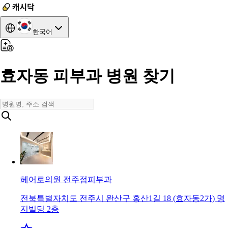
한국어
효자동 피부과 병원 찾기
헤어로의원 전주점
피부과
전북특별자치도 전주시 완산구 홍산1길 18 (효자동2가) 명
지빌딩 2층