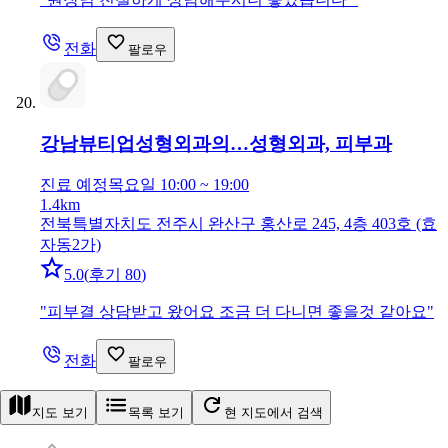
전화
팔로우
강남뷰티업성형외과의…
성형외과, 피부과
진료 예정
목요일 10:00 ~ 19:00
1.4km
전북특별자치도 전주시 완산구 홍산로 245, 4층 403호 (효
자동2가)
5.0
(
후기 80
)
"
피부결 상담받고 왔어요 조금 더 다니면 좋을것 같아요
"
전화
팔로우
지도 보기
목록 보기
현 지도에서 검색