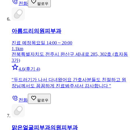
전화
팔로우
아름드리의원
피부과
진료 예정
목요일 14:00 ~ 20:00
1.1km
전북특별자치도 전주시 완산구 세내로 285, 302호 (효자동
3가)
4.6
(
후기 4
)
"
두드러기가 나서 다녀왔어요 간호사분들도 친절하고 원
장님께서도 꼼꼼하게 진료봐주셔서 감사합니다
"
전화
팔로우
맑은얼굴피부과의원
피부과