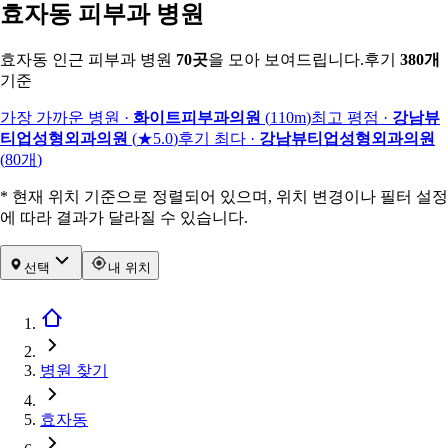
효자동 피부과 병원
효자동 인근 피부과 병원
70
곳
을 모아 보여드립니다.
후기
380
개
기준
가장 가까운 병원
·
화이트피부과의원
(
110m
)
최고 평점
·
강남뷰
티업성형외과의원
(
★5.0
)
후기 최다
·
강남뷰티업성형외과의원
(
80
개
)
* 현재 위치 기준으로 정렬되어 있으며, 위치 변경이나 필터 설정
에 따라 결과가 달라질 수 있습니다.
선택
내 위치
병원 찾기
효자동