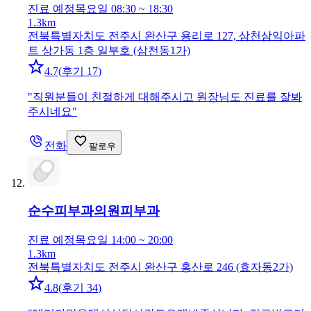
진료 예정
목요일 08:30 ~ 18:30
1.3km
전북특별자치도 전주시 완산구 용리로 127, 삼천삼익아파
트 상가동 1층 일부호 (삼천동1가)
4.7
(
후기 17
)
"
직원분들이 친절하게 대해주시고 원장님도 진료를 잘봐
주시네요
"
전화
팔로우
순수피부과의원
피부과
진료 예정
목요일 14:00 ~ 20:00
1.3km
전북특별자치도 전주시 완산구 홍산로 246 (효자동2가)
4.8
(
후기 34
)