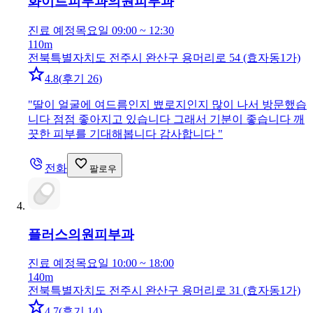
화이트피부과의원
피부과
진료 예정
목요일 09:00 ~ 12:30
110m
전북특별자치도 전주시 완산구 용머리로 54 (효자동1가)
4.8
(
후기 26
)
"
딸이 얼굴에 여드름인지 뾰로지인지 많이 나서 방문했습
니다 점점 좋아지고 있습니다 그래서 기분이 좋습니다 깨
끗한 피부를 기대해봅니다 감사합니다
"
전화
팔로우
플러스의원
피부과
진료 예정
목요일 10:00 ~ 18:00
140m
전북특별자치도 전주시 완산구 용머리로 31 (효자동1가)
4.7
(
후기 14
)