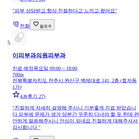
"
피부 상담받고 항상 친절하다고 느끼고 왔어요
"
전화
팔로우
이피부과의원
피부과
진료 예정
목요일 09:00 ~ 18:00
700m
전북특별자치도 전주시 완산구 백제대로 141, 2층 (효자동
1가)
4.8
(
후기 27
)
"
친절하게 자세히 설명해 주시니 기분좋게 진료 받았습니
다 피부에 문제가 생겨 당분간 꾸준히 다녀야 할 듯 한데 편
안하게 말씀해주시니 안심이 되네요 친절하게 대해주셔서
감사합니다
"