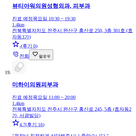
뷰티아워의원
성형외과, 피부과
진료 예정
목요일 10:30 ~ 19:30
1.4km
전북특별자치도 전주시 완산구 홍산로 250, 3층 301호 (효
자동3가)
-
(
후기 0
)
전화
팔로우
미하이의원
피부과
진료 예정
목요일 11:00 ~ 20:00
1.4km
전북특별자치도 전주시 완산구 홍산로 245, 5층 (효자동2
가, 서광빌딩)
4.7
(
후기 16
)
"
원장님 친절하게 상담해주시니 좋았습니다
"