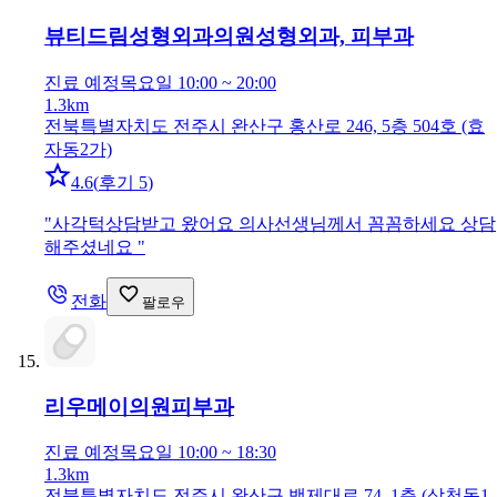
뷰티드림성형외과의원
성형외과, 피부과
진료 예정
목요일 10:00 ~ 20:00
1.3km
전북특별자치도 전주시 완산구 홍산로 246, 5층 504호 (효
자동2가)
4.6
(
후기 5
)
"
사각턱상담받고 왔어요 의사선생님께서 꼼꼼하세요 상담
해주셨네요
"
전화
팔로우
리우메이의원
피부과
진료 예정
목요일 10:00 ~ 18:30
1.3km
전북특별자치도 전주시 완산구 백제대로 74, 1층 (삼천동1