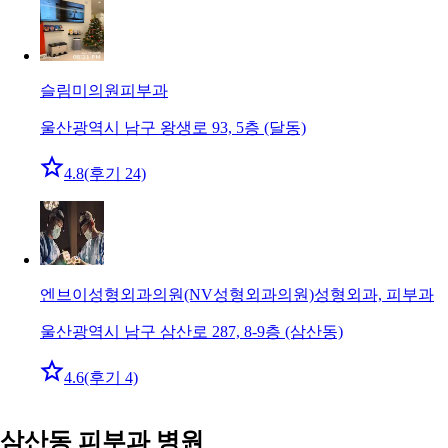
슬림미의원
피부과
울산광역시 남구 왕생로 93, 5층 (달동)
4.8
(후기 24)
엔브이성형외과의원(NV성형외과의원)
성형외과, 피부과
울산광역시 남구 삼산로 287, 8-9층 (삼산동)
4.6
(후기 4)
삼산동 피부과 병원