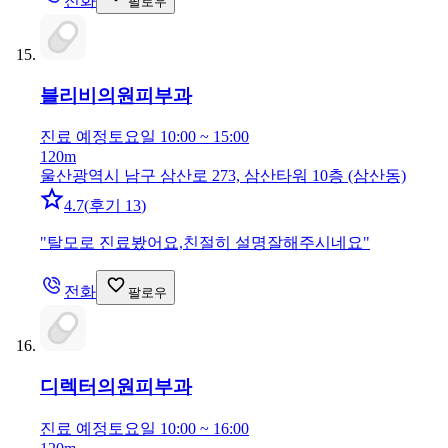
전화
팔로우
블리비의원
피부과
진료 예정
토요일 10:00 ~ 15:00
120m
울산광역시 남구 삼산로 273, 삼산타워 10층 (삼산동)
4.7
(
후기 13
)
"
탈모로 진료봤어요,친절히 설명잘해주시네요
"
전화
팔로우
디렉터의원
피부과
진료 예정
토요일 10:00 ~ 16:00