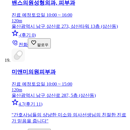
밴스의원
성형외과, 피부과
진료 예정
토요일 10:00 ~ 16:00
120m
울산광역시 남구 삼산로 273, 삼산타워 13층 (삼산동)
-
(
후기 0
)
전화
팔로우
미앤미의원
피부과
진료 예정
토요일 10:00 ~ 15:00
120m
울산광역시 남구 삼산로 287, 5층 (삼산동)
4.7
(
후기 11
)
"
간호사님들의 샹냥한 미소와 의사선생님의 친절한 진료
가 믿음을 줍니다
"