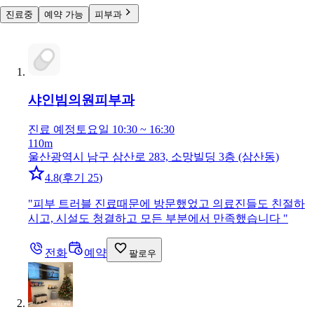
진료중
예약 가능
피부과
샤인빔의원
피부과
진료 예정
토요일 10:30 ~ 16:30
110m
울산광역시 남구 삼산로 283, 소망빌딩 3층 (삼산동)
4.8
(
후기 25
)
"
피부 트러블 진료때문에 방문했었고 의료진들도 친절하
시고, 시설도 청결하고 모든 부분에서 만족했습니다
"
전화
예약
팔로우