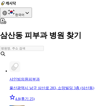
한국어
삼산동 피부과 병원 찾기
샤인빔의원
피부과
울산광역시 남구 삼산로 283, 소망빌딩 3층 (삼산동)
4.8
(후기 25)