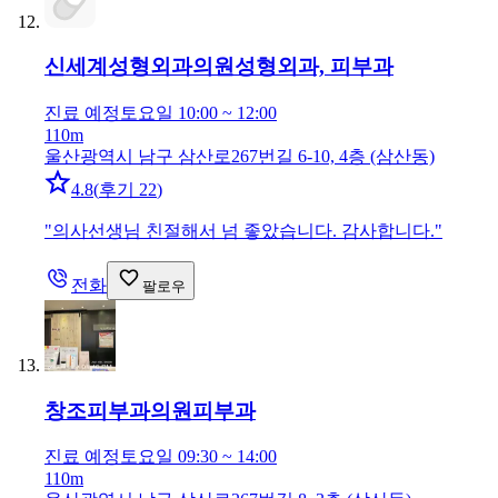
신세계성형외과의원
성형외과, 피부과
진료 예정
토요일 10:00 ~ 12:00
110m
울산광역시 남구 삼산로267번길 6-10, 4층 (삼산동)
4.8
(
후기 22
)
"
의사선생님 친절해서 넘 좋았습니다. 감사합니다.
"
전화
팔로우
창조피부과의원
피부과
진료 예정
토요일 09:30 ~ 14:00
110m