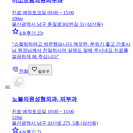
미소드림의원
피부과
진료 예정
토요일 09:00 ~ 15:00
100m
울산광역시 남구 돋질로302번길 31 (삼산동)
4.8
(
후기 23
)
"
스켈링하려고 방문했습니다 깨끗한. 분위기 좋고 간호사
님 원장님께서 친절하시며 설명도 잘해 주시네요 치료를
깔끔하게 해 주십니다
"
전화
팔로우
노블의원
성형외과, 피부과
진료 예정
토요일 10:00 ~ 15:00
110m
울산광역시 남구 삼산로 275, 5층 (삼산동)
4.6
(
후기 7
)