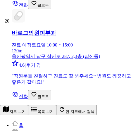
전화
팔로우
바로그의원
피부과
진료 예정
토요일 10:00 ~ 15:00
120m
울산광역시 남구 삼산로 287, 2,3층 (삼산동)
4.6
(
후기 7
)
"
직원분들 친절하구 진료도 잘 봐주세요~ 병원도 깨끗하고
좋은거 같아요!
"
전화
팔로우
지도 보기
목록 보기
현 지도에서 검색
홈