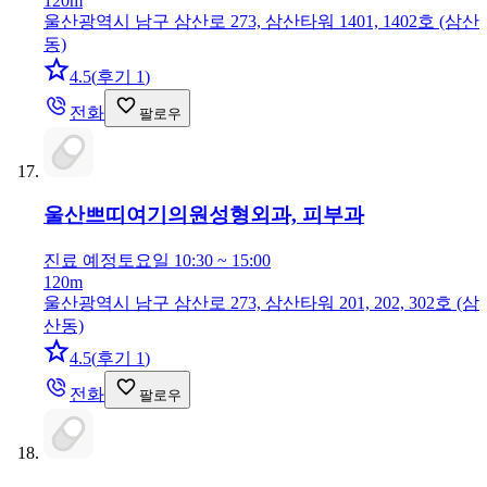
120m
울산광역시 남구 삼산로 273, 삼산타워 1401, 1402호 (삼산
동)
4.5
(
후기 1
)
전화
팔로우
울산쁘띠여기의원
성형외과, 피부과
진료 예정
토요일 10:30 ~ 15:00
120m
울산광역시 남구 삼산로 273, 삼산타워 201, 202, 302호 (삼
산동)
4.5
(
후기 1
)
전화
팔로우