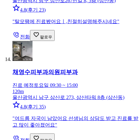
울산광역시 남구 삼산로267번길 8, 3층 (삼산동)
4.8
(
후기 23
)
"
탈모땜에 진료봤어요ㅣ,친절히설명해주시네요
"
전화
팔로우
채영수피부과의원
피부과
진료 예정
토요일 09:30 ~ 15:00
120m
울산광역시 남구 삼산로 273, 삼산타워 8층 (삼산동)
4.8
(
후기 35
)
"
여드름 자국이 남았어요 선생님의 상담도 받고 진료를 받
고 많이 좋아졌어요
"