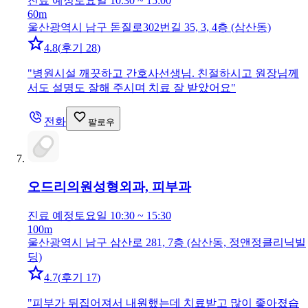
진료 예정
토요일 10:30 ~ 15:00
60m
울산광역시 남구 돋질로302번길 35, 3, 4층 (삼산동)
4.8
(
후기 28
)
"
병원시설 깨끗하고 간호사선생님. 친절하시고 원장님께
서도 설명도 잘해 주시며 치료 잘 받았어요
"
전화
팔로우
오드리의원
성형외과, 피부과
진료 예정
토요일 10:30 ~ 15:30
100m
울산광역시 남구 삼산로 281, 7층 (삼산동, 정앤정클리닉빌
딩)
4.7
(
후기 17
)
"
피부가 뒤집어져서 내원했는데 치료받고 많이 좋아졌습