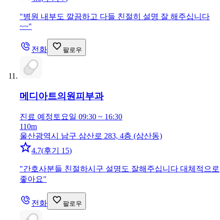
"
병원 내부도 깔끔하고 다들 친절히 설명 잘 해주십니다
~~
"
전화
팔로우
메디아트의원
피부과
진료 예정
토요일 09:30 ~ 16:30
110m
울산광역시 남구 삼산로 283, 4층 (삼산동)
4.7
(
후기 15
)
"
간호사분들 친절하시구 설명도 잘해주십니다 대체적으로
좋아요
"
전화
팔로우