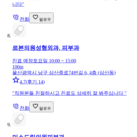
니다
"
전화
팔로우
르본의원
성형외과, 피부과
진료 예정
토요일 10:00 ~ 15:00
100m
울산광역시 남구 삼산중로74번길 6, 4층 (삼산동)
4.7
(
후기 14
)
"
직원분들 친절하시고 진료도 상세히 잘 봐주십니다
"
전화
팔로우