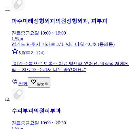
파주미래성형외과의원
성형외과, 피부과
진료중
금요일 10:00 ~ 19:00
1.5km
경기도 파주시 미래로 371, 씨티타워 401호 (동패동)
5.0
(
후기 124
)
"
미간 주름으로 보톡스 치료 받으러 왔어요. 원장님 저에게
맞는 치료 해 주셔서 너무 좋았어요..
"
전화
팔로우
수피부과의원
피부과
진료중
금요일 10:00 ~ 20:30
1.5km