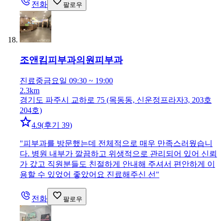
전화
팔로우
조앤킴피부과의원
피부과
진료중
금요일 09:30 ~ 19:00
2.3km
경기도 파주시 교하로 75 (목동동, 신운정프라자3, 203호
204호)
4.9
(
후기 39
)
"
피부과를 방문했는데 전체적으로 매우 만족스러웠습니
다. 병원 내부가 깔끔하고 위생적으로 관리되어 있어 신뢰
가 갔고 직원분들도 친절하게 안내해 주셔서 편안하게 이
용할 수 있었어 좋았어요 진료해주신 선
"
전화
팔로우