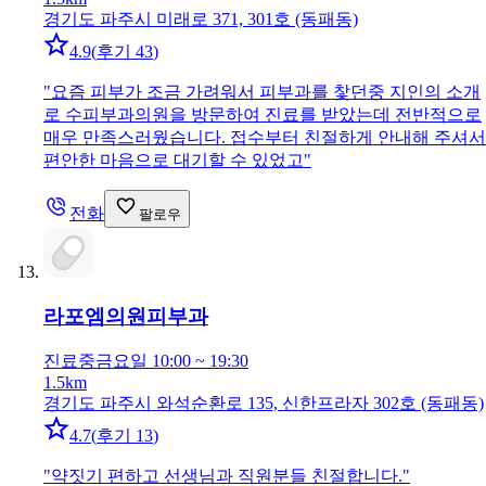
경기도 파주시 미래로 371, 301호 (동패동)
4.9
(
후기 43
)
"
요즘 피부가 조금 가려워서 피부과를 찿던중 지인의 소개
로 수피부과의원을 방문하여 진료를 받았는데 전반적으로
매우 만족스러웠습니다. 접수부터 친절하게 안내해 주셔서
편안한 마음으로 대기할 수 있었고
"
전화
팔로우
라포엠의원
피부과
진료중
금요일 10:00 ~ 19:30
1.5km
경기도 파주시 와석순환로 135, 신한프라자 302호 (동패동)
4.7
(
후기 13
)
"
약짓기 편하고 선생님과 직원분들 친절합니다.
"