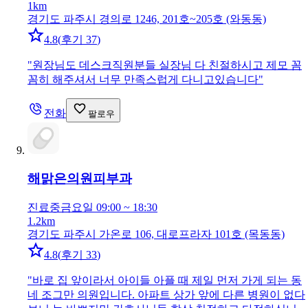
1km
경기도 파주시 경의로 1246, 201호~205호 (와동동)
4.8
(
후기 37
)
"
원장님도 데스크직원분들 실장님 다 친절하시고 제모 꼼
꼼히 해주셔서 너무 만족스럽게 다니고있습니다
"
전화
팔로우
해맑은의원
피부과
진료중
금요일 09:00 ~ 18:30
1.2km
경기도 파주시 가온로 106, 대로프라자 101호 (목동동)
4.8
(
후기 33
)
"
바로 집 앞이라서 아이들 아플 때 제일 먼저 가게 되는 동
네 조그만 의원입니다. 아파트 상가 앞에 다른 병원이 없다