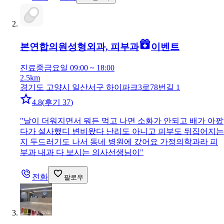
본연합의원
성형외과, 피부과
이벤트
진료중
금요일 09:00 ~ 18:00
2.5km
경기도 고양시 일산서구 하이파크3로78번길 1
4.8
(
후기 37
)
"
날이 더워지면서 뭐든 먹고 나면 소화가 안되고 배가 아팠
다가 설사했디 변비왔다 난리도 아니고 피부도 뒤집어지는
지 두드러기도 나서 동네 병원에 갔어요 가정의학과라 피
부과 내과 다 보시는 의사선생님이
"
전화
팔로우