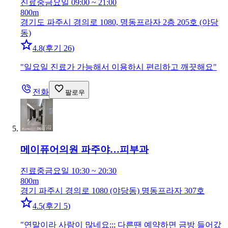
진료중
금요일 09:00 ~ 21:00
800m
경기도 파주시 경의로 1080, 명동프라자 2층 205호 (야당
동)
4.8
(
후기 26
)
"
일요일 진료가 가능해서 이용하시 편리하고 깨끗해요
"
전화
팔로우
메이퓨어의원 파주야…
피부과
진료중
금요일 10:30 ~ 20:30
800m
경기 파주시 경의로 1080 (야당동) 명동프라자 307호
4.5
(
후기 5
)
"
연말이라 사람이 많네요;;; 다른땐 예약하면 금방 들어갔