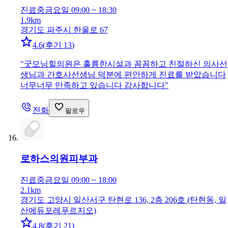
진료중
금요일 09:00 ~ 18:30
1.9km
경기도 파주시 한울로 67
4.6
(
후기 13
)
"
굿모닝힐의원은 훌륭한시설과 꼼꼼하고 친절하신 의사선
생님과 간호사선생님 덕분에 편안하게 진료를 받았습니다
너무너무 만족하고 있습니다 감사합니다
"
전화
팔로우
로하스의원
피부과
진료중
금요일 09:00 ~ 18:00
2.1km
경기도 고양시 일산서구 탄현로 136, 2층 206호 (탄현동, 일
산에듀포레푸르지오)
4.8
(
후기 21
)