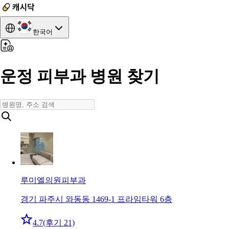
한국어
운정 피부과 병원 찾기
루미엘의원
피부과
경기 파주시 와동동 1469-1 프라임타워 6층
4.7
(후기 21)