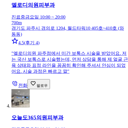
엘로디의원
피부과
진료중
금요일 10:00 ~ 20:00
700m
경기도 파주시 경의로 1204, 월드타워10 405호~410호 (와
동동)
4.5
(
후기 4
)
"
엘로디의원 파주점에서 미간 보톡스 시술을 받았어요. 저
는 국산 보톡스로 시술했는데, 먼저 상담을 통해 제 얼굴 근
육 상태와 표정 라인을 꼼꼼히 확인해 주셔서 안심이 되었
어요. 시술 과정은 빠르고 깔
"
전화
팔로우
오늘도365의원
피부과