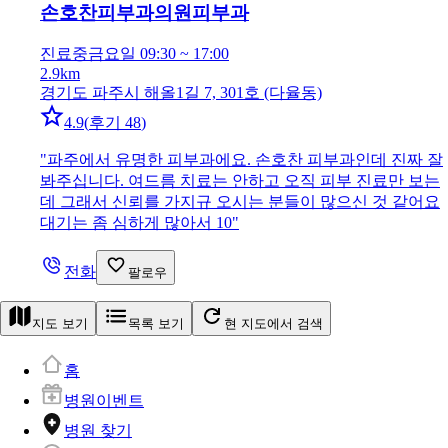
손호찬피부과의원
피부과
진료중
금요일 09:30 ~ 17:00
2.9km
경기도 파주시 해올1길 7, 301호 (다율동)
4.9
(
후기 48
)
"
파주에서 유명한 피부과에요. 손호찬 피부과인데 진짜 잘
봐주십니다. 여드름 치료는 안하고 오직 피부 진료만 보는
데 그래서 신뢰를 가지규 오시는 분들이 많으신 것 같어요
대기는 좀 심하게 많아서 10
"
전화
팔로우
지도 보기
목록 보기
현 지도에서 검색
홈
병원이벤트
병원 찾기