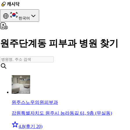
한국어
원주단계동 피부과 병원 찾기
원주스노우의원
피부과
강원특별자치도 원주시 능라동길 61, 9층 (무실동)
4.8
(후기 20)