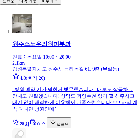
진료중
예약 가능
피부과
원주스노우의원
피부과
진료중
목요일 10:00 ~ 20:00
2.1km
강원특별자치도 원주시 능라동길 61, 9층 (무실동)
4.8
(
후기 20
)
"
병원 예약 시간 맞춰서 방문했습니다.. 내부도 깔끔하고
안내도 친절했습니다! 상담도 과잉추천 없이 잘 해주시고
대기 없이 쾌적하게 이용해서 만족스럽습니다!!!!!! 사실 계
속 다니던 병원인데
"
전화
예약
팔로우