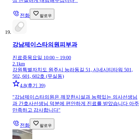
상 친절하게 대답해주십니다
"
전화
팔로우
강남제이스타의원
피부과
진료중
목요일 10:00 ~ 19:00
2.1km
강원특별자치도 원주시 능라동길 51, 시네시티타워 501,
502, 601, 602호 (무실동)
4.8
(
후기 39
)
"
강남제이스타의원은 깨끗한시설과 능력있는 의사선생님
과 간호사선생님 덕분에 편안하게 진료를 받았습니다 아주
만족하고 감사합니다
"
전화
팔로우