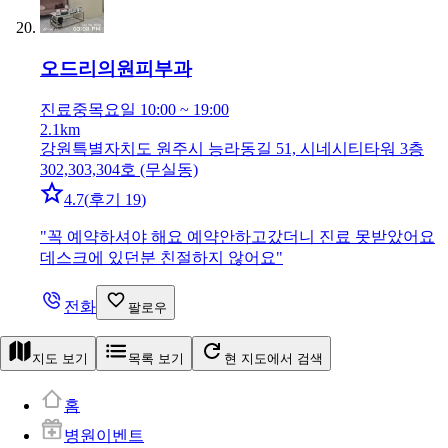
오드리의원
피부과
진료중
목요일 10:00 ~ 19:00
2.1km
강원특별자치도 원주시 능라동길 51, 시네시티타워 3층
302,303,304호 (무실동)
4.7
(
후기 19
)
"
꼭 예약하셔야 해요 예약안하고갔더니 진료 못받았어요
데스크에 있던분 친절하지 않어요
"
전화
팔로우
지도 보기
목록 보기
현 지도에서 검색
홈
병원이벤트