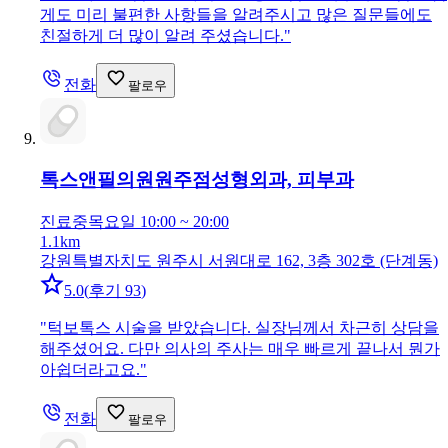
게도 미리 불편한 사항들을 알려주시고 많은 질문들에도
친절하게 더 많이 알려 주셨습니다.
"
전화
팔로우
톡스앤필의원원주점
성형외과, 피부과
진료중
목요일 10:00 ~ 20:00
1.1km
강원특별자치도 원주시 서원대로 162, 3층 302호 (단계동)
5.0
(
후기 93
)
"
턱보톡스 시술을 받았습니다. 실장님께서 차근히 상담을
해주셨어요. 다만 의사의 주사는 매우 빠르게 끝나서 뭔가
아쉽더라고요.
"
전화
팔로우