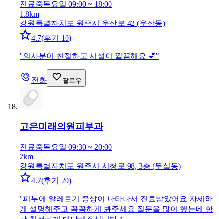
진료중
목요일 09:00 ~ 18:00
1.8km
강원특별자치도 원주시 우산로 42 (우산동)
4.7
(
후기 10
)
"
의사분이 친절하고 시설이 깔끔해요 💕
"
전화
팔로우
고은미래의원
피부과
진료중
목요일 09:30 ~ 20:00
2km
강원특별자치도 원주시 시청로 98, 3층 (무실동)
4.7
(
후기 20
)
"
피부에 알레르기 증상이 나타나서 진료받았어요 자세하
게 설명해주고 꼼꼼하게 봐주세요 질문을 많이 했는데 항