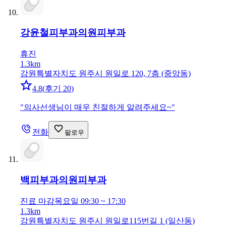
강윤철피부과의원
피부과
휴진
1.3km
강원특별자치도 원주시 원일로 120, 7층 (중앙동)
4.8
(
후기 20
)
"
의사선생님이 매우 친절하게 알려주세요~
"
전화
팔로우
백피부과의원
피부과
진료 마감
목요일 09:30 ~ 17:30
1.3km
강원특별자치도 원주시 원일로115번길 1 (일산동)