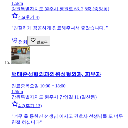
1.5km
강원특별자치도 원주시 평원로 63, 2,5층 (중앙동)
4.6
(
후기 4
)
"
친절하게 꼼꼼하게 진료해주셔서 좋았습니다.
"
전화
팔로우
백태준성형외과의원
성형외과, 피부과
진료중
목요일 10:00 ~ 18:00
1.5km
강원특별자치도 원주시 감영길 11 (일산동)
4.7
(
후기 13
)
"
너무 휼 룡한신 선생님 이시고 간호사 선생님들 도 너무
친절 하십니다
"