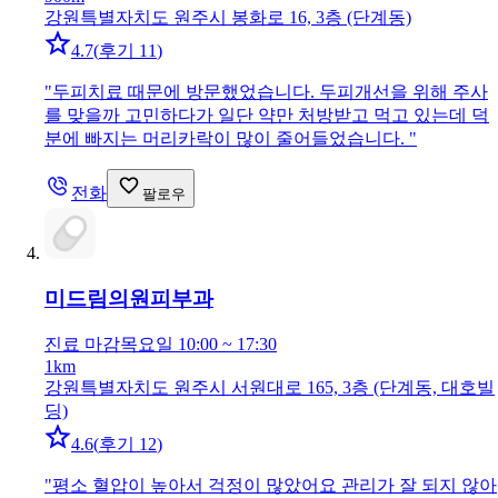
강원특별자치도 원주시 봉화로 16, 3층 (단계동)
4.7
(
후기 11
)
"
두피치료 때문에 방문했었습니다. 두피개선을 위해 주사
를 맞을까 고민하다가 일단 약만 처방받고 먹고 있는데 덕
분에 빠지는 머리카락이 많이 줄어들었습니다.
"
전화
팔로우
미드림의원
피부과
진료 마감
목요일 10:00 ~ 17:30
1km
강원특별자치도 원주시 서원대로 165, 3층 (단계동, 대호빌
딩)
4.6
(
후기 12
)
"
평소 혈압이 높아서 걱정이 많았어요 관리가 잘 되지 않아