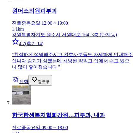
원더스의원
피부과
진료중
목요일 12:00 ~ 19:00
1.1km
강원특별자치도 원주시 서원대로 164, 3층 (단계동)
4.7
(
후기 14
)
"
친절하게 설명해주시고 간호사분들도 자세하게 안내해주
십니다 감기가 심했는데 처방된 약먹고 집에서 쉬고 있으
니 많이 좋아졌습니다
"
전화
팔로우
한국한센복지협회강원…
피부과, 내과
진료중
목요일 09:00 ~ 18:00