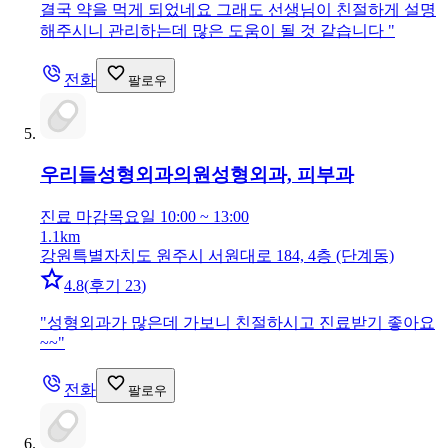
결국 약을 먹게 되었네요 그래도 선생님이 친절하게 설명
해주시니 관리하는데 많은 도움이 될 것 같습니다
"
전화
팔로우
우리들성형외과의원
성형외과, 피부과
진료 마감
목요일 10:00 ~ 13:00
1.1km
강원특별자치도 원주시 서원대로 184, 4층 (단계동)
4.8
(
후기 23
)
"
성형외과가 많은데 가보니 친절하시고 진료받기 좋아요
~~
"
전화
팔로우