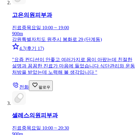
고은의원
피부과
진료중
목요일 10:00 ~ 19:00
900m
강원특별자치도 원주시 봉화로 29 (단계동)
4.7
(
후기 17
)
"
요즘 컨디션이 안좋고 여러가지로 몸이 아팠는데 친절한
설명과 꼼꼼한 진료가 마음에 들었습니다 식단관리와 운동
처방을 받았는데 노력해 볼 생각입니다
"
전화
팔로우
셀레스의원
피부과
진료중
목요일 10:00 ~ 20:30
900m