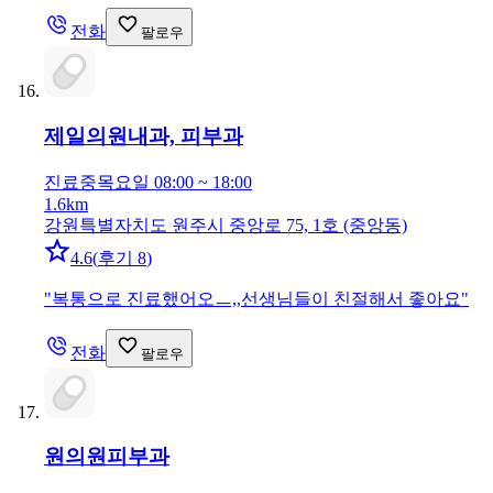
전화
팔로우
제일의원
내과, 피부과
진료중
목요일 08:00 ~ 18:00
1.6km
강원특별자치도 원주시 중앙로 75, 1호 (중앙동)
4.6
(
후기 8
)
"
복통으로 진료했어오ㅡ,,선생님들이 친절해서 좋아요
"
전화
팔로우
원의원
피부과