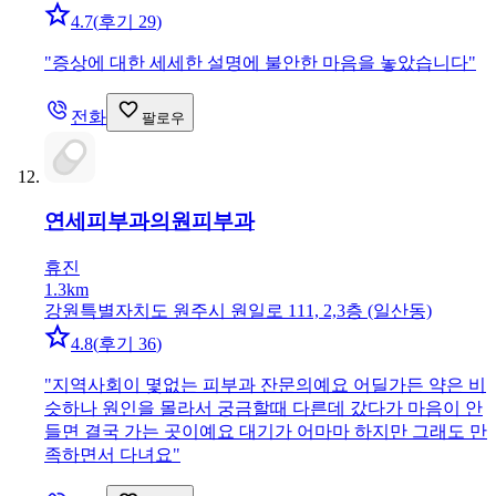
4.7
(
후기 29
)
"
증상에 대한 세세한 설명에 불안한 마음을 놓았습니다
"
전화
팔로우
연세피부과의원
피부과
휴진
1.3km
강원특별자치도 원주시 원일로 111, 2,3층 (일산동)
4.8
(
후기 36
)
"
지역사회이 몇없는 피부과 잔문의예요 어딜가든 약은 비
슷하나 원인을 몰라서 궁금할때 다른데 갔다가 마음이 안
들면 결국 가는 곳이예요 대기가 어마마 하지만 그래도 만
족하면서 다녀요
"