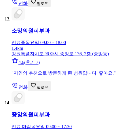
전화
팔로우
소망의원
피부과
진료중
목요일 09:00 ~ 18:00
1.4km
강원특별자치도 원주시 중앙로 136, 2층 (중앙동)
4.6
(
후기 7
)
"
지인의 추천으로 방문하게 된 병원입니다. 좋아요.
"
전화
팔로우
중앙의원
피부과
진료 마감
목요일 09:00 ~ 17:30