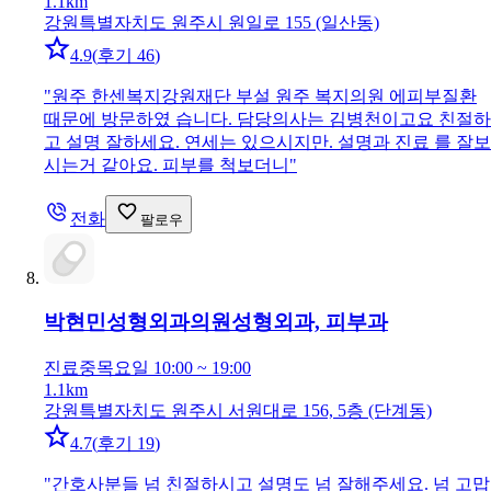
1.1km
강원특별자치도 원주시 원일로 155 (일산동)
4.9
(
후기 46
)
"
원주 한센복지강원재단 부설 원주 복지의원 에피부질환
때문에 방문하였 습니다. 담당의사는 김병천이고요 친절하
고 설명 잘하세요. 연세는 있으시지만. 설명과 진료 를 잘보
시는거 같아요. 피부를 척보더니
"
전화
팔로우
박현민성형외과의원
성형외과, 피부과
진료중
목요일 10:00 ~ 19:00
1.1km
강원특별자치도 원주시 서원대로 156, 5층 (단계동)
4.7
(
후기 19
)
"
간호사분들 넘 친절하시고 설명도 넘 잘해주세요. 넘 고맙