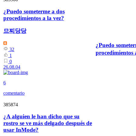
¿Puedo someterme a dos
procedimientos a la vez?
므찌당당
¿Puedo someter
32
procedimientos 
1
0
26.08.04
6
comentario
385874
¿A alguien le han dicho que su
rostro se ve más delgado después de
usar InMode?