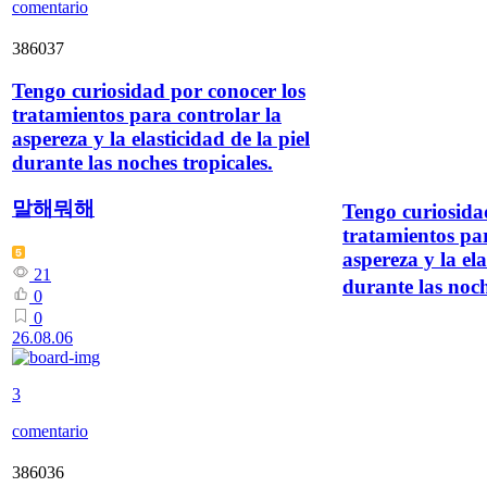
comentario
386037
Tengo curiosidad por conocer los
tratamientos para controlar la
aspereza y la elasticidad de la piel
durante las noches tropicales.
말해뭐해
Tengo curiosida
tratamientos par
aspereza y la ela
21
durante las noch
0
0
26.08.06
3
comentario
386036