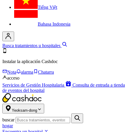
Tiếng Việt
Bahasa Indonesia
Busca tratamientos u hospitales
Instalar la aplicación Cashdoc
Nota
alarma
Chatarra
acceso
Servicios de Gestión Hospitalaria
Consulta de entrada a tienda
de eventos del hospital
Yeoksam-dong
buscar
hogar
Encuentra un hospital