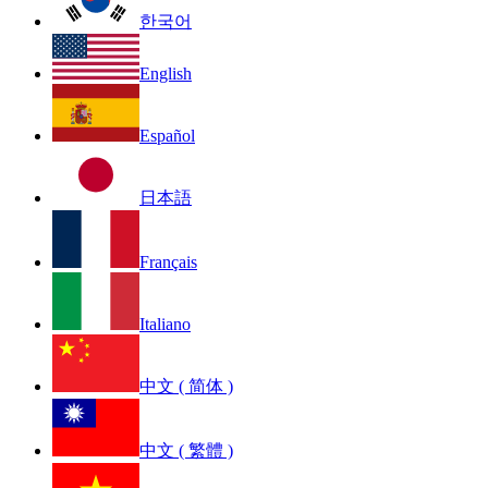
한국어
English
Español
日本語
Français
Italiano
中文 ( 简体 )
中文 ( 繁體 )