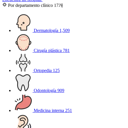
Por departamento clínico
17개
Dermatología
1,509
Cirugía plástica
781
Ortopedia
125
Odontología
909
Medicina interna
251