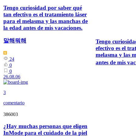
Tengo curiosidad por saber qué
tan efectivo es el tratamiento láser
para el melasma y las manchas de
la edad antes de mis vacaciones.
말해뭐해
Tengo curiosida
efectivo es el tr
melasma y las m
24
antes de mis vac
0
0
26.08.06
3
comentario
386003
¿Hay muchas personas que eligen
InMode para el cuidado de la piel