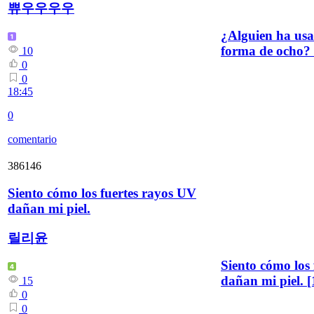
쀼우우우우
¿Alguien ha us
forma de ocho?
10
0
0
18:45
0
comentario
386146
Siento cómo los fuertes rayos UV
dañan mi piel.
릴리윤
Siento cómo los
dañan mi piel.
[
15
0
0