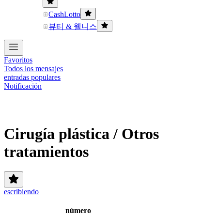
CashLotto
뷰티 & 웰니스
Favoritos
Todos los mensajes
entradas populares
Notificación
Cirugía plástica / Otros
tratamientos
escribiendo
número