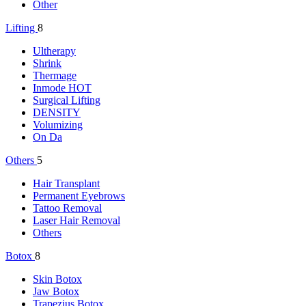
Other
Lifting
8
Ultherapy
Shrink
Thermage
Inmode
HOT
Surgical Lifting
DENSITY
Volumizing
On Da
Others
5
Hair Transplant
Permanent Eyebrows
Tattoo Removal
Laser Hair Removal
Others
Botox
8
Skin Botox
Jaw Botox
Trapezius Botox