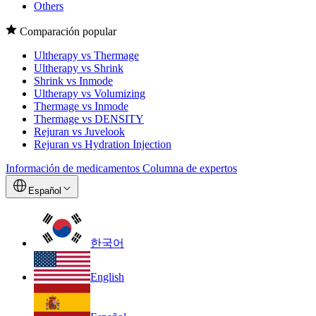
Others
Comparación popular
Ultherapy vs Thermage
Ultherapy vs Shrink
Shrink vs Inmode
Ultherapy vs Volumizing
Thermage vs Inmode
Thermage vs DENSITY
Rejuran vs Juvelook
Rejuran vs Hydration Injection
Información de medicamentos
Columna de expertos
Español
한국어
English