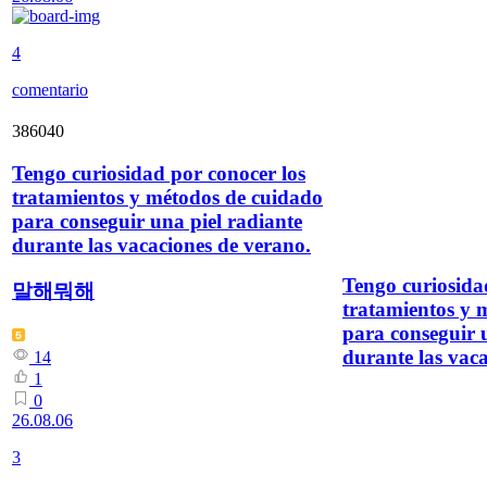
4
comentario
386040
Tengo curiosidad por conocer los
tratamientos y métodos de cuidado
para conseguir una piel radiante
durante las vacaciones de verano.
Tengo curiosida
말해뭐해
tratamientos y 
para conseguir 
durante las vac
14
1
0
26.08.06
3