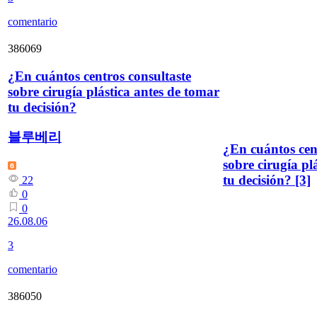
comentario
386069
¿En cuántos centros consultaste
sobre cirugía plástica antes de tomar
tu decisión?
블루베리
¿En cuántos cen
sobre cirugía pl
tu decisión?
[3]
22
0
0
26.08.06
3
comentario
386050