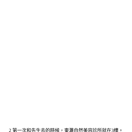
2 第一次和先生去的時候，東灘自然美容診所就在3樓。