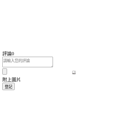
評論
0
附上圖片
登記