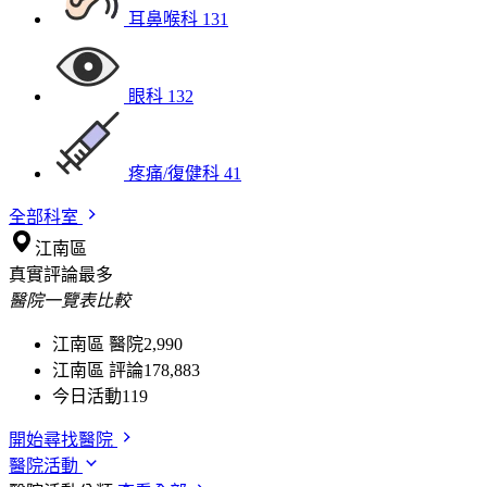
耳鼻喉科
131
眼科
132
疼痛/復健科
41
全部科室
江南區
真實評論最多
醫院一覽表比較
江南區 醫院
2,990
江南區 評論
178,883
今日活動
119
開始尋找醫院
醫院活動