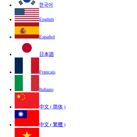
한국어
English
Español
日本語
Français
Italiano
中文 ( 简体 )
中文 ( 繁體 )