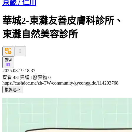
京畿 / 仁川
華城2-東灘友善皮膚科診所、
東灘自然美容診所
민별
2025.08.19 18:37
查看
481
建議
1
廢棄物
0
https://cashdoc.me/zh-TW/community/gyeonggido/114293768
複製地址