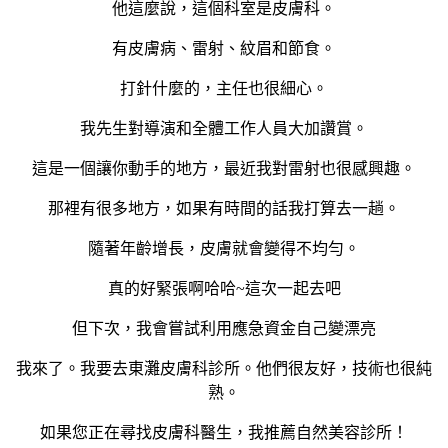
他這麼說，這個科室是皮膚科。
有皮膚病、雷射、紋眉和節食。
打針什麼的，主任也很細心。
我先生對導演和全體工作人員大加讚賞。
這是一個讓你動手的地方，最近我對雷射也很感興趣。
那裡有很多地方，如果有時間的話我打算去一趟。
隨著年齡增長，皮膚就會變得不均勻。
真的好緊張啊哈哈~這次一起去吧
但下次，我會嘗試利用應急資金自己變漂亮
我來了。我要去東灘皮膚科診所。他們很友好，技術也很純
熟。
如果您正在尋找皮膚科醫生，我推薦自然美容診所！