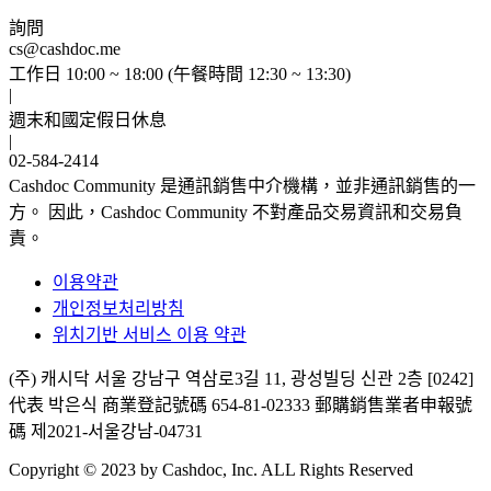
詢問
cs@cashdoc.me
工作日 10:00 ~ 18:00 (午餐時間 12:30 ~ 13:30)
|
週末和國定假日休息
|
02-584-2414
Cashdoc Community 是通訊銷售中介機構，並非通訊銷售的一
方。 因此，Cashdoc Community 不對產品交易資訊和交易負
責。
이용약관
개인정보처리방침
위치기반 서비스 이용 약관
(주) 캐시닥
서울 강남구 역삼로3길 11, 광성빌딩 신관 2층 [0242]
代表 박은식
商業登記號碼 654-81-02333
郵購銷售業者申報號
碼 제2021-서울강남-04731
Copyright © 2023 by Cashdoc, Inc. ALL Rights Reserved