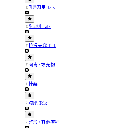
마운자로 Talk
위고비 Talk
拉提美容 Talk
肉毒 / 填充物
掉髮
減肥 Talk
整形 / 其他療程