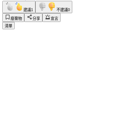
建議
1
不建議
0
廢棄物
分享
宣言
清單