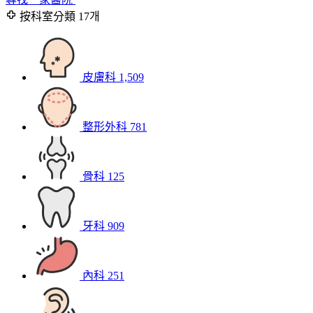
按科室分類
17개
皮膚科
1,509
整形外科
781
骨科
125
牙科
909
內科
251