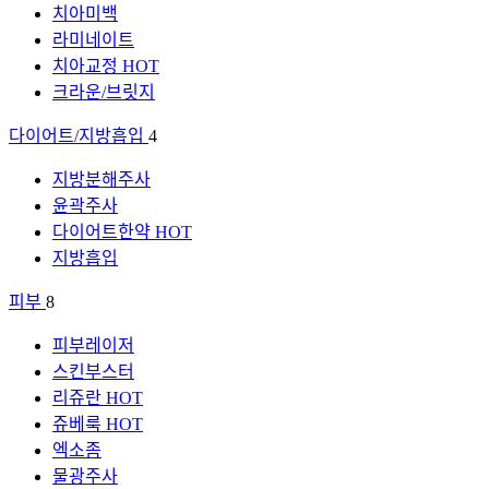
치아미백
라미네이트
치아교정
HOT
크라운/브릿지
다이어트/지방흡입
4
지방분해주사
윤곽주사
다이어트한약
HOT
지방흡입
피부
8
피부레이저
스킨부스터
리쥬란
HOT
쥬베룩
HOT
엑소좀
물광주사