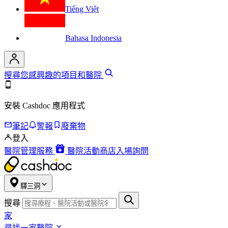
Tiếng Việt
Bahasa Indonesia
搜尋您感興趣的項目和醫院
安裝 Cashdoc 應用程式
筆記
警報
廢棄物
登入
醫院管理服務
醫院活動商店入場詢問
驛三洞
搜尋
家
尋找一家醫院