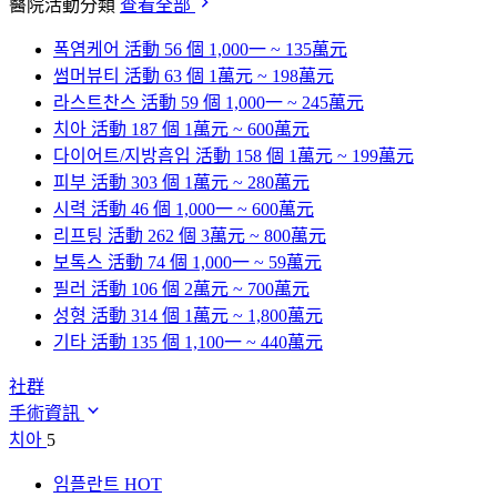
醫院活動分類
查看全部
폭염케어
活動 56 個
1,000一 ~ 135萬元
썸머뷰티
活動 63 個
1萬元 ~ 198萬元
라스트찬스
活動 59 個
1,000一 ~ 245萬元
치아
活動 187 個
1萬元 ~ 600萬元
다이어트/지방흡입
活動 158 個
1萬元 ~ 199萬元
피부
活動 303 個
1萬元 ~ 280萬元
시력
活動 46 個
1,000一 ~ 600萬元
리프팅
活動 262 個
3萬元 ~ 800萬元
보톡스
活動 74 個
1,000一 ~ 59萬元
필러
活動 106 個
2萬元 ~ 700萬元
성형
活動 314 個
1萬元 ~ 1,800萬元
기타
活動 135 個
1,100一 ~ 440萬元
社群
手術資訊
치아
5
임플란트
HOT