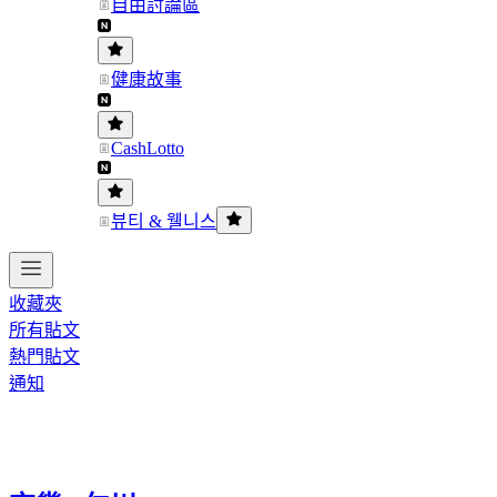
自由討論區
健康故事
CashLotto
뷰티 & 웰니스
收藏夾
所有貼文
熱門貼文
通知