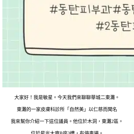
大家好！我是敏星。今天我們來聊聊華城二東灘。
東灘的一家皮膚科診所「自然美」以仁慈而聞名
我來幫你介紹一下這位議員。他位於木洞，東灘2區。
位於星光大廈B座3樓，有停車場。