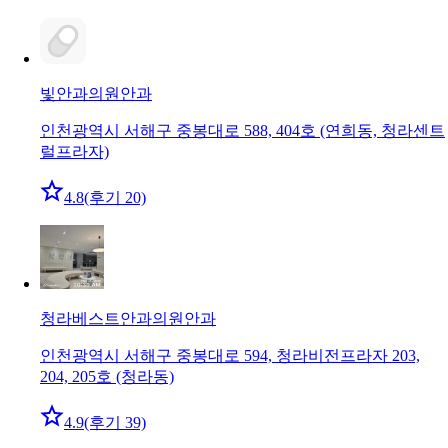
빛안과의원
안과
인천광역시 서해구 중봉대로 588, 404호 (연희동, 청라센트
럴프라자)
4.8
(후기 20)
청라베스트안과의원
안과
인천광역시 서해구 중봉대로 594, 청라비전프라자 203,
204, 205호 (청라동)
4.9
(후기 39)