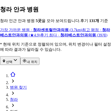
청라 안과 병원
청라 인근 안과 병원
5
곳
을 모아 보여드립니다.
후기
131
개
기준
가장 가까운 병원
·
청라센트럴안과의원
(
3.7km
)
최고 평점
·
청라
베스트안과의원
(
★4.9
)
후기 최다
·
청라베스트안과의원
(
39
개
)
* 현재 위치 기준으로 정렬되어 있으며, 위치 변경이나 필터 설정
에 따라 결과가 달라질 수 있습니다.
선택
내 위치
병원 찾기
청라