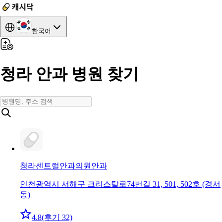
한국어
청라 안과 병원 찾기
청라센트럴안과의원
안과
인천광역시 서해구 크리스탈로74번길 31, 501, 502호 (경서
동)
4.8
(후기 32)