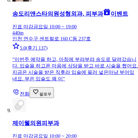
송도리앤스타의원
성형외과, 피부과
이벤트
진료 마감
금요일 10:00 ~ 19:00
440m
인천 연수구 센트럴로 160 C동 237호
5.0
(
후기 137
)
"
이번주 예약을 하고, 아침에 부랴부랴 송도로 달려갔습니
다. 입술을 하고픈 마음에 상담을 받고 바로 시술을 했어요.
지금은 시술을 받은 직후라 입술에 필러 넣은마냥 부어있
네요. 부은 입술도 꽤 이
"
전화
팔로우
제이웰의원
피부과
진료 마감
금요일 10:00 ~ 20:00