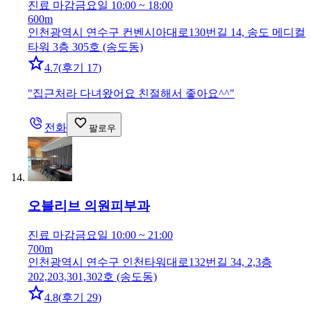
진료 마감
금요일 10:00 ~ 18:00
600m
인천광역시 연수구 컨벤시아대로130번길 14, 송도 메디컬
타워 3층 305호 (송도동)
4.7
(
후기 17
)
"
집근처라 다녀왔어요 친절해서 좋아요^^
"
전화
팔로우
오블리브 의원
피부과
진료 마감
금요일 10:00 ~ 21:00
700m
인천광역시 연수구 인천타워대로132번길 34, 2,3층
202,203,301,302호 (송도동)
4.8
(
후기 29
)