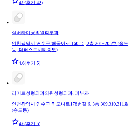
4.9
(후기 42)
실버라이닝의원
피부과
인천광역시 연수구 해돋이로 160-15, 2층 201~205호 (송도
동, 더퍼스트시티송도)
4.6
(후기 5)
리미트성형외과의원
성형외과, 피부과
인천광역시 연수구 하모니로178번길 6, 3층 309,310,311호
(송도동)
4.6
(후기 5)