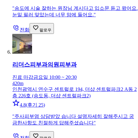
"
송도에 시술 잘하는 원장님 계시다고 입소문 듣고 왔어요.
눈밑 필러 맞았는데 너무 맘에 들어요.
"
전화
팔로우
리더스피부과의원
피부과
진료 마감
금요일 10:00 ~ 20:30
420m
인천광역시 연수구 센트럴로 194, 더샵 센트럴파크2 A동 2
층 226호 (송도동, 더샵 센트럴파크2)
4.8
(
후기 25
)
"
주사피부염 상담받았 습니다 설명자세히 잘해주시고 궁
금한사항도 친절하게 답해주셨습니다
"
전화