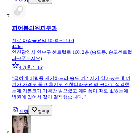
팔로우
피어봄의원
피부과
진료 마감
금요일 10:00 ~ 21:00
440m
인천광역시 연수구 센트럴로 160, 2층 (송도동, 송도센트럴
파크푸르지오)
4.7
(
후기 16
)
"
급하게 비립종 제거하느라 송도 여기저기 알아봤는데 여
기가 가격도 좋고 후기도 괜찮더라구요 꽤 크다고 생각했
는데 기본크기 가격만 받으셨고 메디폼이 따로 없었는데
병원에 있어서 같이 결제했습니다.
"
전화
팔로우