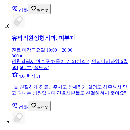
전화
팔로우
유픽의원
성형외과, 피부과
진료 마감
금요일 10:00 ~ 20:00
800m
인천광역시 연수구 해돋이로151번길 4, 인피니티타워 6층
601,602호 (송도동)
4.6
(
후기 3
)
"
늘 친절하게 진료봐주시고 상세하게 설명도 해주셔서 믿
고 다니는 병원입니다 간호사분들도 친절하셔서 좋아요
"
전화
팔로우