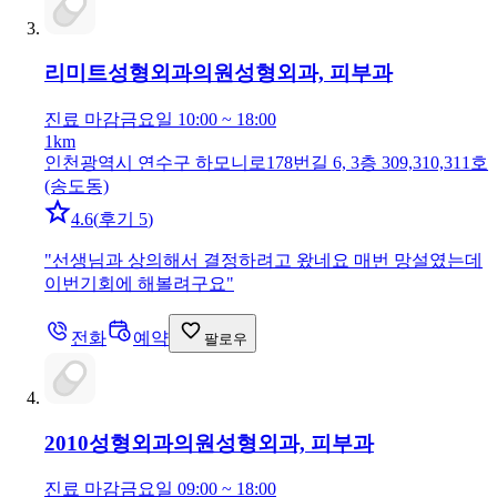
리미트성형외과의원
성형외과, 피부과
진료 마감
금요일 10:00 ~ 18:00
1km
인천광역시 연수구 하모니로178번길 6, 3층 309,310,311호
(송도동)
4.6
(
후기 5
)
"
선생님과 상의해서 결정하려고 왔네요 매번 망설였는데
이번기회에 해볼려구요
"
전화
예약
팔로우
2010성형외과의원
성형외과, 피부과
진료 마감
금요일 09:00 ~ 18:00