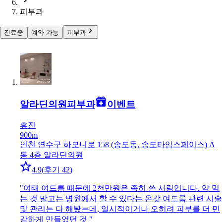
피부과
진료중
예약 가능
피부과
알라딘의원
피부과
이벤트
휴진
900m
인천 연수구 하모니로 158 (송도동, 송도타임스페이스) A
동 4층 알라딘의원
4.9
(
후기 42
)
"
여태 여드름 때문에 2천만원은 족히 쓴 사람입니다. 약 먹
는 것 말고는 병원에서 할 수 있다는 온갖 여드름 관련 시술
및 관리는 다 해봤는데, 일시적이거나 오히려 피부를 더 민
감하게 만들었던 것
"