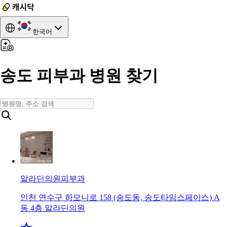
한국어
송도 피부과 병원 찾기
알라딘의원
피부과
인천 연수구 하모니로 158 (송도동, 송도타임스페이스) A
동 4층 알라딘의원