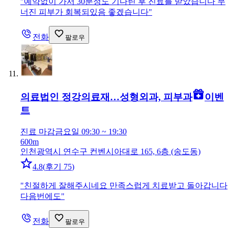
"
예약없이 가서 30분정도 기다린 후 진료를 받았습니다 무
너진 피부가 회복되있음 좋겠습니다
"
전화
팔로우
의료법인 정강의료재…
성형외과, 피부과
이벤
트
진료 마감
금요일 09:30 ~ 19:30
600m
인천광역시 연수구 컨벤시아대로 165, 6층 (송도동)
4.8
(
후기 75
)
"
친절하게 잘해주시네요 만족스럽게 치료받고 돌아갑니다
다음번에도
"
전화
팔로우