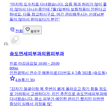
"
마지막 도수치료 다녀왔습니다. 요즘 목과 허리가 많이 좋
지 않아서 다니는중인데 7월1일부터 보험적용이 안된다고
하네요. 다들 참고하시구요. 여긴 관리해주시는 선생님분
들이 많아서 받아보다가 본인
"
전화
팔로우
송도연세피부과의원
피부과
진료 마감
금요일 10:00 ~ 20:00
800m
인천광역시 연수구 해돋이로151번길 4, 5층 502호 (송도동)
4.8
(
후기 36
)
"
갑자기 얼굴이랑 목 주변이 붉게 올라오고 참기 힘들 정도
로 가려워서 고생하다가, 지인 추천으로 송도연세피부과에
다녀왔습니다. 평소 피부가 예민한 편이긴 했지만 이번엔
증상이 심해서 걱정을 많
"