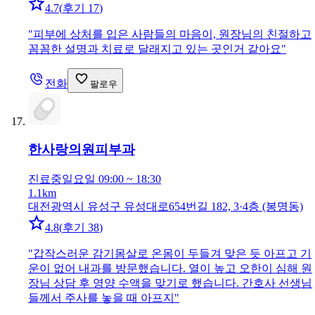
4.7
(
후기 17
)
"
피부에 상처를 입은 사람들의 마음이, 원장님의 친절하고
꼼꼼한 설명과 치료로 달래지고 있는 곳인거 같아요
"
전화
팔로우
한사랑의원
피부과
진료중
일요일 09:00 ~ 18:30
1.1km
대전광역시 유성구 유성대로654번길 182, 3·4층 (봉명동)
4.8
(
후기 38
)
"
갑작스러운 감기몸살로 온몸이 두들겨 맞은 듯 아프고 기
운이 없어 내과를 방문했습니다. 열이 높고 오한이 심해 원
장님 상담 후 영양 수액을 맞기로 했습니다. 간호사 선생님
들께서 주사를 놓을 때 아프지
"