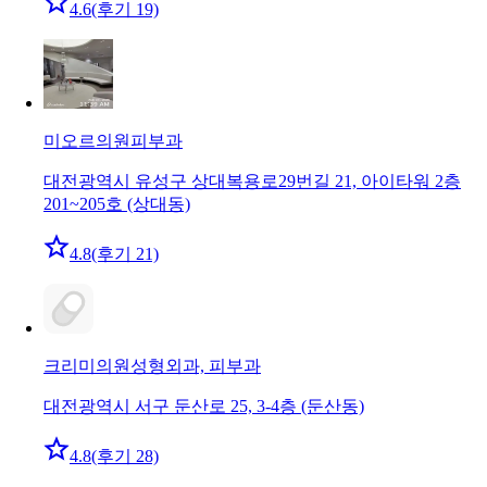
4.6
(후기 19)
미오르의원
피부과
대전광역시 유성구 상대복용로29번길 21, 아이타워 2층
201~205호 (상대동)
4.8
(후기 21)
크리미의원
성형외과, 피부과
대전광역시 서구 둔산로 25, 3-4층 (둔산동)
4.8
(후기 28)