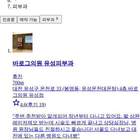
피부과
진료중
예약 가능
피부과
바로그의원 유성
피부과
휴진
700m
대전 유성구 온천로 33 (봉명동, 유성온천대온탕) 4층 바로
그의원 유성점
4.6
(
후기 19
)
"
주변 추천받아 알게되어 작년부터 다니고 있어요. 팔 상완
레이저제모 받는데 시술도 빠르게 끝나고 상담실장님, 병
원 원장님들도 친절하시고 좋습니다! 서울도 다녀보고 대
전에 있는 다른 병원도 다녀봤
"