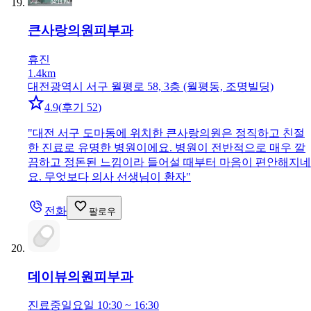
큰사랑의원
피부과
휴진
1.4km
대전광역시 서구 월평로 58, 3층 (월평동, 조명빌딩)
4.9
(
후기 52
)
"
대전 서구 도마동에 위치한 큰사랑의원은 정직하고 친절
한 진료로 유명한 병원이에요. 병원이 전반적으로 매우 깔
끔하고 정돈된 느낌이라 들어설 때부터 마음이 편안해지네
요. 무엇보다 의사 선생님이 환자
"
전화
팔로우
데이뷰의원
피부과
진료중
일요일 10:30 ~ 16:30