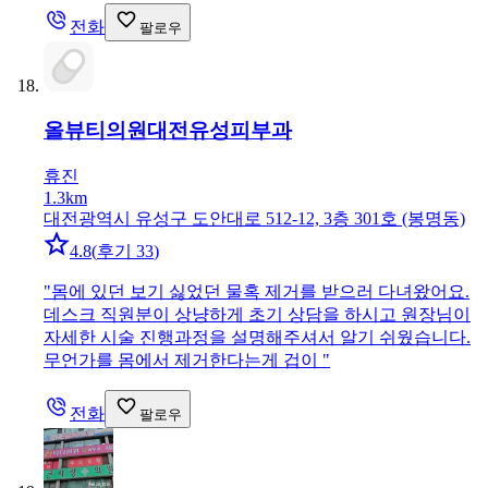
전화
팔로우
올뷰티의원대전유성
피부과
휴진
1.3km
대전광역시 유성구 도안대로 512-12, 3층 301호 (봉명동)
4.8
(
후기 33
)
"
몸에 있던 보기 싫었던 물혹 제거를 받으러 다녀왔어요.
데스크 직원분이 상냥하게 초기 상담을 하시고 원장님이
자세한 시술 진행과정을 설명해주셔서 알기 쉬웠습니다.
무언가를 몸에서 제거한다는게 겁이
"
전화
팔로우