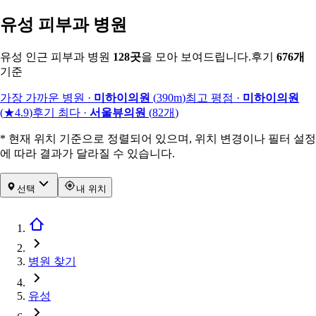
유성 피부과 병원
유성 인근 피부과 병원
128
곳
을 모아 보여드립니다.
후기
676
개
기준
가장 가까운 병원
·
미하이의원
(
390m
)
최고 평점
·
미하이의원
(
★4.9
)
후기 최다
·
서울뷰의원
(
82
개
)
* 현재 위치 기준으로 정렬되어 있으며, 위치 변경이나 필터 설정
에 따라 결과가 달라질 수 있습니다.
선택
내 위치
병원 찾기
유성