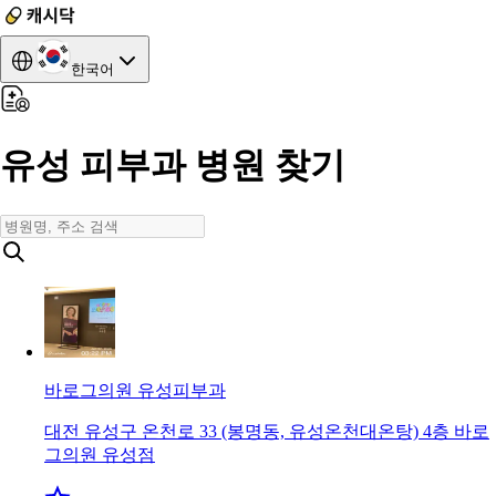
한국어
유성 피부과 병원 찾기
바로그의원 유성
피부과
대전 유성구 온천로 33 (봉명동, 유성온천대온탕) 4층 바로
그의원 유성점