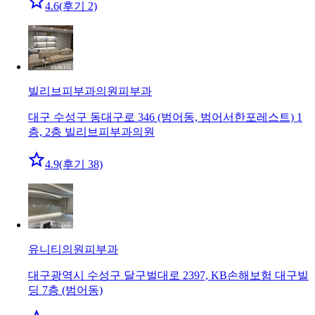
4.6
(후기 2)
빌리브피부과의원
피부과
대구 수성구 동대구로 346 (범어동, 범어서한포레스트) 1
층, 2층 빌리브피부과의원
4.9
(후기 38)
유니티의원
피부과
대구광역시 수성구 달구벌대로 2397, KB손해보험 대구빌
딩 7층 (범어동)