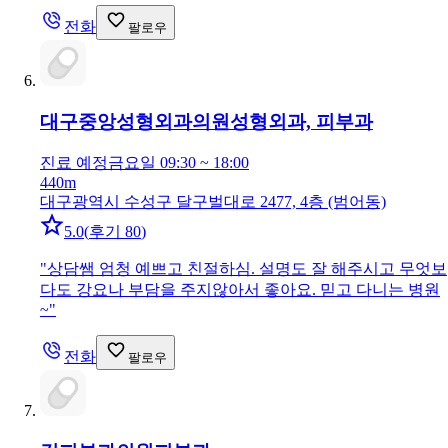
전화
팔로우
대구중앙성형외과의원
성형외과, 피부과
진료 예정
금요일 09:30 ~ 18:00
440m
대구광역시 수성구 달구벌대로 2477, 4층 (범어동)
5.0
(
후기 80
)
"
상담쌤 엄청 예쁘고 친절하심. 설명도 잘 해주시고 무엇보
다도 강요나 부담을 주지않아서 좋아요. 믿고 다니는 병원
~
"
전화
팔로우