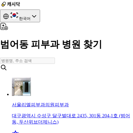
한국어
범어동 피부과 병원 찾기
서울리엘피부과의원
피부과
대구광역시 수성구 달구벌대로 2435, 301동 204-1호 (범어
동, 두산위브더제니스)