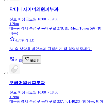
닥터디자이너의원
피부과
진료 예정
금요일 10:00 ~ 19:00
1.2km
대구광역시 수성구 동대구로 278, BL-Medi Tower 5층 (범
어동)
4.7
(
후기 13
)
"
시술 상담을 받았는데 친절하게 잘 설명해주세요
"
전화
팔로우
포헤어의원
피부과
진료 예정
금요일 10:00 ~ 18:00
1.2km
대구광역시 수성구 동대구로 337, 401,402호 (범어동, 범어