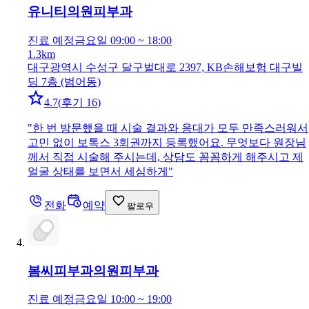
유니티의원
피부과
진료 예정
금요일 09:00 ~ 18:00
1.3km
대구광역시 수성구 달구벌대로 2397, KB손해보험 대구빌
딩 7층 (범어동)
4.7
(
후기 16
)
"
한 번 방문했을 때 시술 결과와 응대가 모두 만족스러워서
고민 없이 보톡스 3회권까지 등록했어요. 무엇보다 원장님
께서 직접 시술해 주시는데, 상담도 꼼꼼하게 해주시고 제
얼굴 상태를 보면서 세심하게
"
전화
예약
팔로우
봄씨피부과의원
피부과
진료 예정
금요일 10:00 ~ 19:00