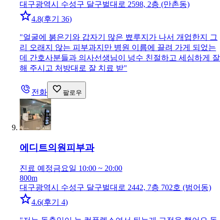
대구광역시 수성구 달구벌대로 2598, 2층 (만촌동)
4.8
(
후기 36
)
"
얼굴에 붉은기와 갑자기 많은 뾰루지가 나서 개업한지 그
리 오래지 않는 피부과지만 병원 이름에 끌려 가게 되었는
데 간호사분들과 의사선생님이 넝수 친절하고 세심하게 잘
해 주시고 처방대로 잘 치료 받
"
전화
팔로우
에디트의원
피부과
진료 예정
금요일 10:00 ~ 20:00
800m
대구광역시 수성구 달구벌대로 2442, 7층 702호 (범어동)
4.6
(
후기 4
)