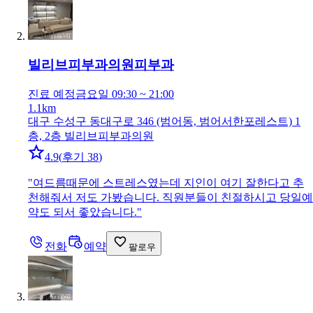
빌리브피부과의원
피부과
진료 예정
금요일 09:30 ~ 21:00
1.1km
대구 수성구 동대구로 346 (범어동, 범어서한포레스트) 1
층, 2층 빌리브피부과의원
4.9
(
후기 38
)
"
여드름때문에 스트레스였는데 지인이 여기 잘한다고 추
천해줘서 저도 가봤습니다. 직원분들이 친절하시고 당일예
약도 되서 좋았습니다.
"
전화
예약
팔로우