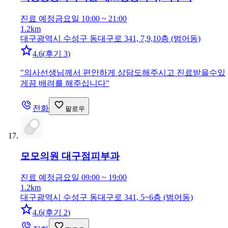
진료 예정
금요일 10:00 ~ 21:00
1.2km
대구광역시 수성구 동대구로 341, 7,9,10층 (범어동)
4.6
(
후기 3
)
"
의사선생님께서 편안하게 상담도해주시고 진료받을수있
게끔 배려를 해주십니다
"
전화
팔로우
모모의원 대구점
피부과
진료 예정
금요일 09:00 ~ 19:00
1.2km
대구광역시 수성구 동대구로 341, 5~6층 (범어동)
4.6
(
후기 2
)