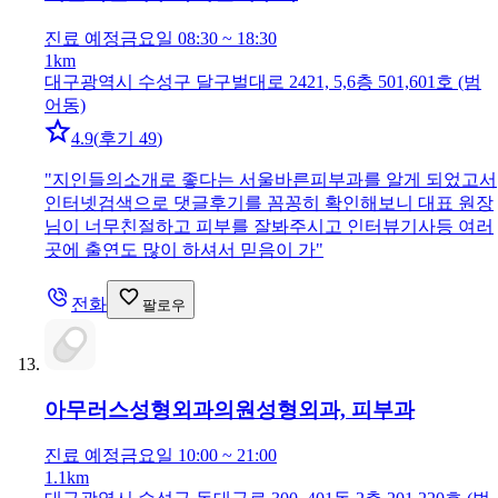
진료 예정
금요일 08:30 ~ 18:30
1km
대구광역시 수성구 달구벌대로 2421, 5,6층 501,601호 (범
어동)
4.9
(
후기 49
)
"
지인들의소개로 좋다는 서울바른피부과를 알게 되었고서
인터넷검색으로 댓글후기를 꼼꽁히 확인해보니 대표 원장
님이 너무친절하고 피부를 잘봐주시고 인터뷰기사등 여러
곳에 출연도 많이 하셔서 믿음이 가
"
전화
팔로우
아무러스성형외과의원
성형외과, 피부과
진료 예정
금요일 10:00 ~ 21:00
1.1km