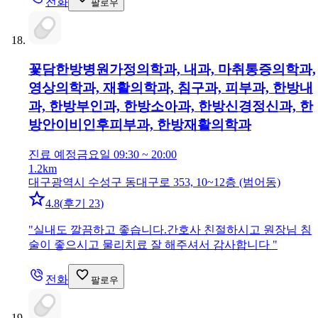
전화
팔로우
꽃담한방병원
가정의학과, 내과, 마취통증의학과,
영상의학과, 재활의학과, 침구과, 피부과, 한방내
과, 한방부인과, 한방소아과, 한방신경정신과, 한
방안이비인후피부과, 한방재활의학과
진료 예정
금요일 09:30 ~ 20:00
1.2km
대구광역시 수성구 동대구로 353, 10~12층 (범어동)
4.8
(
후기 23
)
"
실내도 깔끔하고 좋습니다.간호사 친절하시고 원장님 침
술이 좋으시고 물리치료 잘 해주셔서 감사합니다
"
전화
팔로우