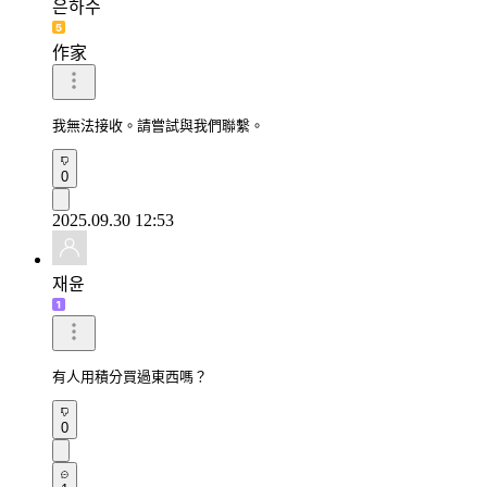
은하수
作家
我無法接收。請嘗試與我們聯繫。
0
2025.09.30 12:53
재윤
有人用積分買過東西嗎？
0