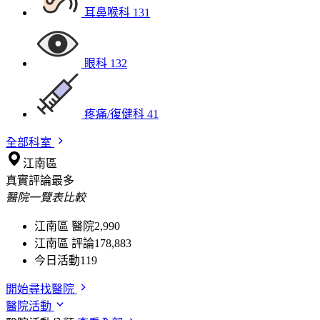
耳鼻喉科
131
眼科
132
疼痛/復健科
41
全部科室
江南區
真實評論最多
醫院一覽表比較
江南區 醫院
2,990
江南區 評論
178,883
今日活動
119
開始尋找醫院
醫院活動