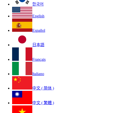
한국어
English
Español
日本語
Français
Italiano
中文 ( 简体 )
中文 ( 繁體 )