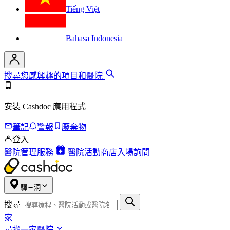
Tiếng Việt
Bahasa Indonesia
搜尋您感興趣的項目和醫院
安裝 Cashdoc 應用程式
筆記
警報
廢棄物
登入
醫院管理服務
醫院活動商店入場詢問
驛三洞
搜尋
家
尋找一家醫院