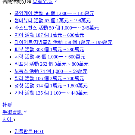
醫院活動分類
查看全部
폭염케어
活動 56 個
1,000一 ~ 135萬元
썸머뷰티
活動 63 個
1萬元 ~ 198萬元
라스트찬스
活動 59 個
1,000一 ~ 245萬元
치아
活動 187 個
1萬元 ~ 600萬元
다이어트/지방흡입
活動 158 個
1萬元 ~ 199萬元
피부
活動 303 個
1萬元 ~ 280萬元
시력
活動 46 個
1,000一 ~ 600萬元
리프팅
活動 262 個
3萬元 ~ 800萬元
보톡스
活動 74 個
1,000一 ~ 59萬元
필러
活動 106 個
2萬元 ~ 700萬元
성형
活動 314 個
1萬元 ~ 1,800萬元
기타
活動 135 個
1,100一 ~ 440萬元
社群
手術資訊
치아
5
임플란트
HOT