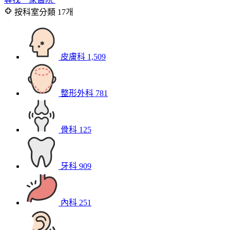
按科室分類
17개
皮膚科
1,509
整形外科
781
骨科
125
牙科
909
內科
251