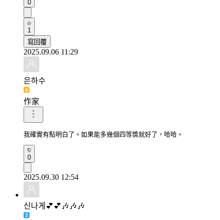
0
1
寫回覆
2025.09.06 11:29
은하수
作家
我確實有點明白了。如果能多幾個四等獎就好了，哈哈。
0
2025.09.30 12:54
신나게💕💕🎶🎶🎶