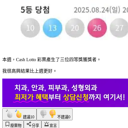
本週，Cash Lotto 彩票產生了三位四等獎獲獎者。
我很高興結果比上週更好。
建議
10
不建議
0
廢棄物
分享
宣言