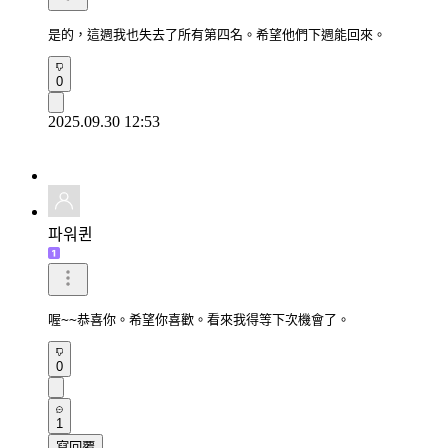
是的，這週我也失去了所有第四名。希望他們下週能回來。
0
2025.09.30 12:53
파워퀸
喔~~恭喜你。希望你喜歡。看來我得等下次機會了。
0
1
寫回覆