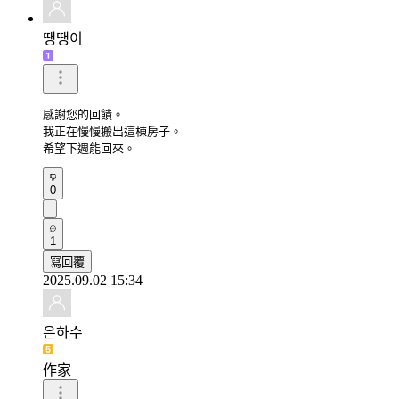
땡땡이
感謝您的回饋。

我正在慢慢搬出這棟房子。

希望下週能回來。
0
1
寫回覆
2025.09.02 15:34
은하수
作家