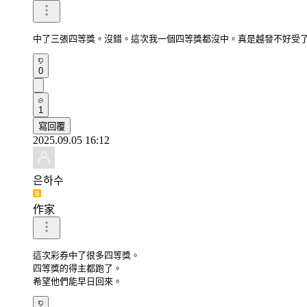
中了三張四等獎。沒錯。這次我一個四等獎都沒中。真是越發不好受
0
1
寫回覆
2025.09.05 16:12
은하수
作家
這次彩券中了很多四等獎。

四等獎的得主都跑了。

希望他們能早日回來。