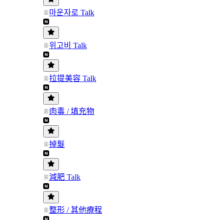
마운자로 Talk
위고비 Talk
拉提美容 Talk
肉毒 / 填充物
掉髮
減肥 Talk
整形 / 其他療程