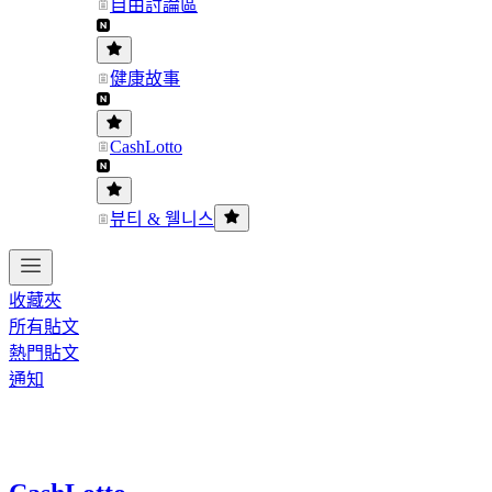
自由討論區
健康故事
CashLotto
뷰티 & 웰니스
收藏夾
所有貼文
熱門貼文
通知