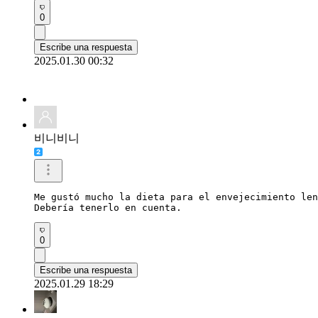
0
Escribe una respuesta
2025.01.30 00:32
비니비니
Me gustó mucho la dieta para el envejecimiento len
Debería tenerlo en cuenta.
0
Escribe una respuesta
2025.01.29 18:29