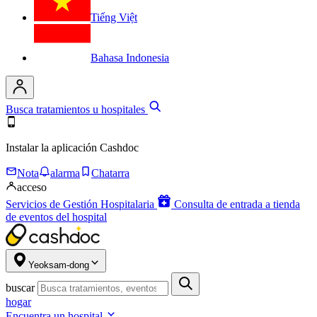
Tiếng Việt
Bahasa Indonesia
Busca tratamientos u hospitales
Instalar la aplicación Cashdoc
Nota
alarma
Chatarra
acceso
Servicios de Gestión Hospitalaria
Consulta de entrada a tienda
de eventos del hospital
Yeoksam-dong
buscar
hogar
Encuentra un hospital