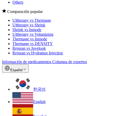
Others
Comparación popular
Ultherapy vs Thermage
Ultherapy vs Shrink
Shrink vs Inmode
Ultherapy vs Volumizing
Thermage vs Inmode
Thermage vs DENSITY
Rejuran vs Juvelook
Rejuran vs Hydration Injection
Información de medicamentos
Columna de expertos
Español
한국어
English