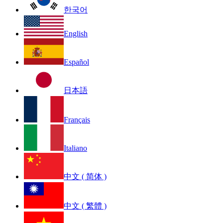
한국어
English
Español
日本語
Français
Italiano
中文 ( 简体 )
中文 ( 繁體 )