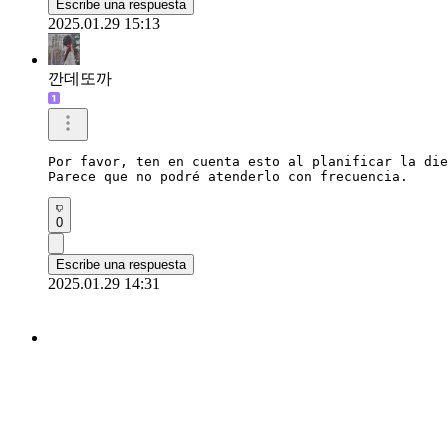
Escribe una respuesta
2025.01.29 15:13
깐데또까
Por favor, ten en cuenta esto al planificar la die
Parece que no podré atenderlo con frecuencia.
0
Escribe una respuesta
2025.01.29 14:31