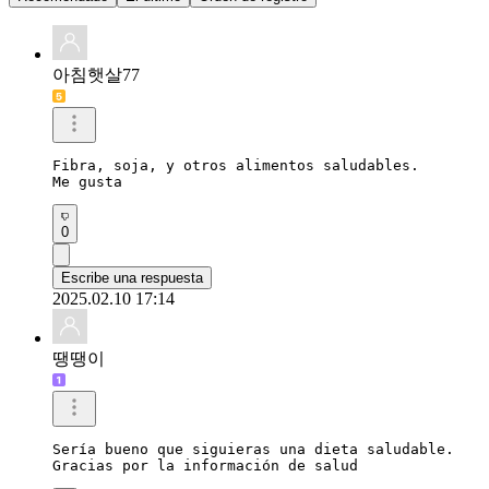
아침햇살77
Fibra, soja, y otros alimentos saludables.

Me gusta
0
Escribe una respuesta
2025.02.10 17:14
땡땡이
Sería bueno que siguieras una dieta saludable.

Gracias por la información de salud