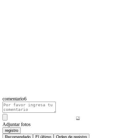
comentario
6
Adjuntar fotos
registro
Recomendado
El último
Orden de registro