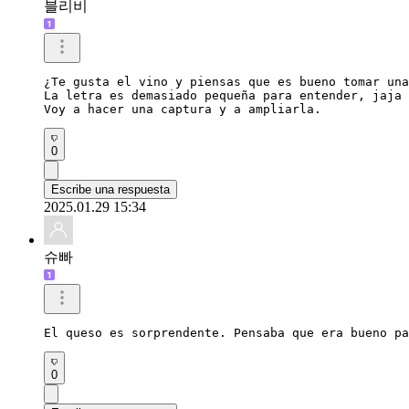
블리비
¿Te gusta el vino y piensas que es bueno tomar una
La letra es demasiado pequeña para entender, jaja

Voy a hacer una captura y a ampliarla.
0
Escribe una respuesta
2025.01.29 15:34
슈빠
El queso es sorprendente. Pensaba que era bueno pa
0