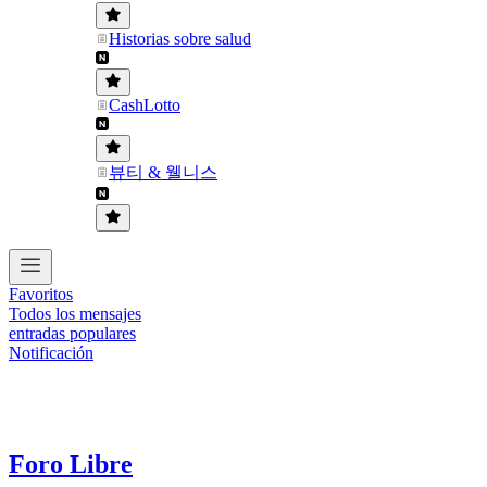
Historias sobre salud
CashLotto
뷰티 & 웰니스
Favoritos
Todos los mensajes
entradas populares
Notificación
Foro Libre