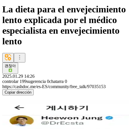
La dieta para el envejecimiento
lento explicada por el médico
especialista en envejecimiento
lento
괜찮아
2025.01.29 14:26
controlar
199
sugerencia
0
chatarra
0
https://cashdoc.me/es-ES/community/free_talk/97035153
Copiar dirección