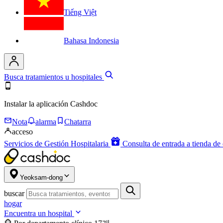
Tiếng Việt
Bahasa Indonesia
Busca tratamientos u hospitales
Instalar la aplicación Cashdoc
Nota
alarma
Chatarra
acceso
Servicios de Gestión Hospitalaria
Consulta de entrada a tienda de 
Yeoksam-dong
buscar
hogar
Encuentra un hospital