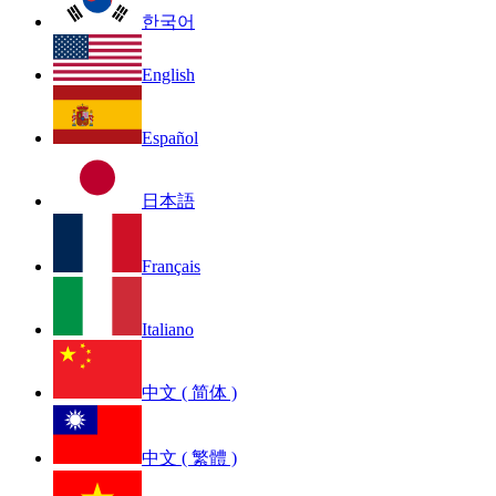
한국어
English
Español
日本語
Français
Italiano
中文 ( 简体 )
中文 ( 繁體 )