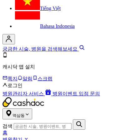
Tiếng Việt
Bahasa Indonesia
궁금한 시술, 병원을 검색해보세요
캐시닥 앱 설치
쪽지
알림
스크랩
로그인
병원관리자 서비스
병원이벤트 입점 문의
역삼동
검색
홈
병원찾기