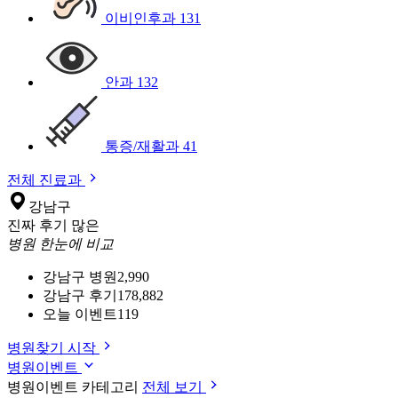
이비인후과
131
안과
132
통증/재활과
41
전체 진료과
강남구
진짜 후기 많은
병원 한눈에 비교
강남구 병원
2,990
강남구 후기
178,882
오늘 이벤트
119
병원찾기 시작
병원이벤트
병원이벤트 카테고리
전체 보기