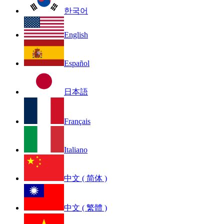
한국어
English
Español
日本語
Français
Italiano
中文 ( 简体 )
中文 ( 繁體 )