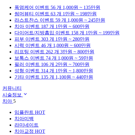
폭염케어
이벤트 56 개
1,000원 ~ 135만원
썸머뷰티
이벤트 63 개
1만원 ~ 198만원
라스트찬스
이벤트 59 개
1,000원 ~ 245만원
치아
이벤트 187 개
1만원 ~ 600만원
다이어트/지방흡입
이벤트 158 개
1만원 ~ 199만원
피부
이벤트 303 개
1만원 ~ 280만원
시력
이벤트 46 개
1,000원 ~ 600만원
리프팅
이벤트 262 개
3만원 ~ 800만원
보톡스
이벤트 74 개
1,000원 ~ 59만원
필러
이벤트 106 개
2만원 ~ 700만원
성형
이벤트 314 개
1만원 ~ 1,800만원
기타
이벤트 135 개
1,100원 ~ 440만원
커뮤니티
시술정보
치아
5
임플란트
HOT
치아미백
라미네이트
치아교정
HOT