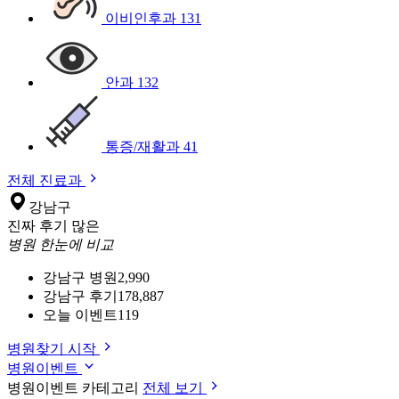
이비인후과
131
안과
132
통증/재활과
41
전체 진료과
강남구
진짜 후기 많은
병원 한눈에 비교
강남구 병원
2,990
강남구 후기
178,887
오늘 이벤트
119
병원찾기 시작
병원이벤트
병원이벤트 카테고리
전체 보기