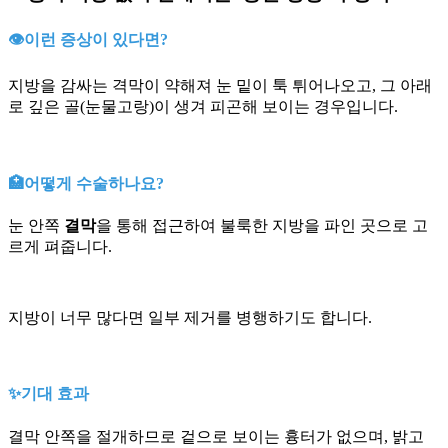
👁️이런 증상이 있다면?
지방을 감싸는 격막이 약해져 눈 밑이 툭 튀어나오고, 그 아래
로 깊은 골(눈물고랑)이 생겨 피곤해 보이는 경우입니다.
🏥어떻게 수술하나요?
눈 안쪽
결막
을 통해 접근하여 불룩한 지방을 파인 곳으로 고
르게 펴줍니다.
지방이 너무 많다면 일부 제거를 병행하기도 합니다.
✨기대 효과
결막 안쪽을 절개하므로 겉으로 보이는 흉터가 없으며, 밝고