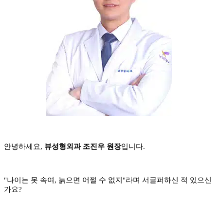
안녕하세요,
뷰성형외과 조진우 원장
입니다.
"나이는 못 속여, 늙으면 어쩔 수 없지"라며 서글퍼하신 적 있으신
가요?