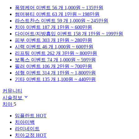
폭염케어
이벤트 56 개
1,000원 ~ 135만원
썸머뷰티
이벤트 63 개
1만원 ~ 198만원
라스트찬스
이벤트 59 개
1,000원 ~ 245만원
치아
이벤트 187 개
1만원 ~ 600만원
다이어트/지방흡입
이벤트 158 개
1만원 ~ 199만원
피부
이벤트 303 개
1만원 ~ 280만원
시력
이벤트 46 개
1,000원 ~ 600만원
리프팅
이벤트 262 개
3만원 ~ 800만원
보톡스
이벤트 74 개
1,000원 ~ 59만원
필러
이벤트 106 개
2만원 ~ 700만원
성형
이벤트 314 개
1만원 ~ 1,800만원
기타
이벤트 135 개
1,100원 ~ 440만원
커뮤니티
시술정보
치아
5
임플란트
HOT
치아미백
라미네이트
치아교정
HOT