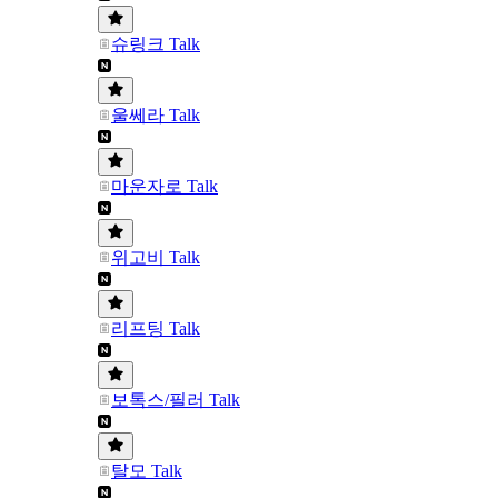
슈링크 Talk
울쎄라 Talk
마운자로 Talk
위고비 Talk
리프팅 Talk
보톡스/필러 Talk
탈모 Talk