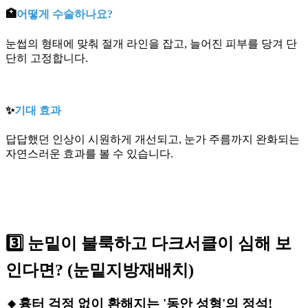
🏥
어떻게 수술하나요?
눈썹의 형태에 맞춰 절개 라인을 잡고, 늘어진 피부를 당겨 단
단히 고정합니다.
✨
기대 효과
답답했던 인상이 시원하게 개선되고, 눈가 주름까지 완화되는
자연스러운 효과를 볼 수 있습니다.
3️⃣ 눈밑이 불룩하고 다크서클이 심해 보
인다면? (눈밑지방재배치)
🔸
흉터 걱정 없이 환해지는 '동안 성형'의 정석!