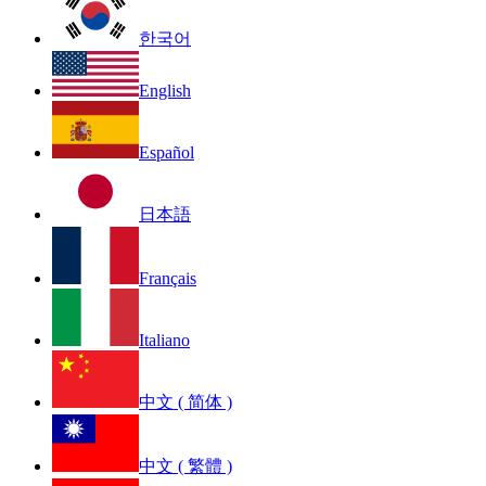
한국어
English
Español
日本語
Français
Italiano
中文 ( 简体 )
中文 ( 繁體 )