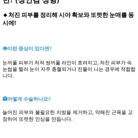
처진 피부를 정리해 시야 확보와 또렷한 눈매를 동
🔸
시에!
👁️이런 증상이 있다면?
눈꺼풀 피부가 처져 쌍꺼풀 라인이 흐려지고, 처진 피부가 속
눈썹을 찔러 눈이 자주 충혈되거나 진물이 나는 경우에 적합합
니다.
🏥어떻게 수술하나요?
늘어진 피부와 불필요한 지방을 제거하고, 약해진 근육을 교
정하여 또렷한 인상을 만듭니다.