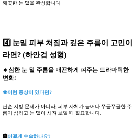
깨끗한 눈 밑을 완성합니다.
4️⃣ 눈밑 피부 처짐과 깊은 주름이 고민이
라면? (하안검 성형)
🔸
심한 눈 밑 주름을 매끈하게 펴주는 드라마틱한
변화!
👁️이런 증상이 있다면?
단순 지방 문제가 아니라, 피부 자체가 늘어나 쭈글쭈글한 주
름이 심하고 눈 밑이 처져 보일 때 필요합니다.
🏥
어떻게 수술하나요?