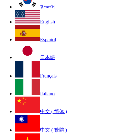
한국어
English
Español
日本語
Français
Italiano
中文 ( 简体 )
中文 ( 繁體 )