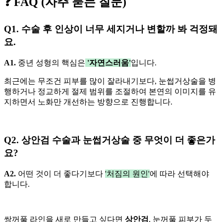
❓ FAQ (자주 묻는 질문)
Q1. 수술 후 인상이 너무 세지거나 변할까 봐 걱정돼
요.
A1.
중년 성형의 핵심은
'자연스러움'
입니다.
최근에는 무조건 피부를 많이 잘라내기보다, 눈썹거상술을 병
행하거나 정교하게 절제 범위를 조절하여 본연의 이미지를 유
지하면서 노화만 개선하는 방향으로 진행합니다.
Q2. 상안검 수술과 눈썹거상술 중 무엇이 더 좋은가
요?
A2.
어떤 것이 더 좋다기보다
'처짐의 원인'
에 따라 선택해야
합니다.
쌍꺼풀 라인을 새로 만들고 싶다면
상안검
, 눈꺼풀 피부가 두