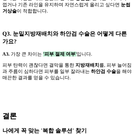
껍거나 기존 라인을 유지하며 자연스럽게 올리고 싶다면
눈썹
거상술
이 적합합니다.
Q3. 눈밑지방재배치와 하안검 수술은 어떻게 다른
가요?
A3.
가장 큰 차이는
'피부 절제 여부'
입니다.
피부 탄력이 괜찮다면 결막을 통한
지방재배치
를, 피부 늘어짐
과 주름이 심하다면 피부를 일부 잘라내는
하안검 수술
을 해야
매끈한 결과를 얻을 수 있습니다.
결론
나에게 꼭 맞는 '복합 솔루션' 찾기