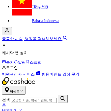
Tiếng Việt
Bahasa Indonesia
궁금한 시술, 병원을 검색해보세요
캐시닥 앱 설치
쪽지
알림
스크랩
로그인
병원관리자 서비스
병원이벤트 입점 문의
역삼동
검색
홈
병원찾기