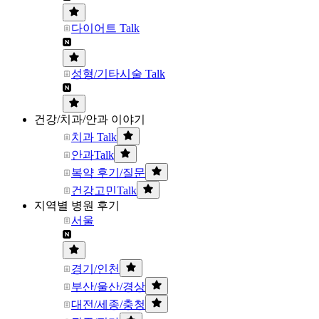
다이어트 Talk
성형/기타시술 Talk
건강/치과/안과 이야기
치과 Talk
안과Talk
복약 후기/질문
건강고민Talk
지역별 병원 후기
서울
경기/인천
부산/울산/경상
대전/세종/충청