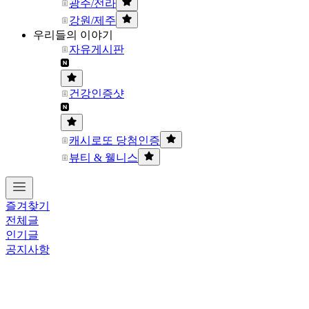
광주/전라
강원/제주
우리들의 이야기
자유게시판
건강인증샷
캐시로또 당첨인증
뷰티 & 웰니스
즐겨찾기
전체글
인기글
공지사항