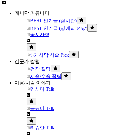
캐시닥 커뮤니티
BEST 인기글 (실시간)
BEST 인기글 (명예의 전당)
공지사항
✨캐시닥 시술 Pick
전문가 칼럼
건강 칼럼
시술/수술 꿀팁
미용/시술 이야기
덴서티 Talk
볼뉴머 Talk
리쥬란 Talk