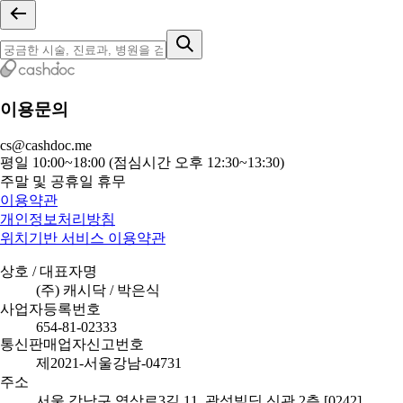
이용문의
cs@cashdoc.me
평일 10:00~18:00 (점심시간 오후 12:30~13:30)
주말 및 공휴일 휴무
이용약관
개인정보처리방침
위치기반 서비스 이용약관
상호 / 대표자명
(주) 캐시닥 / 박은식
사업자등록번호
654-81-02333
통신판매업자신고번호
제2021-서울강남-04731
주소
서울 강남구 역삼로3길 11, 광성빌딩 신관 2층 [0242]