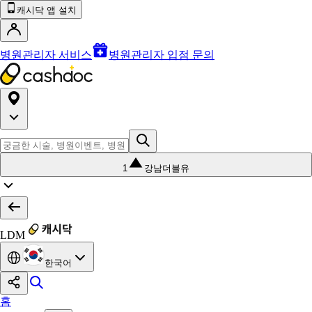
캐시닥 앱 설치
병원관리자 서비스
병원관리자 입점 문의
1
강남더블유
LDM
한국어
홈