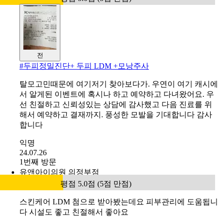
전
#
두피정밀진단+ 두피 LDM +모낭주사
탈모고민때문에 여기저기 찾아보다가. 우연이 여기 캐시에
서 알게된 이벤트에 혹시나 하고 예약하고 다녀왔어요. 우
선 친절하고 신뢰성있는 상담에 감사했고 다음 진료를 위
해서 예약하고 결재까지. 풍성한 모발을 기대합니다 감사
합니다
익명
24.07.26
1번째 방문
유앤아이의원 의정부점
평점 5.0점 (5점 만점)
스킨케어 LDM 첨으로 받아봤는데요 피부관리에 도움됩니
다 시설도 좋고 친절해서 좋아요