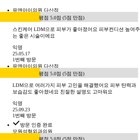
유앤아이의원 다산점
평점 5.0점 (5점 만점)
스킨케어 LDM으로 피부가 좋아졌어요 피부컨디션 높여주
는 좋은 시술이에요
익명
25.05.17
1번째 방문
유앤아이의원 다산점
평점 5.0점 (5점 만점)
LDM으로 여러가지 피부 고민을 해결했어요 피부 탄력과
보습감도 좋아졌네요 친절한 설명도 고마워요
익명
25.09.23
1번째 방문
방문 인증 완료
모원성형외과의원
평점 5.0점 (5점 만점)