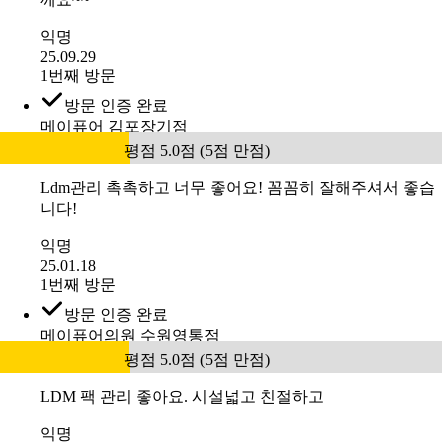
익명
25.09.29
1번째 방문
방문 인증 완료
메이퓨어 김포장기점
평점 5.0점 (5점 만점)
Ldm관리 촉촉하고 너무 좋어요! 꼼꼼히 잘해주셔서 좋습
니다!
익명
25.01.18
1번째 방문
방문 인증 완료
메이퓨어의원 수원영통점
평점 5.0점 (5점 만점)
LDM 팩 관리 좋아요. 시설넓고 친절하고
익명