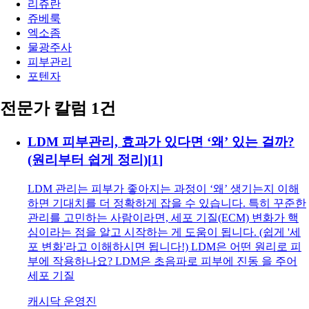
리쥬란
쥬베룩
엑소좀
물광주사
피부관리
포텐자
전문가 칼럼 1건
LDM 피부관리, 효과가 있다면 ‘왜’ 있는 걸까?
(원리부터 쉽게 정리)
[
1
]
LDM 관리는 피부가 좋아지는 과정이 ‘왜’ 생기는지 이해
하면 기대치를 더 정확하게 잡을 수 있습니다. 특히 꾸준한
관리를 고민하는 사람이라면, 세포 기질(ECM) 변화가 핵
심이라는 점을 알고 시작하는 게 도움이 됩니다. (쉽게 '세
포 변화'라고 이해하시면 됩니다!) LDM은 어떤 원리로 피
부에 작용하나요? LDM은 초음파로 피부에 진동 을 주어
세포 기질
캐시닥 운영진