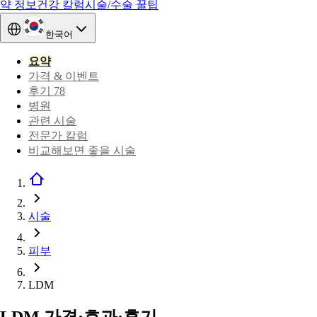
약 정보
건강 칼럼
시술/수술 꿀팁
한국어
요약
가격 & 이벤트
후기 78
병원
관련 시술
전문가 칼럼
비교해보면 좋을 시술
시술
피부
LDM
LDM 가격·효과·후기