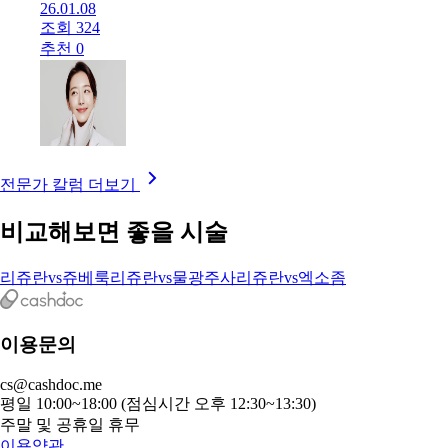
26.01.08
조회 324
추천 0
전문가 칼럼 더보기
비교해보면 좋을 시술
리쥬란
vs
쥬베룩
리쥬란
vs
물광주사
리쥬란
vs
엑소좀
이용문의
cs@cashdoc.me
평일 10:00~18:00 (점심시간 오후 12:30~13:30)
주말 및 공휴일 휴무
이용약관