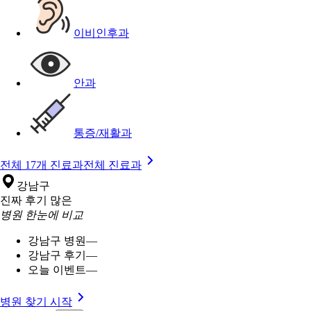
이비인후과
안과
통증/재활과
전체 17개 진료과
전체 진료과
강남구
진짜 후기 많은
병원 한눈에 비교
강남구 병원
—
강남구 후기
—
오늘 이벤트
—
병원 찾기 시작