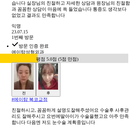
습니다 실장님의 친절하고 자세한 상담과 원장님의 친절함
과 꼼꼼한 상담이 마음에 쏙 들었습니다 통증도 생각보다
없었고 결과도 만족합니다
익명
23.07.15
1번째 방문
방문 인증 완료
에이탑성형외과
평점 5.0점 (5점 만점)
전
후
#
에이탑 복코교정
친절하시고, 꼼꼼하게 설명도잘해주셨어요 수술후 사후관
리도 잘해주시고 요번에딸아이가 수술을했고요 아주 만족
합니다 다음엔 저도 눈수술 계획중입니다