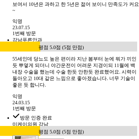
보여서 10년은 과하고 한 5년은 젊어 보이니 만족도가 커요
~
익명
23.07.15
1번째 방문
강남푸른안과
평점 5.0점 (5점 만점)
55세인데 당뇨도 높은 편이라 지난 봄부터 눈에 뭐가 끼인
듯 뿌옇게 되더니 야간운전이 어려운 지경이되 11월에 백
내장 수술을 했는데 수술 한듯 안한듯 완료했어요. 시력이
돌아오고 10대 같은 느낌으로 좋아졌습니다. 너무 기술이
좋은 듯 합니다.
익명
24.03.15
1번째 방문
방문 인증 완료
미케이의원 강남
평점 5.0점 (5점 만점)