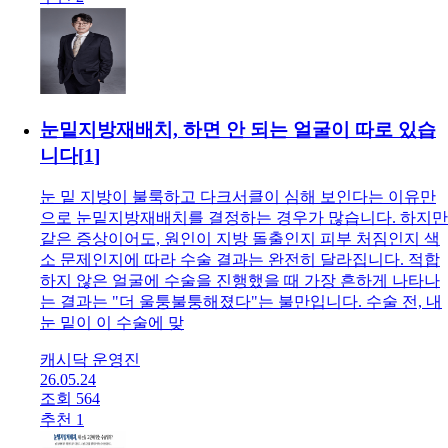
눈밑지방재배치, 하면 안 되는 얼굴이 따로 있습
니다
[
1
]
눈 밑 지방이 불룩하고 다크서클이 심해 보인다는 이유만
으로 눈밑지방재배치를 결정하는 경우가 많습니다. 하지만
같은 증상이어도, 원인이 지방 돌출인지 피부 처짐인지 색
소 문제인지에 따라 수술 결과는 완전히 달라집니다. 적합
하지 않은 얼굴에 수술을 진행했을 때 가장 흔하게 나타나
는 결과는 "더 울퉁불퉁해졌다"는 불만입니다. 수술 전, 내
눈 밑이 이 수술에 맞
캐시닥 운영진
26.05.24
조회 564
추천 1