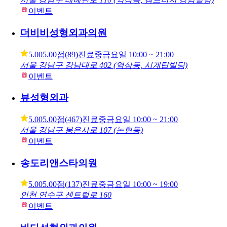
이벤트
더비비성형외과의원
5.00
5.00점
(
89
)
진료중
금요일
10:00 ~ 21:00
서울 강남구 강남대로 402 (역삼동, 시계탑빌딩)
이벤트
뷰성형외과
5.00
5.00점
(
467
)
진료중
금요일
10:00 ~ 21:00
서울 강남구 봉은사로 107 (논현동)
이벤트
송도리앤스타의원
5.00
5.00점
(
137
)
진료중
금요일
10:00 ~ 19:00
인천 연수구 센트럴로 160
이벤트