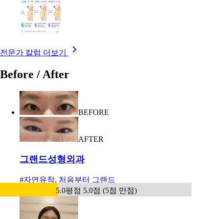
전문가 칼럼 더보기
Before / After
BEFORE
AFTER
그랜드성형외과
#
자연유착, 처음부터 그랜드
5.0
평점 5.0점 (5점 만점)