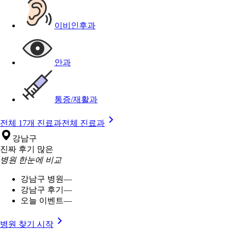
이비인후과
안과
통증/재활과
전체 17개 진료과
전체 진료과
강남구
진짜 후기 많은
병원 한눈에 비교
강남구 병원
—
강남구 후기
—
오늘 이벤트
—
병원 찾기 시작