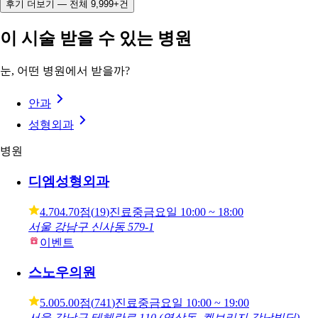
후기 더보기 — 전체 9,999+건
이 시술 받을 수 있는 병원
눈, 어떤 병원에서 받을까?
안과
성형외과
병원
디엠성형외과
4.70
4.70점
(
19
)
진료중
금요일
10:00 ~ 18:00
서울 강남구 신사동 579-1
이벤트
스노우의원
5.00
5.00점
(
741
)
진료중
금요일
10:00 ~ 19:00
서울 강남구 테헤란로 110 (역삼동, 켐브리지 강남빌딩)