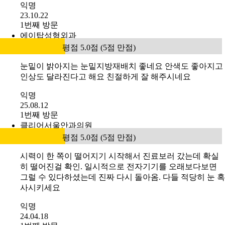
익명
23.10.22
1번째 방문
에이탑성형외과
평점 5.0점 (5점 만점)
눈밑이 밝아지는 눈밑지방재배치 좋네요 안색도 좋아지고
인상도 달라진다고 해요 친절하게 잘 해주시네요
익명
25.08.12
1번째 방문
클리어서울안과의원
평점 5.0점 (5점 만점)
시력이 한 쪽이 떨어지기 시작해서 진료보러 갔는데 확실
히 떨어진걸 확인. 일시적으로 전자기기를 오래보다보면
그럴 수 있다하셨는데 진짜 다시 돌아옴. 다들 적당히 눈 혹
사시키세요
익명
24.04.18