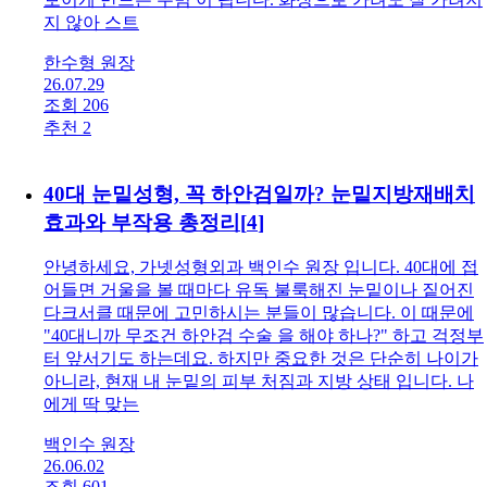
지 않아 스트
한수형 원장
26.07.29
조회 206
추천 2
40대 눈밑성형, 꼭 하안검일까? 눈밑지방재배치
효과와 부작용 총정리
[
4
]
안녕하세요, 가넷성형외과 백인수 원장 입니다. 40대에 접
어들면 거울을 볼 때마다 유독 불룩해진 눈밑이나 짙어진
다크서클 때문에 고민하시는 분들이 많습니다. 이 때문에
"40대니까 무조건 하안검 수술 을 해야 하나?" 하고 걱정부
터 앞서기도 하는데요. 하지만 중요한 것은 단순히 나이가
아니라, 현재 내 눈밑의 피부 처짐과 지방 상태 입니다. 나
에게 딱 맞는
백인수 원장
26.06.02
조회 601