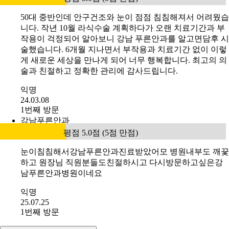
50대 중반인데 안구건조와 눈이 점점 침침해져서 어려웠습
니다. 작년 10월 라식수술 계획하다가 오랜 치료기간과 부
작용이 걱정되어 알아보니 강남 푸른안과를 알고면담후 시
술했습니다. 6개월 지나면서 부작용과 치료기간 없이 이렇
게 새로운 세상을 만나게 되어 너무 행복합니다. 최고의 의
술과 친절하고 정확한 관리에 감사드립니다.
익명
24.03.08
1번째 방문
강남푸른안과
평점 5.0점 (5점 만점)
눈이침침해서강남푸른안과진료받았어모 병원내부도 깨끛
하고 원장님 직원분들도친절하시고 다시방문하고싶은강
남푸른안과병원이네요
익명
25.07.25
1번째 방문