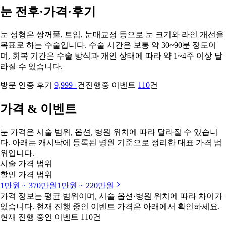
눈 전후·가격·후기
눈 성형은 쌍꺼풀, 트임, 눈매교정 등으로 눈 크기와 라인 개선을
목표로 하는 수술입니다. 수술 시간은 보통 약 30~90분 정도이
며, 회복 기간은 수술 방식과 개인 상태에 따라 약 1~4주 이상 달
라질 수 있습니다.
방문 인증 후기
9,999+
건
진행중 이벤트
110
건
가격 & 이벤트
눈 가격은 시술 범위, 옵션, 병원 위치에 따라 달라질 수 있습니
다. 아래는 캐시닥에 등록된 병원 기준으로 정리한 대표 가격 범
위입니다.
시술 가격 범위
할인 가격 범위
1만원 ~ 370만원
1만원 ~ 220만원
가격 정보는 평균 범위이며, 시술 옵션·병원 위치에 따라 차이가
있습니다. 현재 진행 중인 이벤트 가격은 아래에서 확인하세요.
현재 진행 중인 이벤트 110건