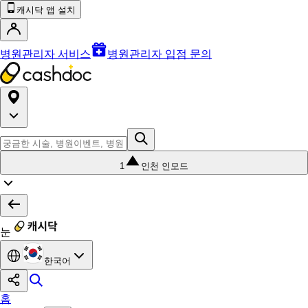
캐시닥 앱 설치
병원관리자 서비스
병원관리자 입점 문의
1
인천 인모드
눈
한국어
홈