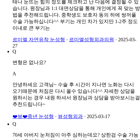
태나 눈뜨는 힘의 정도를 체크하고 난 다음에 결정될 수 있
습니다. 원장님과 1:1 대면상담을 통해 개인에게 꼭 맞는 방
법을 추천해드립니다. 중학생도 보호자 동의 하에 쌍꺼풀
수술 가능하십니다^^ 부기는 개인 차가 있지만 1-2주 정도
이내로 큰 부기는
르미엘 자연유착 눈성형
·
르미엘성형외과의원
·
2025-03-
27
Q
변형은 없나요?
A
안녕하세요 고객님~ 수술 후 시간이 지나면 노화는 다시
오기때문에 처짐은 다시 올수 있습니다^^ 자세한 상담을
원하시는 경우 내원 하셔서 원장님과 상담을 받아보시는걸
추천드립니다~
❤️뷰❤️중년 눈성형
·
뷰성형외과
·
2025-03-17
Q
70세 아버지 눈처짐이 아주 심하는데요? 상한검 수술 가능