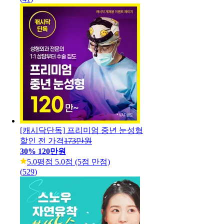
[캐시닥단독] 프리미엄 중년 눈성형
할인 전 가격
173만원
30
%
120만원
5.0
평점 5.0점 (5점 만점)
(
529
)