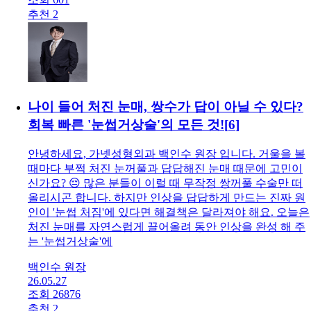
추천 2
나이 들어 처진 눈매, 쌍수가 답이 아닐 수 있다?
회복 빠른 '눈썹거상술'의 모든 것!
[
6
]
안녕하세요, 가넷성형외과 백인수 원장 입니다. 거울을 볼
때마다 부쩍 처진 눈꺼풀과 답답해진 눈매 때문에 고민이
신가요? 😔 많은 분들이 이럴 때 무작정 쌍꺼풀 수술만 떠
올리시곤 합니다. 하지만 인상을 답답하게 만드는 진짜 원
인이 '눈썹 처짐'에 있다면 해결책은 달라져야 해요. 오늘은
처진 눈매를 자연스럽게 끌어올려 동안 인상을 완성 해 주
는 '눈썹거상술'에
백인수 원장
26.05.27
조회 26876
추천 2