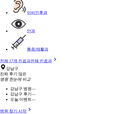
이비인후과
안과
통증/재활과
전체 17개 진료과
전체 진료과
강남구
진짜 후기 많은
병원 한눈에 비교
강남구 병원
—
강남구 후기
—
오늘 이벤트
—
병원 찾기 시작