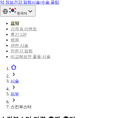
약 정보
건강 칼럼
시술/수술 꿀팁
한국어
요약
가격 & 이벤트
후기 129
병원
관련 시술
전문가 칼럼
비교해보면 좋을 시술
시술
피부
스킨부스터