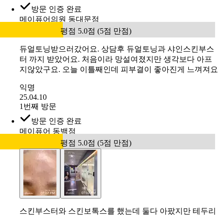
1번째 방문
방문 인증 완료
메이퓨어의원 고덕점
평점 5.0점 (5점 만점)
토닝하고 스킨부스터 받고 왔어요 언제나 꼼꼼하게 시술해
주시는 쌤 감사합니다
익명
26.05.15
1번째 방문
방문 인증 완료
메이퓨어의원 동대문점
평점 5.0점 (5점 만점)
듀얼토닝받으러갔어요. 상담후 듀얼토닝과 샤인스킨부스
터 까지 받았어요. 처음이라 망설여졌지만 생각보다 아프
지않았구요. 오늘 이틀째인데 피부결이 좋아진게 느껴져요
익명
25.04.10
1번째 방문