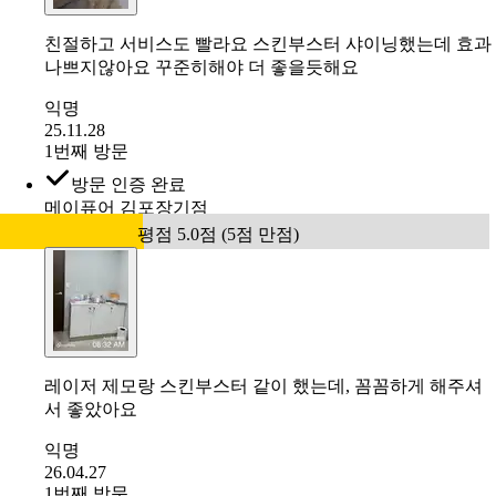
익명
24.04.19
1번째 방문
방문 인증 완료
메이퓨어의원 강남점
평점 5.0점 (5점 만점)
친절하고 서비스도 빨라요 스킨부스터 샤이닝했는데 효과
나쁘지않아요 꾸준히해야 더 좋을듯해요
익명
25.11.28
1번째 방문
방문 인증 완료
메이퓨어 김포장기점
평점 5.0점 (5점 만점)