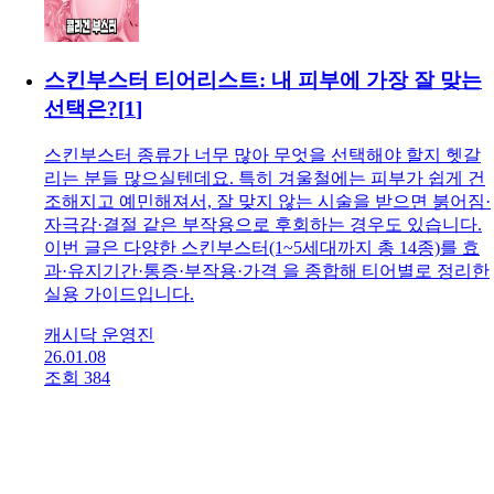
하는 것이 가장 중요한 포인트입니다. 레디어스는 칼슘
(CaHA)+CMC 겔로 구성된 콜라겐 부스터 즉각 볼륨 + 콜
라겐 생성 효과는 있지만, 형태를 잡는 시술용은 아님 앞광
대·신
캐시닥 운영진
26.01.11
조회 645
추천 0
스킨부스터 티어리스트: 내 피부에 가장 잘 맞는
선택은?
[
1
]
스킨부스터 종류가 너무 많아 무엇을 선택해야 할지 헷갈
리는 분들 많으실텐데요. 특히 겨울철에는 피부가 쉽게 건
조해지고 예민해져서, 잘 맞지 않는 시술을 받으면 붉어짐·
자극감·결절 같은 부작용으로 후회하는 경우도 있습니다.