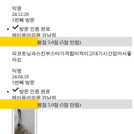
에는 쥬베룩스킨부스터 이벤트중이라 결재후 진행하였습
니다.
익명
23.12.20
1번째 방문
방문 인증 완료
메이퓨어 동백점
평점 5.0점 (5점 만점)
매번 토닝과 스킨부스터 잘 맞고 갑니다
익명
24.12.20
1번째 방문
방문 인증 완료
메이퓨어의원 강남점
평점 5.0점 (5점 만점)
피코토닝과스킨부스터가격합리적이고대기시간없어서좋
아요