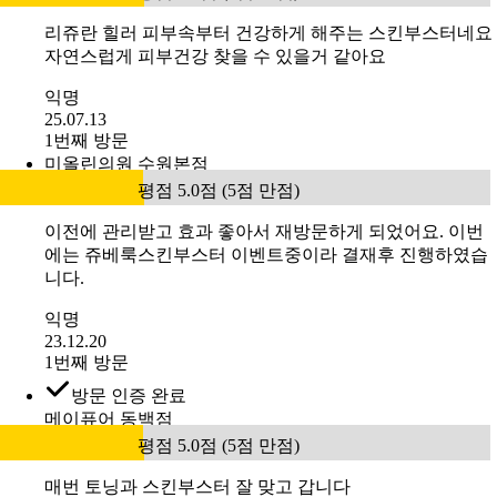
4.8
평점 4.8점 (5점 만점)
(
48
)
이벤트 전체 보기
인증 후기 129건
루비의원
평점 5.0점 (5점 만점)
리쥬란 힐러 피부속부터 건강하게 해주는 스킨부스터네요
자연스럽게 피부건강 찾을 수 있을거 같아요
익명
25.07.13
1번째 방문
미올린의원 수원본점
평점 5.0점 (5점 만점)
이전에 관리받고 효과 좋아서 재방문하게 되었어요. 이번