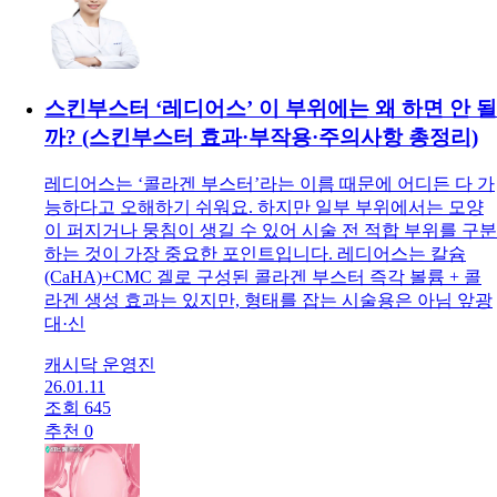
요? 단순히 겉만 채우는 필러와 달리, 피부 자체의 건강을
속부터 끌어올려 주는 '스킨부스터' 가 요즘 대세죠. 하지만
리쥬란과 쥬베룩 , 이름은 많이 들어봤는데 도대체 어떤 차
이가 있는지 궁금해하시는 분들이 많아요. 오늘은 여러분
의 피부 고민
이지현 원장
26.04.19
조회 1093
추천 4
스킨부스터 ‘레디어스’ 이 부위에는 왜 하면 안 될
까? (스킨부스터 효과·부작용·주의사항 총정리)
레디어스는 ‘콜라겐 부스터’라는 이름 때문에 어디든 다 가
능하다고 오해하기 쉬워요. 하지만 일부 부위에서는 모양
이 퍼지거나 뭉침이 생길 수 있어 시술 전 적합 부위를 구분