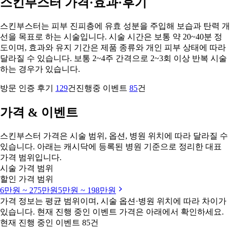
스킨부스터 가격·효과·후기
스킨부스터는 피부 진피층에 유효 성분을 주입해 보습과 탄력 개
선을 목표로 하는 시술입니다. 시술 시간은 보통 약 20~40분 정
도이며, 효과와 유지 기간은 제품 종류와 개인 피부 상태에 따라
달라질 수 있습니다. 보통 2~4주 간격으로 2~3회 이상 반복 시술
하는 경우가 있습니다.
방문 인증 후기
129
건
진행중 이벤트
85
건
가격 & 이벤트
스킨부스터 가격은 시술 범위, 옵션, 병원 위치에 따라 달라질 수
있습니다. 아래는 캐시닥에 등록된 병원 기준으로 정리한 대표
가격 범위입니다.
시술 가격 범위
할인 가격 범위
6만원 ~ 275만원
5만원 ~ 198만원
가격 정보는 평균 범위이며, 시술 옵션·병원 위치에 따라 차이가
있습니다. 현재 진행 중인 이벤트 가격은 아래에서 확인하세요.
현재 진행 중인 이벤트 85건