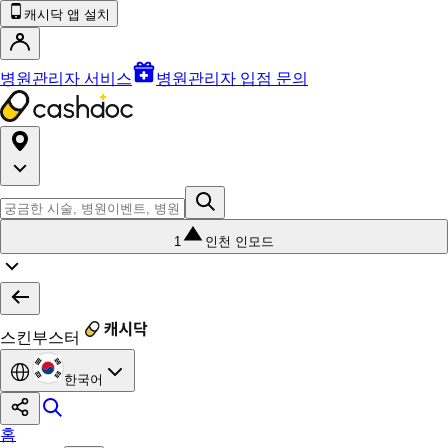
캐시닥 앱 설치
병원관리자 서비스
병원관리자 입점 문의
1
인천 인모드
스킨부스터
한국어
홈