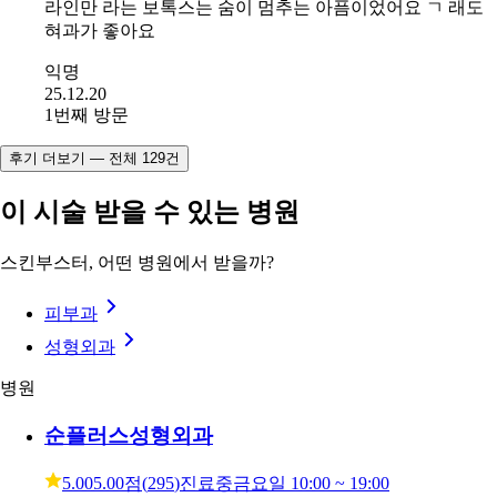
방문 인증 완료
메이퓨어 동백점
평점 5.0점 (5점 만점)
스킨부스터와 스킨보톡스를 했는데 둘다 아팠지만 테두리
라인만 라는 보톡스는 숨이 멈추는 아픔이었어요 ㄱ 래도
혀과가 좋아요
익명
25.12.20
1번째 방문
후기 더보기 — 전체 129건
이 시술 받을 수 있는 병원