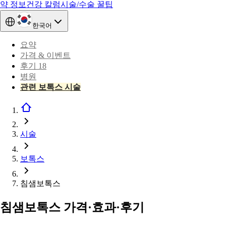
약 정보
건강 칼럼
시술/수술 꿀팁
한국어
요약
가격 & 이벤트
후기 18
병원
관련 보톡스 시술
시술
보톡스
침샘보톡스
침샘보톡스 가격·효과·후기