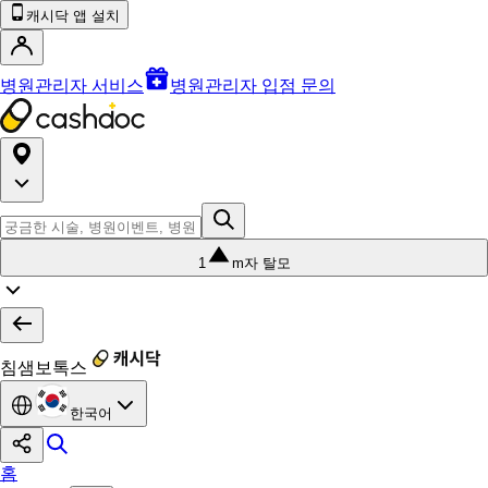
캐시닥 앱 설치
병원관리자 서비스
병원관리자 입점 문의
1
m자 탈모
침샘보톡스
한국어
홈