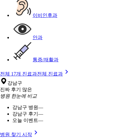
이비인후과
안과
통증/재활과
전체 17개 진료과
전체 진료과
강남구
진짜 후기 많은
병원 한눈에 비교
강남구 병원
—
강남구 후기
—
오늘 이벤트
—
병원 찾기 시작