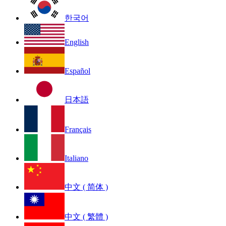
한국어
English
Español
日本語
Français
Italiano
中文 ( 简体 )
中文 ( 繁體 )