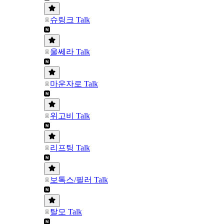
슈링크 Talk
울쎄라 Talk
마운자로 Talk
위고비 Talk
리프팅 Talk
보톡스/필러 Talk
탈모 Talk