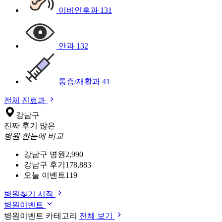
이비인후과
131
안과
132
통증/재활과
41
전체 진료과
강남구
진짜 후기 많은
병원 한눈에 비교
강남구 병원
2,990
강남구 후기
178,883
오늘 이벤트
119
병원찾기 시작
병원이벤트
병원이벤트 카테고리
전체 보기