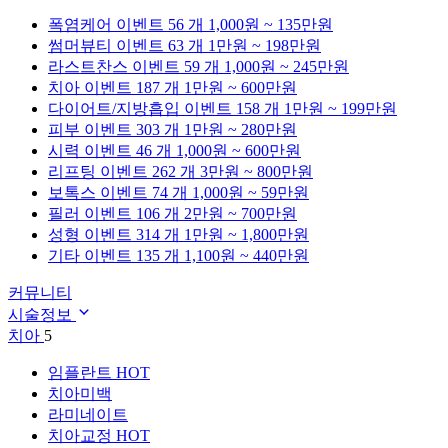
폭염케어
이벤트 56 개
1,000원 ~ 135만원
썸머뷰티
이벤트 63 개
1만원 ~ 198만원
라스트찬스
이벤트 59 개
1,000원 ~ 245만원
치아
이벤트 187 개
1만원 ~ 600만원
다이어트/지방흡입
이벤트 158 개
1만원 ~ 199만원
피부
이벤트 303 개
1만원 ~ 280만원
시력
이벤트 46 개
1,000원 ~ 600만원
리프팅
이벤트 262 개
3만원 ~ 800만원
보톡스
이벤트 74 개
1,000원 ~ 59만원
필러
이벤트 106 개
2만원 ~ 700만원
성형
이벤트 314 개
1만원 ~ 1,800만원
기타
이벤트 135 개
1,100원 ~ 440만원
커뮤니티
시술정보
치아
5
임플란트
HOT
치아미백
라미네이트
치아교정
HOT