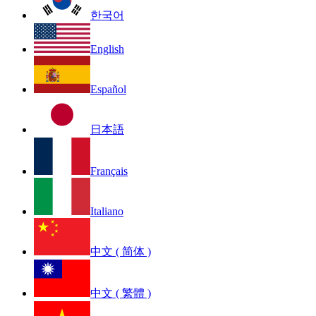
한국어
English
Español
日本語
Français
Italiano
中文 ( 简体 )
中文 ( 繁體 )