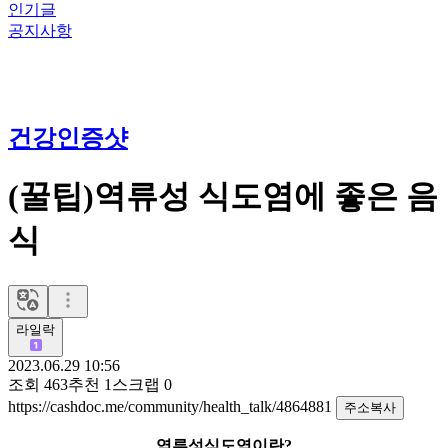
인기글
공지사항
건강인증샷
(꿀팁)역류성 식도염에 좋은 음
식
라일락
2023.06.29 10:56
조회
463
추천
1
스크랩
0
https://cashdoc.me/community/health_talk/4864881
주소복사
역류성식도염이란?