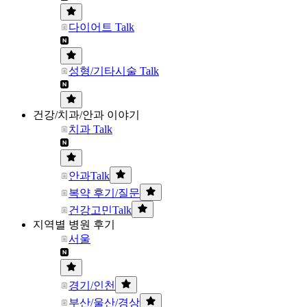
다이어트 Talk
성형/기타시술 Talk
건강/치과/안과 이야기
치과 Talk
안과Talk
복약 후기/질문
건강고민Talk
지역별 병원 후기
서울
경기/인천
부산/울산/경상