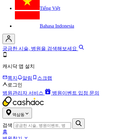
Tiếng Việt
Bahasa Indonesia
궁금한 시술, 병원을 검색해보세요
캐시닥 앱 설치
쪽지
알림
스크랩
로그인
병원관리자 서비스
병원이벤트 입점 문의
역삼동
검색
홈
병원찾기