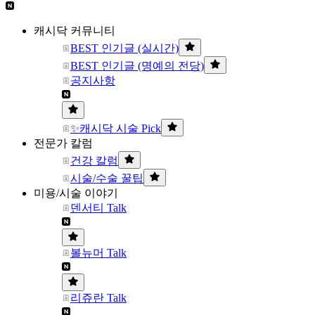
캐시닥 커뮤니티
BEST 인기글 (실시간)
BEST 인기글 (명예의 전당)
공지사항
✨캐시닥 시술 Pick
전문가 칼럼
건강 칼럼
시술/수술 꿀팁
미용/시술 이야기
덴서티 Talk
볼뉴머 Talk
리쥬란 Talk