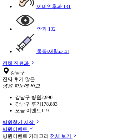
이비인후과
131
안과
132
통증/재활과
41
전체 진료과
강남구
진짜 후기 많은
병원 한눈에 비교
강남구 병원
2,990
강남구 후기
178,883
오늘 이벤트
119
병원찾기 시작
병원이벤트
병원이벤트 카테고리
전체 보기