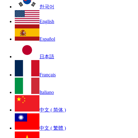
한국어
English
Español
日本語
Français
Italiano
中文 ( 简体 )
中文 ( 繁體 )