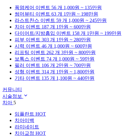
폭염케어
이벤트 56 개
1,000원 ~ 135만원
썸머뷰티
이벤트 63 개
1만원 ~ 198만원
라스트찬스
이벤트 59 개
1,000원 ~ 245만원
치아
이벤트 187 개
1만원 ~ 600만원
다이어트/지방흡입
이벤트 158 개
1만원 ~ 199만원
피부
이벤트 303 개
1만원 ~ 280만원
시력
이벤트 46 개
1,000원 ~ 600만원
리프팅
이벤트 262 개
3만원 ~ 800만원
보톡스
이벤트 74 개
1,000원 ~ 59만원
필러
이벤트 106 개
2만원 ~ 700만원
성형
이벤트 314 개
1만원 ~ 1,800만원
기타
이벤트 135 개
1,100원 ~ 440만원
커뮤니티
시술정보
치아
5
임플란트
HOT
치아미백
라미네이트
치아교정
HOT