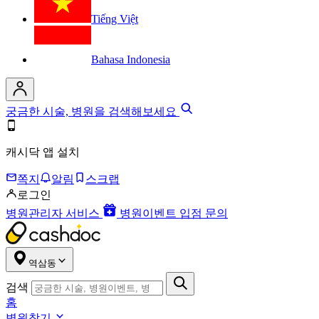
Tiếng Việt
Bahasa Indonesia
궁금한 시술, 병원을 검색해보세요
캐시닥 앱 설치
쪽지
알림
스크랩
로그인
병원관리자 서비스
병원이벤트 입점 문의
역삼동
검색
홈
병원찾기