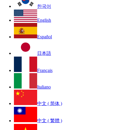
한국어
English
Español
日本語
Français
Italiano
中文 ( 简体 )
中文 ( 繁體 )