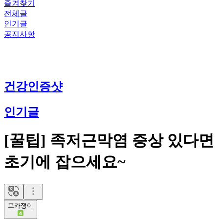
즐겨찾기
전체글
인기글
공지사항
건강인증샷
인기글
[꿀팁] 족저근막염 증상 있다면
초기에 잡으세요~
프카쟁이