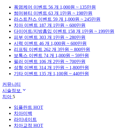
폭염케어
이벤트 56 개
1,000원 ~ 135만원
썸머뷰티
이벤트 63 개
1만원 ~ 198만원
라스트찬스
이벤트 59 개
1,000원 ~ 245만원
치아
이벤트 187 개
1만원 ~ 600만원
다이어트/지방흡입
이벤트 158 개
1만원 ~ 199만원
피부
이벤트 303 개
1만원 ~ 280만원
시력
이벤트 46 개
1,000원 ~ 600만원
리프팅
이벤트 262 개
3만원 ~ 800만원
보톡스
이벤트 74 개
1,000원 ~ 59만원
필러
이벤트 106 개
2만원 ~ 700만원
성형
이벤트 314 개
1만원 ~ 1,800만원
기타
이벤트 135 개
1,100원 ~ 440만원
커뮤니티
시술정보
치아
5
임플란트
HOT
치아미백
라미네이트
치아교정
HOT