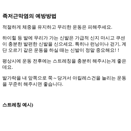
족저근막염의 예방방법
적절하게 체중을 유지하고 무리한 운동은 피해주세요
.
하이힐 등 발에 무리가 가는 신발은 가급적 신지 마시고 쿠션
이 충분한 발편한 신발을 신으세요
.
특히나 런닝이나 걷기
,
계
단 오르기 같은 운동을 하실 때는 신발이 정말 중요해요
!
！
평상시에 운동 전후에는 스트레칭을 충분히 해주시는게 좋은
데요
.
발가락을 내 앞쪽으로 쭉～당겨서 아킬레스건을 늘리는 운동
을 꾸준히 해주시면 좋습니다
.
스트레칭 예시)