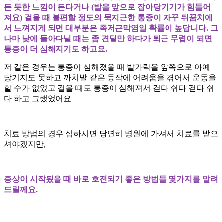
든 듯한 느낌이 든다거나
(
발을 앞으로 잡아당기기가 힘들어
져요
)
걸을 때 불편할 정도의 묵지근한 통증이 자꾸 뒤꿈치에
서 느껴지게 되면 대부분은 족저근막염일 확률이 높답니다
.
그
나마 낮에 돌아다닐 때는 좀 견딜만 하다가 퇴근 무렵이 되면
통증이 더 심해지기도 하고요
.
저 같은 경우는 통증이 심해졌을 때 발가락을 앞쪽으로 아예
당기지도 못하고 까치발 같은 동작에 어려움을 겪어서 운동을
할 수가 없었고 걸을 때도 통증이 심해져서 걷다 쉬다 걷다 쉬
다 하고 그랬었어요
치료 방법의 경우 심하시면 당연히 병원에 가셔서 치료를 받으
셔야겠지만,
증상이 시작됬을 때 바로 호전되기 좋은 방법들 몇가지를 알려
드릴께요
.