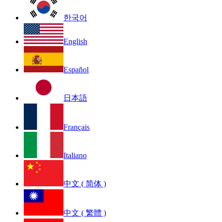
한국어
English
Español
日本語
Français
Italiano
中文 ( 简体 )
中文 ( 繁體 )