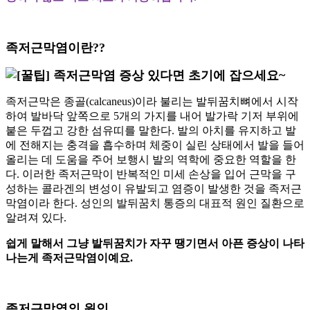
족저근막염이란
??
족저근막은 종골
(calcaneus)
이라 불리는 발뒤꿈치뼈에서 시작
하여 발바닥 앞쪽으로
5
개의 가지를 내어 발가락 기저 부위에
붙은 두껍고 강한 섬유띠를 말한다
.
발의 아치를 유지하고 발
에 전해지는 충격을 흡수하며 체중이 실린 상태에서 발을 들어
올리는 데 도움을 주어 보행시 발의 역학에 중요한 역할을 한
다
.
이러한 족저근막이 반복적인 미세 손상을 입어 근막을 구
성하는 콜라겐의 변성이 유발되고 염증이 발생한 것을 족저근
막염이라 한다
.
성인의 발뒤꿈치 통증의 대표적 원인 질환으로
알려져 있다
.
쉽게 말해서 그냥 발뒤꿈치가 자꾸 땡기면서 아픈 증상이 나타
나는게 족저근막염이예요
.
족저근막염의 원인