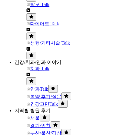
탈모 Talk
다이어트 Talk
성형/기타시술 Talk
건강/치과/안과 이야기
치과 Talk
안과Talk
복약 후기/질문
건강고민Talk
지역별 병원 후기
서울
경기/인천
부산/울산/경상