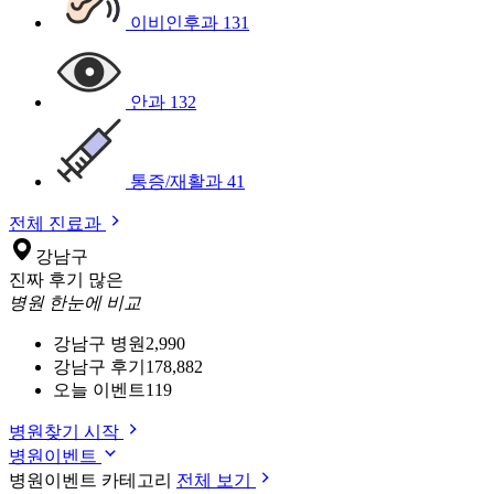
이비인후과
131
안과
132
통증/재활과
41
전체 진료과
강남구
진짜 후기 많은
병원 한눈에 비교
강남구 병원
2,990
강남구 후기
178,882
오늘 이벤트
119
병원찾기 시작
병원이벤트
병원이벤트 카테고리
전체 보기