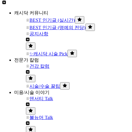
캐시닥 커뮤니티
BEST 인기글 (실시간)
BEST 인기글 (명예의 전당)
공지사항
✨캐시닥 시술 Pick
전문가 칼럼
건강 칼럼
시술/수술 꿀팁
미용/시술 이야기
덴서티 Talk
볼뉴머 Talk