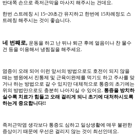
반대쪽 손으로 족저근막을 마사지 해주시는 건데요
.
한번 스트레칭 시
15~20
초간 유지하고 한번에
15
차례정도 스
트레칭 해주시는 것이 좋습니다
.
네 번째로
,
운동을 하고 난 뒤나 퇴근 후에
얼음이나 찬 물수
건 등을 이용해서 냉찜질을 해주세요
.
염증이 오래 되어 이런 앞서의 방법으로도 호전이 되지 않을
때는 병원에서 진통제 및 근육이완제를 먹기도 하고 주사를 맞
거나 하는 방법으로 갈 수 있지만 대체적으로 통증의 초기에는
위의 방법만으로도 충분히 나아지실 수 있어요
.
통증을 방치하
실수록 치료가 힘들고 오래 걸리게 되니 초기에 대처하시도록
하는게 중요합니다
!!
족저근막염 생각보다 통증도 심하고 일상생활에 매우 불편한
증상이기 때문에 우선은 걸리지 않는 것이 최선인데요
.