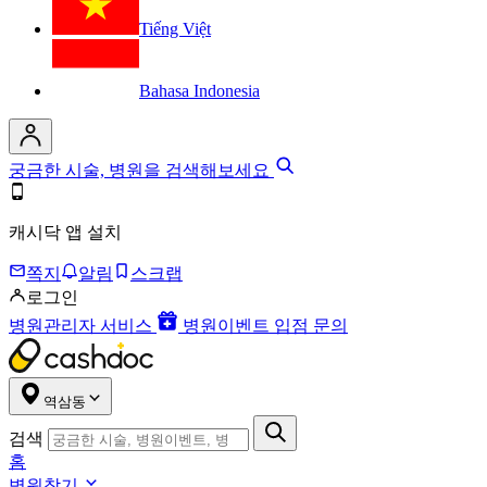
Tiếng Việt
Bahasa Indonesia
궁금한 시술, 병원을 검색해보세요
캐시닥 앱 설치
쪽지
알림
스크랩
로그인
병원관리자 서비스
병원이벤트 입점 문의
역삼동
검색
홈
병원찾기