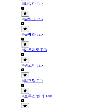
리쥬란 Talk
슈링크 Talk
울쎄라 Talk
마운자로 Talk
위고비 Talk
리프팅 Talk
보톡스/필러 Talk